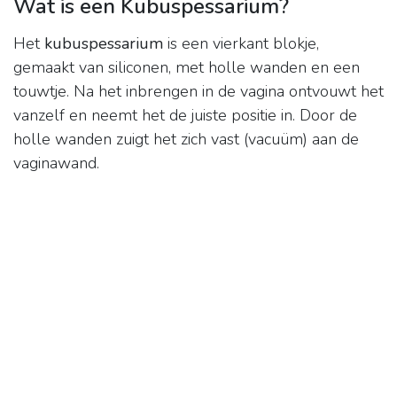
Wat is een Kubuspessarium?
Het
kubuspessarium
is een vierkant blokje,
gemaakt van siliconen, met holle wanden en een
touwtje. Na het inbrengen in de vagina ontvouwt het
vanzelf en neemt het de juiste positie in. Door de
holle wanden zuigt het zich vast (vacuüm) aan de
vaginawand.