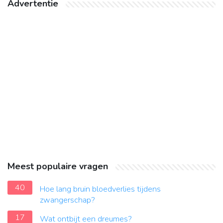
Advertentie
Meest populaire vragen
40
Hoe lang bruin bloedverlies tijdens
zwangerschap?
17
Wat ontbijt een dreumes?