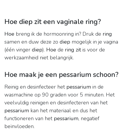
Hoe diep zit een vaginale ring?
Hoe
breng ik de hormoonring in? Druk de
ring
samen en duw deze zo
diep
mogelijk in je vagina
(één vinger
diep
).
Hoe
de
ring zit
is voor de
werkzaamheid niet belangrijk.
Hoe maak je een pessarium schoon?
Reinig en desinfecteer het
pessarium
in de
wasmachine op 90 graden voor 5 minuten. Het
veelvuldig reinigen en desinfecteren van het
pessarium
kan het materiaal en dus het
functioneren van het
pessarium
, negatief
beïnvloeden.