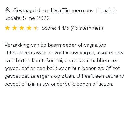
Gevraagd door: Livia Timmermans
| Laatste
update: 5 mei 2022
Score: 4.4/5
(
45 stemmen
)
Verzakking
van de
baarmoeder
of vaginatop
U heeft een zwaar gevoel in uw vagina, alsof er iets
naar buiten komt. Sommige vrouwen hebben het
gevoel dat er een bal tussen hun benen zit. Of het
gevoel dat ze ergens op zitten. U heeft een zeurend
gevoel of pijn in uw onderbuik, benen of liezen.