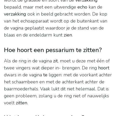
wordt de gradatie en soort van de
verzakking
bepaald, maar met een uitwendige
echo
kan de
verzakking
ook in beeld gebracht worden. De kop
van het echoapparaat wordt op de buitenkant van
de vagina geplaatst waardoor je de stand van de
blaas en de endeldarm kunt
zien
.
Hoe hoort een pessarium te zitten?
Als de ring in de vagina
zit
, moet u deze met één of
twee vingers wat dieper in- brengen. De ring
hoort
dwars in de vagina
te
liggen: met de voorkant achter
het schaambeen en met de achterkant achter de
baarmoederhals. Vaak lukt dit niet helemaal. Dat is
geen probleem, zolang u de ring niet of nauwelijks
voelt
zitten
.