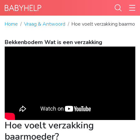
Home
Vraag & Antwoord
Hoe voelt verzakking baarmoe
Bekkenbodem Wat is een verzakking
Hoe voelt verzakking
baarmoeder?