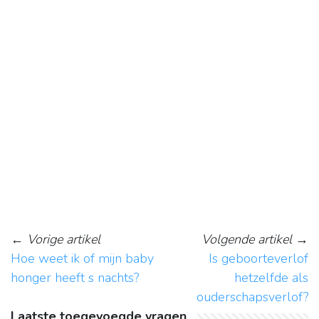
←
Vorige artikel
Volgende artikel
→
Hoe weet ik of mijn baby
Is geboorteverlof
honger heeft s nachts?
hetzelfde als
ouderschapsverlof?
Laatste toegevoegde vragen