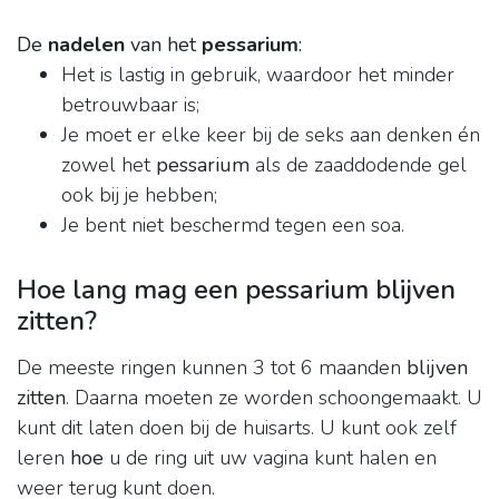
De
nadelen
van het
pessarium
:
Het is lastig in gebruik, waardoor het minder
betrouwbaar is;
Je moet er elke keer bij de seks aan denken én
zowel het
pessarium
als de zaaddodende gel
ook bij je hebben;
Je bent niet beschermd tegen een soa.
Hoe lang mag een pessarium blijven
zitten?
De meeste ringen kunnen 3 tot 6 maanden
blijven
zitten
. Daarna moeten ze worden schoongemaakt. U
kunt dit laten doen bij de huisarts. U kunt ook zelf
leren
hoe
u de ring uit uw vagina kunt halen en
weer terug kunt doen.