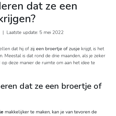
deren dat ze een
krijgen?
| Laatste update: 5 mei 2022
ellen dat hij of
zij een broertje of zusje
krijgt, is het
. Meestal is dat rond de drie maanden, als je zeker
d
op deze manier de ruimte om aan het idee te
deren dat ze een broertje of
je
makkelijker te maken, kan je van tevoren de