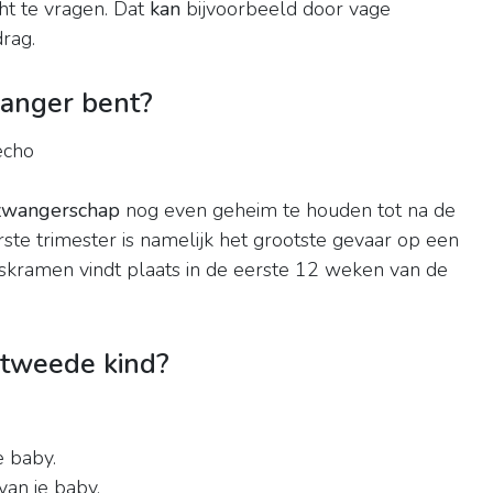
ht te vragen. Dat
kan
bijvoorbeeld door vage
drag.
wanger bent?
echo
zwangerschap
nog even geheim te houden tot na de
rste trimester is namelijk het grootste gevaar op een
ramen vindt plaats in de eerste 12 weken van de
 tweede kind?
e baby.
an je baby.