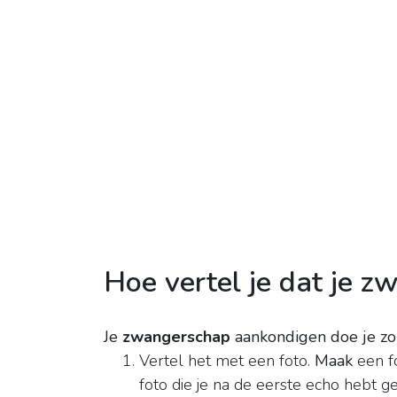
Hoe vertel je dat je z
Je
zwangerschap
aankondigen doe je zo
Vertel het met een foto.
Maak
een fo
foto die je na de eerste echo hebt gek