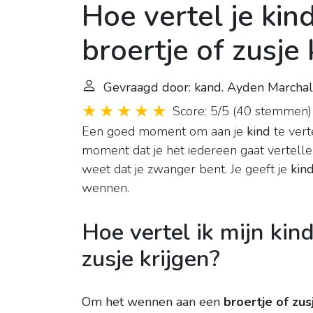
Hoe vertel je kin
broertje of zusje 
Gevraagd door: kand. Ayden Marchal
Score: 5/5
(
40 stemmen
)
Een goed moment om aan je
kind
te vert
moment dat je het iedereen gaat vertellen
weet dat je zwanger bent. Je geeft je
kin
wennen.
Hoe vertel ik mijn kin
zusje krijgen?
Om het wennen aan een
broertje of zus