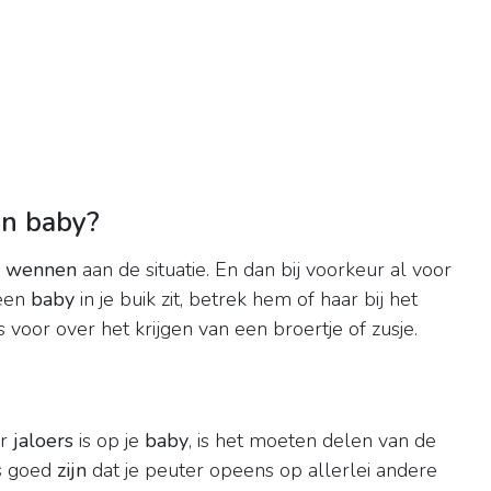
an baby?
n wennen
aan de situatie. En dan bij voorkeur al voor
 een
baby
in je buik zit, betrek hem of haar bij het
voor over het krijgen van een broertje of zusje.
er
jaloers
is op je
baby
, is het moeten delen van de
s goed
zijn
dat je peuter opeens op allerlei andere