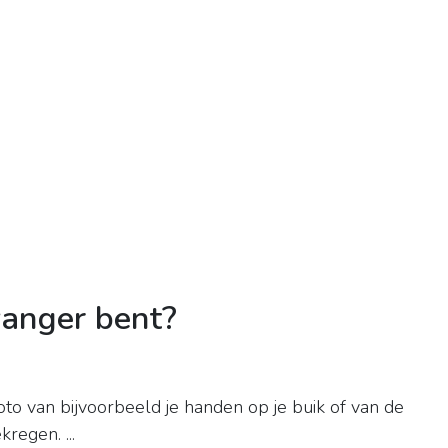
wanger bent?
to van bijvoorbeeld je handen op je buik of van de
regen. ...