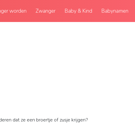
ger worden
Zwanger
Baby & Kind
Babynamen
deren dat ze een broertje of zusje krijgen?