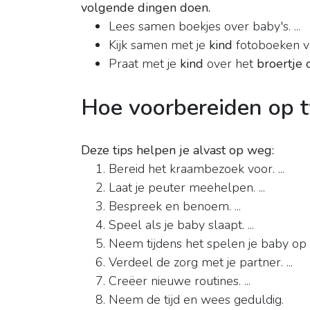
volgende dingen doen.
Lees samen boekjes over baby's. ...
Kijk samen met je
kind
fotoboeken van 
Praat met je
kind
over het
broertje 
Hoe voorbereiden op 
Deze tips helpen je alvast op weg:
Bereid het kraambezoek voor. ...
Laat je peuter meehelpen. ...
Bespreek en benoem. ...
Speel als je baby slaapt. ...
Neem tijdens het spelen je baby op sc
Verdeel de zorg met je partner. ...
Creëer nieuwe routines. ...
Neem de tijd en wees geduldig.