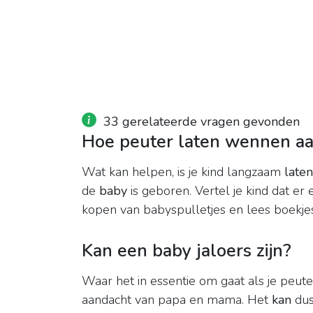
33 gerelateerde vragen gevonden
Hoe peuter laten wennen a
Wat kan helpen, is je kind langzaam
late
de
baby
is geboren. Vertel je kind dat er
kopen van babyspulletjes en lees boekjes 
Kan een baby jaloers zijn?
Waar het in essentie om gaat als je peut
aandacht van papa en mama. Het
kan
du