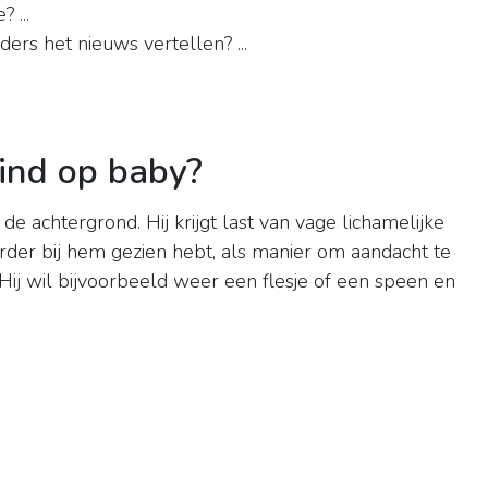
 ...
ers het nieuws vertellen? ...
ind op baby?
 de achtergrond. Hij krijgt last van vage lichamelijke
erder bij hem gezien hebt, als manier om aandacht te
 Hij wil bijvoorbeeld weer een flesje of een speen en