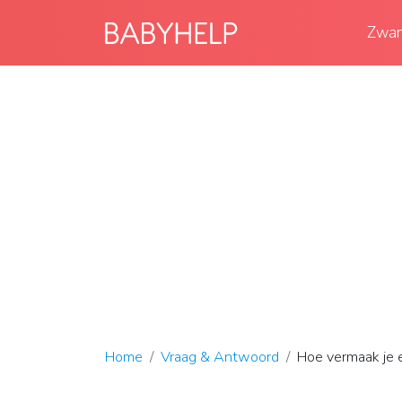
Zwan
Home
Vraag & Antwoord
Hoe vermaak je 