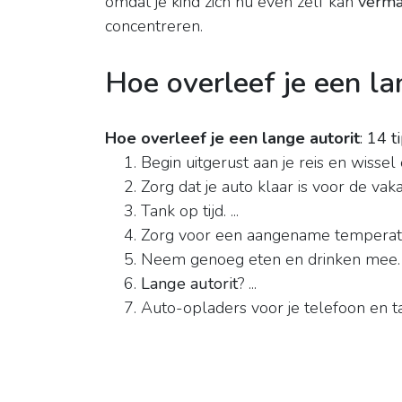
omdat je kind zich nu even zelf kan
verm
concentreren.
Hoe overleef je een la
Hoe overleef je een lange autorit
: 14 t
Begin uitgerust aan je reis en wissel op
Zorg dat je auto klaar is voor de vakant
Tank op tijd. ...
Zorg voor een aangename temperatuur
Neem genoeg eten en drinken mee. .
Lange autorit
? ...
Auto-opladers voor je telefoon en ta