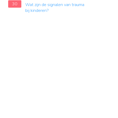
30
Wat zijn de signalen van trauma
bij kinderen?