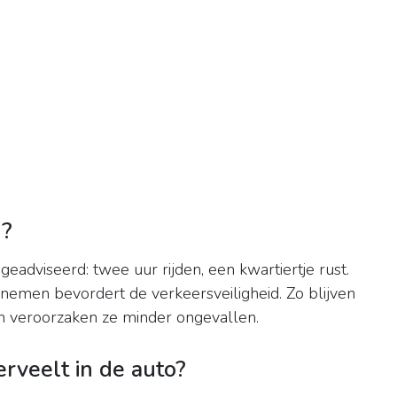
g?
eadviseerd: twee uur rijden, een kwartiertje rust.
emen bevordert de verkeersveiligheid. Zo blijven
n veroorzaken ze minder ongevallen.
erveelt in de auto?