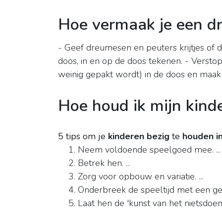
Hoe vermaak je een d
- Geef dreumesen en peuters krijtjes of 
doos, in en op de doos tekenen. - Versto
weinig gepakt wordt) in de doos en maak
Hoe houd ik mijn kinde
5 tips om je
kinderen bezig
te
houden i
Neem voldoende speelgoed mee. ...
Betrek hen. ...
Zorg voor opbouw en variatie. ...
Onderbreek de speeltijd met een gezo
Laat hen de 'kunst van het nietsdoen