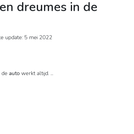
en dreumes in de
e update: 5 mei 2022
)
n de
auto
werkt altijd. ...