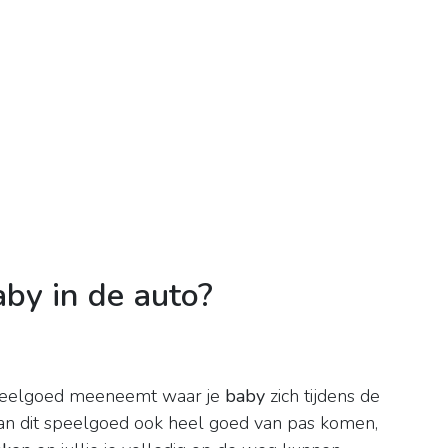
by in de auto?
g speelgoed meeneemt waar je
baby
zich tijdens de
n dit speelgoed ook heel goed van pas komen,