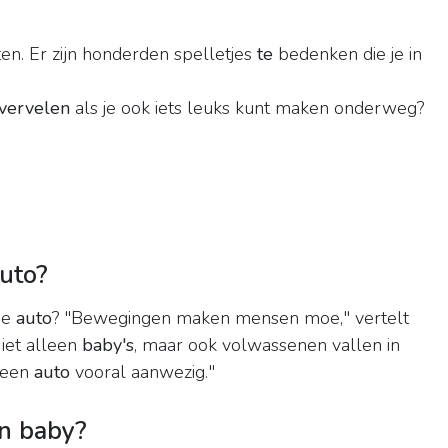
en. Er zijn honderden spelletjes
te
bedenken die je in
vervelen
als je ook iets leuks kunt maken onderweg?
uto?
de
auto
? "Bewegingen maken mensen moe," vertelt
iet alleen
baby's
, maar ook volwassenen vallen in
n een
auto
vooral aanwezig."
en baby?