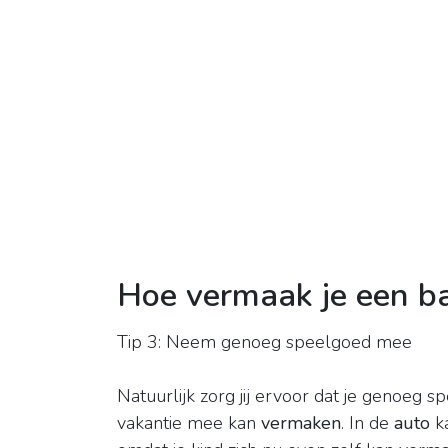
Hoe vermaak je een ba
Tip 3: Neem genoeg speelgoed mee
Natuurlijk zorg jij ervoor dat je genoe
vakantie mee kan
vermaken
. In de
auto
ka