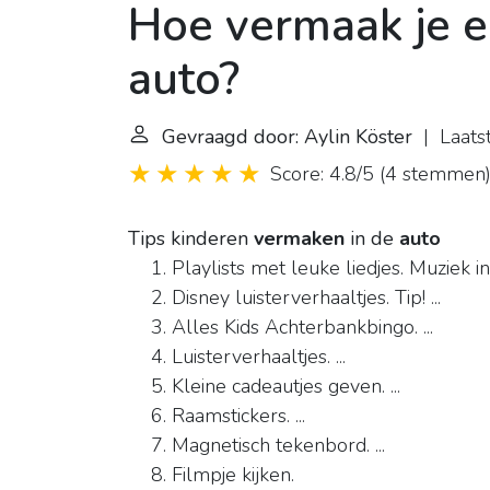
Hoe vermaak je e
auto?
Gevraagd door: Aylin Köster
| Laatst
Score: 4.8/5
(
4 stemmen
Tips kinderen
vermaken
in de
auto
Playlists met leuke liedjes. Muziek i
Disney luisterverhaaltjes. Tip! ...
Alles Kids Achterbankbingo. ...
Luisterverhaaltjes. ...
Kleine cadeautjes geven. ...
Raamstickers. ...
Magnetisch tekenbord. ...
Filmpje kijken.