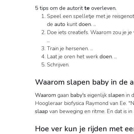
5 tips om de autorit
te
overleven.
Speel een spelletje met je reisgenot
de
auto
kunt
doen
. ...
Doe iets creatiefs. Waarom zou je je
...
Train je hersenen. ...
Laat je oren het werk
doen
. ...
Schrijven.
Waarom slapen baby in de a
Waarom
gaan
baby's
eigenlijk
slapen
in 
Hoogleraar biofysica Raymond van Ee. "N
slaap
van beweging en ritme. En dat is i
Hoe ver kun je rijden met e