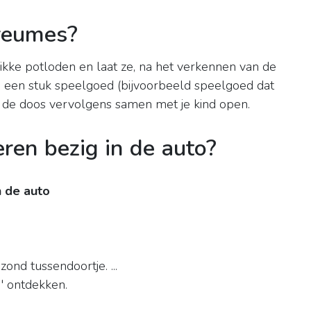
reumes?
dikke potloden en laat ze, na het verkennen van de
p een stuk speelgoed (bijvoorbeeld speelgoed dat
 de doos vervolgens samen met je kind open.
ren bezig in de auto?
n de auto
nd tussendoortje. ...
' ontdekken.