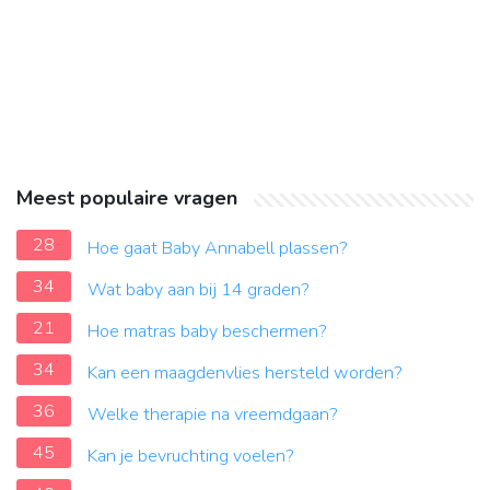
Meest populaire vragen
28
Hoe gaat Baby Annabell plassen?
34
Wat baby aan bij 14 graden?
21
Hoe matras baby beschermen?
34
Kan een maagdenvlies hersteld worden?
36
Welke therapie na vreemdgaan?
45
Kan je bevruchting voelen?