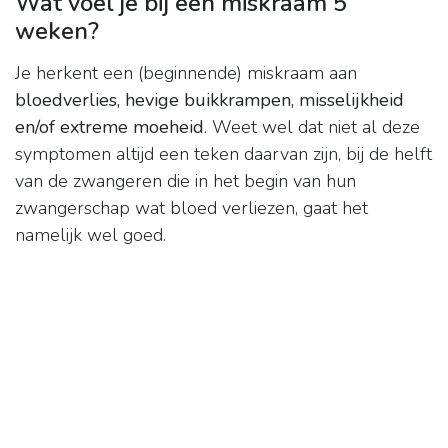
Wat voel je bij een miskraam 5
weken?
Je herkent een (beginnende) miskraam aan
bloedverlies, hevige buikkrampen, misselijkheid
en/of extreme moeheid
. Weet wel dat niet al deze
symptomen altijd een teken daarvan zijn, bij de helft
van de zwangeren die in het begin van hun
zwangerschap wat bloed verliezen, gaat het
namelijk wel goed.