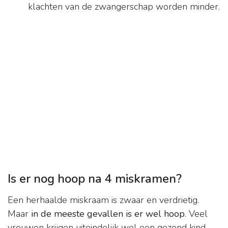
klachten van de zwangerschap worden minder.
Is er nog hoop na 4 miskramen?
Een herhaalde miskraam is zwaar en verdrietig.
Maar
in de meeste gevallen is er wel hoop
. Veel
vrouwen krijgen uiteindelijk wel een gezond kind,