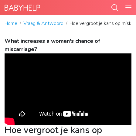
Home
Vraag & Antwoord
Hoe vergroot je kans op miskr
What increases a woman's chance of
miscarriage?
Hoe vergroot je kans op