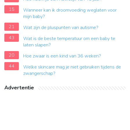
15
Wanneer kan ik droomvoeding weglaten voor
mijn baby?
21
Wat zijn de pluspunten van autisme?
43
Wat is de beste temperatuur om een ​​baby te
laten slapen?
20
Hoe zwaar is een kind van 36 weken?
44
Welke skincare mag je niet gebruiken tijdens de
zwangerschap?
Advertentie