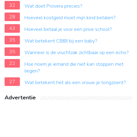
32
Wat doet Provera precies?
28
Hoeveel kostgeld moet mijn kind betalen?
43
Hoeveel betaal je voor een prive school?
35
Wat betekent CBIBI bij een baby?
35
Wanneer is de vruchtzak zichtbaar op een echo?
22
Hoe noem je iemand die niet kan stoppen met
liegen?
27
Wat betekent het als een vrouw je tongzoent?
Advertentie