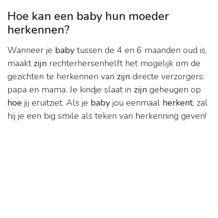
Hoe kan een baby hun moeder
herkennen?
Wanneer je
baby
tussen de 4 en 6 maanden oud is,
maakt
zijn
rechterhersenhelft het mogelijk om de
gezichten te herkennen van
zijn
directe verzorgers:
papa en mama. Je kindje slaat in
zijn
geheugen op
hoe
jij eruitziet. Als je
baby
jou eenmaal
herkent
, zal
hij je een big smile als teken van herkenning geven!