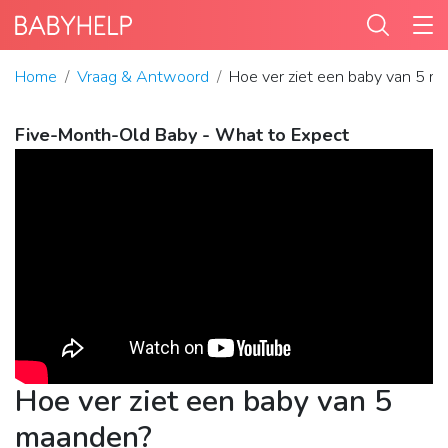
Home
Vraag & Antwoord
Hoe ver ziet een baby van 5 
Five-Month-Old Baby - What to Expect
Hoe ver ziet een baby van 5
maanden?