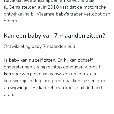
Revalidatiewetenschappen en Kinesitherapie
(UGent) stelden al in 2010 vast dat de motorische
ontwikkeling bij Vlaamse
baby's
trager verloopt dan
elders.
Kan een baby van 7 maanden zitten?
Ontwikkeling
baby 7 maanden
oud
Ja
baby kan
nu zelf
zitten
. En hij
kan
zichzelf
ondersteunen als hij rechtop gehouden wordt. Hij
kan
voorwerpen gaan aanwijzen en een klein
voorwerpje in de pincetgreep pakken: tussen duim
en wijsvinger. Hij
kan
zelf een koekje uit de hand
eten.