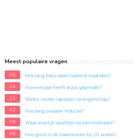
Meest populaire vragen
45
Hoe lang baby laten huilen 6 maanden?
24
Hoeveel jaar heeft Jezus gepredikt?
21
Welke visolie capsules zwangerschap?
42
Hoe lang ovulatie-inductie?
18
Waar moet je opletten na een miskraam?
45
Hoe groot is de baarmoeder bij 10 weken