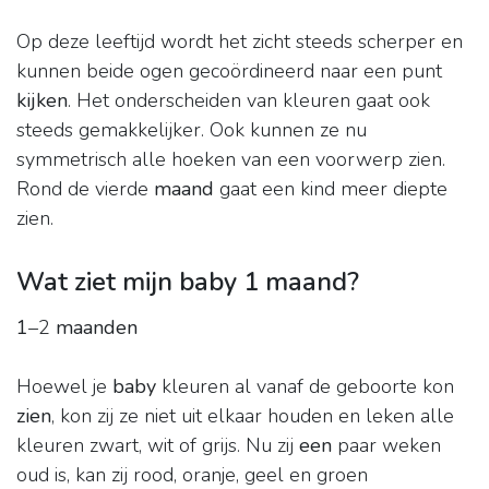
Op deze leeftijd wordt het zicht steeds scherper en
kunnen beide ogen gecoördineerd naar een punt
kijken
. Het onderscheiden van kleuren gaat ook
steeds gemakkelijker. Ook kunnen ze nu
symmetrisch alle hoeken van een voorwerp zien.
Rond de vierde
maand
gaat een kind meer diepte
zien.
Wat ziet mijn baby 1 maand?
1
–2
maanden
Hoewel je
baby
kleuren al vanaf de geboorte kon
zien
, kon zij ze niet uit elkaar houden en leken alle
kleuren zwart, wit of grijs. Nu zij
een
paar weken
oud is, kan zij rood, oranje, geel en groen