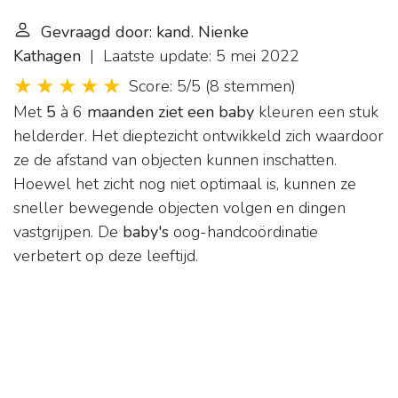
Gevraagd door: kand. Nienke
Kathagen
| Laatste update: 5 mei 2022
Score: 5/5
(
8 stemmen
)
Met
5
à 6
maanden ziet een baby
kleuren een stuk
helderder. Het dieptezicht ontwikkeld zich waardoor
ze de afstand van objecten kunnen inschatten.
Hoewel het zicht nog niet optimaal is, kunnen ze
sneller bewegende objecten volgen en dingen
vastgrijpen. De
baby's
oog-handcoördinatie
verbetert op deze leeftijd.