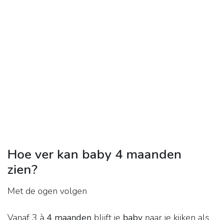
Hoe ver kan baby 4 maanden
zien?
Met de ogen volgen
Vanaf 3 à
4 maanden
blijft je
baby
naar je kijken als