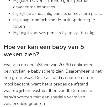
Hij gebruikt verschillende geluidjes met
gevarieerde intonaties.
Hij kijkt je aandachtig aan als je met hem praat.
Hij slaagt erin zich van de buik op de rug te
rollen.
Hij grijpt voorwerpen als hij op zijn buik ligt.
Hoe ver kan een baby van 5
weken zien?
Wat zich op een afstand van 20-30 centimeter
bevindt
kan
je
baby
scherp
zien
. Daaromheen is het
één grote waas. Deze afstand is door de natuur
mooi bedacht, want het is precies de afstand
waarop jij hem vasthoudt en voedt. De meeste
baby's
worden met een speciale vorm van
verziendheid geboren.