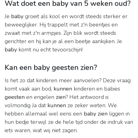
Wat doet een baby van 5 weken oud?
Je
baby
groeit als kool en wordt steeds sterker er
beweeglijker. Hij trappelt met z'n beentjes en
zwaait met z'n armpjes. Zijn blik wordt steeds
gerichter en hij kan je al een beetje aankijken. Je
baby
komt nu echt tevoorschijn!
Kan een baby geesten zien?
Is het zo dat kinderen meer aanvoelen? Deze vraag
komt vaak aan bod,
kunnen
kinderen en babies
geesten
en engelen
zien
? Het antwoord is
volmondig Ja dat
kunnen
ze zeker weten. We
hebben allemaal wel eens een
baby zien
liggen in
hun bedje terwijl ze de hele tijd onder de indruk van
iets waren, wat wij niet zagen.