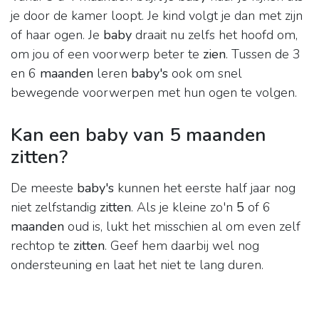
je door de kamer loopt. Je kind volgt je dan met zijn
of haar ogen. Je
baby
draait nu zelfs het hoofd om,
om jou of een voorwerp beter te
zien
. Tussen de 3
en 6
maanden
leren
baby's
ook om snel
bewegende voorwerpen met hun ogen te volgen.
Kan een baby van 5 maanden
zitten?
De meeste
baby's
kunnen het eerste half jaar nog
niet zelfstandig
zitten
. Als je kleine zo'n
5
of 6
maanden
oud is, lukt het misschien al om even zelf
rechtop te
zitten
. Geef hem daarbij wel nog
ondersteuning en laat het niet te lang duren.