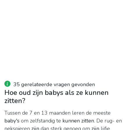
35 gerelateerde vragen gevonden
Hoe oud zijn babys als ze kunnen
zitten?
Tussen de 7 en 13 maanden leren de meeste
baby's
om zelfstandig te
kunnen zitten
. De rug- en
nekspieren
zijn
dan sterk genoeg om
zijn
lijfje