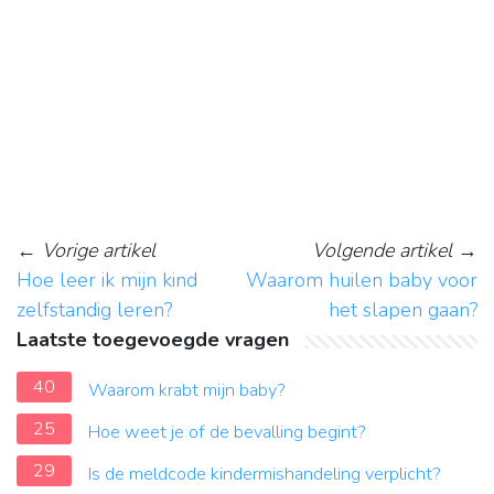
←
Vorige artikel
Volgende artikel
→
Hoe leer ik mijn kind
Waarom huilen baby voor
zelfstandig leren?
het slapen gaan?
Laatste toegevoegde vragen
40
Waarom krabt mijn baby?
25
Hoe weet je of de bevalling begint?
29
Is de meldcode kindermishandeling verplicht?