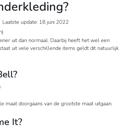
nderkleding?
Laatste update: 18 juni 2022
n
)
einer uit dan normaal. Daarbij heeft het wel een
at uit vele verschillende items geldt dit natuurlijk
ell?
':
ele maat doorgaans van de grootste maat uitgaan.
e It?