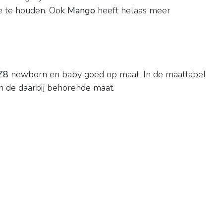
ee te houden. Ook
Mango
heeft helaas meer
Z8
newborn en baby goed op maat. In de maattabel
 en de daarbij behorende maat.