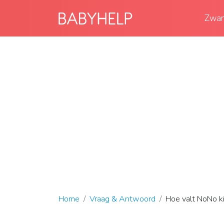
Zwan
Home
Vraag & Antwoord
Hoe valt NoNo k