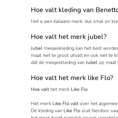
Hoe valt kleding van Benett
Het is een italiaans merk; dus smal en kl
Hoe valt het merk jubel?
Jubel
meisjeskleding kan het best worden
maat niet te groot uitvalt en ook niet te k
dat de meisjeskleding van
Jubel
op maat
Hoe valt het merk like Flo?
Hoe valt
het merk
Like Flo
Het merk
Like Flo valt
over het algemeen
De kleding van
Like Flo
sluit hierdoor vaa
het merk heeft namelijk zoveel verschillen