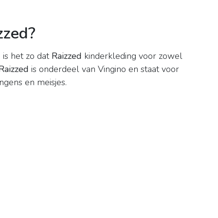
zzed?
d
is het zo dat
Raizzed
kinderkleding voor zowel
Raizzed
is onderdeel van Vingino en staat voor
ngens en meisjes.