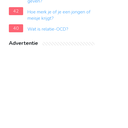
geven?
42
Hoe merk je of je een jongen of
meisje krijgt?
40
Wat is relatie-OCD?
Advertentie