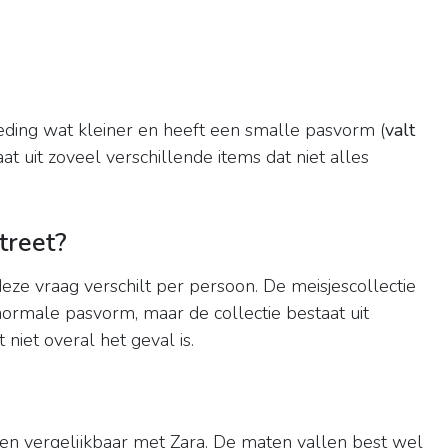
eding wat kleiner en heeft een smalle pasvorm (
valt
at uit zoveel verschillende items dat niet alles
treet?
eze vraag verschilt per persoon. De meisjescollectie
normale pasvorm, maar de collectie bestaat uit
 niet overal het geval is.
zen vergelijkbaar met Zara. De maten vallen best wel