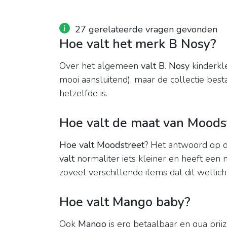
27 gerelateerde vragen gevonden
Hoe valt het merk B Nosy?
Over het algemeen
valt B
.
Nosy
kinderkl
mooi aansluitend), maar de collectie besta
hetzelfde is.
Hoe valt de maat van Moods
Hoe valt Moodstreet
? Het antwoord op d
valt
normaliter iets kleiner en heeft een 
zoveel verschillende items dat dit wellicht
Hoe valt Mango baby?
Ook
Mango
is erg betaalbaar en qua prij