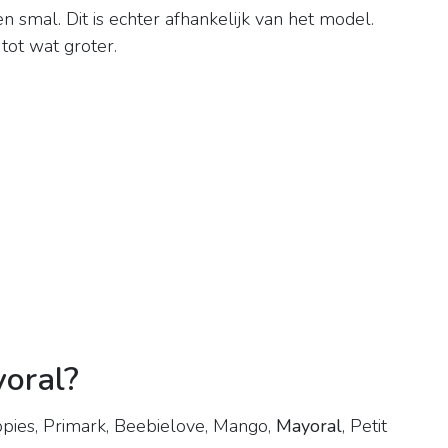
 smal. Dit is echter afhankelijk van het model.
ot wat groter.
yoral?
ppies, Primark, Beebielove, Mango,
Mayoral
, Petit