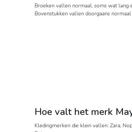
Broeken vallen normaal, soms wat lang en
Bovenstukken vallen doorgaans normaal t
Hoe valt het merk Ma
Kledingmerken die klein vallen: Zara, No