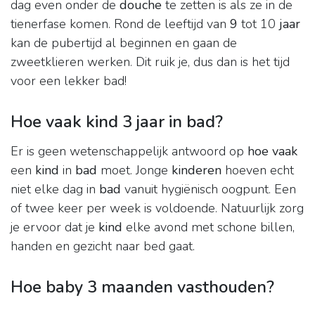
dag even onder de
douche
te zetten is als ze in de
tienerfase komen. Rond de leeftijd van
9
tot 10
jaar
kan de pubertijd al beginnen en gaan de
zweetklieren werken. Dit ruik je, dus dan is het tijd
voor een lekker bad!
Hoe vaak kind 3 jaar in bad?
Er is geen wetenschappelijk antwoord op
hoe vaak
een
kind
in
bad
moet. Jonge
kinderen
hoeven echt
niet elke dag in
bad
vanuit hygiënisch oogpunt. Een
of twee keer per week is voldoende. Natuurlijk zorg
je ervoor dat je
kind
elke avond met schone billen,
handen en gezicht naar bed gaat.
Hoe baby 3 maanden vasthouden?