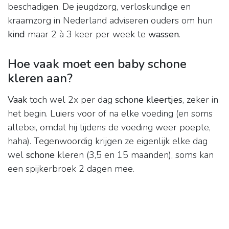
beschadigen. De jeugdzorg, verloskundige en
kraamzorg in Nederland adviseren ouders om hun
kind
maar 2 à 3 keer per week te
wassen
.
Hoe vaak moet een baby schone
kleren aan?
Vaak
toch wel 2x per dag
schone kleertjes
, zeker in
het begin. Luiers voor of na elke voeding (en soms
allebei, omdat hij tijdens de voeding weer poepte,
haha). Tegenwoordig krijgen ze eigenlijk elke dag
wel
schone
kleren (3,5 en 15 maanden), soms kan
een spijkerbroek 2 dagen mee.