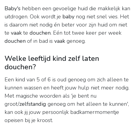
Baby's
hebben een gevoelige huid die makkelijk kan
uitdrogen. Ook wordt je
baby
nog niet snel vies. Het
is daarom niet nodig én beter voor zijn huid om niet
te
vaak
te
douchen
. Eén tot twee keer per week
douchen
of in bad is
vaak
genoeg.
Welke leeftijd kind zelf laten
douchen?
Een kind van 5 of 6 is oud genoeg om zich alleen te
kunnen wassen en heeft jouw hulp niet meer nodig.
Met magische woorden als 'je bent nu
groot/
zelfstandig
genoeg om het alleen te kunnen',
kan ook jij jouw persoonlijk badkamermomentje
opeisen bij je kroost.