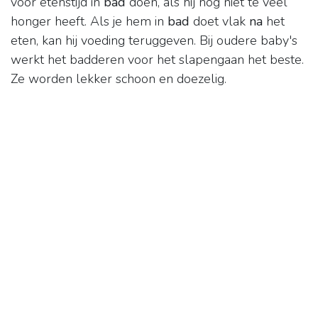
voor etenstijd in
bad
doen, als hij nog niet te veel
honger heeft. Als je hem in
bad
doet vlak
na
het
eten, kan hij voeding teruggeven. Bij oudere baby's
werkt het badderen voor het slapengaan het beste.
Ze worden lekker schoon en doezelig.