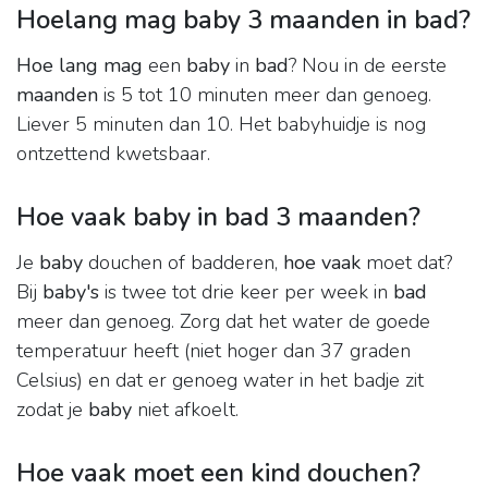
Hoelang mag baby 3 maanden in bad?
Hoe lang mag
een
baby
in
bad
? Nou in de eerste
maanden
is 5 tot 10 minuten meer dan genoeg.
Liever 5 minuten dan 10. Het babyhuidje is nog
ontzettend kwetsbaar.
Hoe vaak baby in bad 3 maanden?
Je
baby
douchen of badderen,
hoe vaak
moet dat?
Bij
baby's
is twee tot drie keer per week in
bad
meer dan genoeg. Zorg dat het water de goede
temperatuur heeft (niet hoger dan 37 graden
Celsius) en dat er genoeg water in het badje zit
zodat je
baby
niet afkoelt.
Hoe vaak moet een kind douchen?