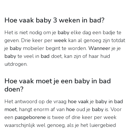
Hoe vaak baby 3 weken in bad?
Het is niet nodig om je
baby
elke dag een badje te
geven. Drie keer per
week
kan al genoeg zijn totdat
je
baby
mobieler begint te worden.
Wanneer
je je
baby
te veel in
bad
doet, kan zijn of haar huid
uitdrogen.
Hoe vaak moet je een baby in bad
doen?
Het antwoord op de vraag
hoe vaak
je
baby in bad
moet
, hangt enorm af van
hoe
oud je
baby
is. Voor
een
pasgeborene
is twee of drie keer per week
waarschijnlijk wel genoeg, als je het luiergebied