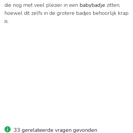
die nog met veel plezier in een
babybadje
zitten,
hoewel dit zelfs in de grotere badjes behoorlijk krap
is.
33 gerelateerde vragen gevonden