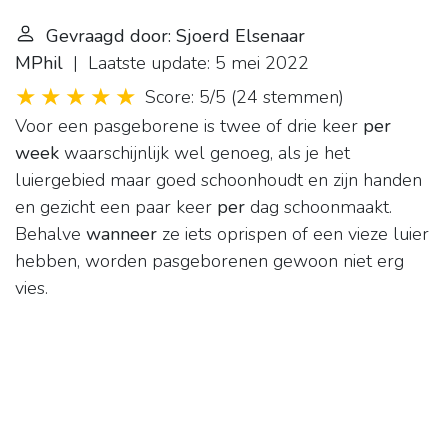
Gevraagd door: Sjoerd Elsenaar
MPhil
| Laatste update: 5 mei 2022
Score: 5/5
(
24 stemmen
)
Voor een pasgeborene is twee of drie keer
per
week
waarschijnlijk wel genoeg, als je het
luiergebied maar goed schoonhoudt en zijn handen
en gezicht een paar keer
per
dag schoonmaakt.
Behalve
wanneer
ze iets oprispen of een vieze luier
hebben, worden pasgeborenen gewoon niet erg
vies.