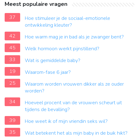
Meest populaire vragen
37
Hoe stimuleer je de sociaal-emotionele
ontwikkeling kleuter?
42
Hoe warm mag je in bad als je zwanger bent?
45
Welk hormoon werkt pijnstillend?
33
Wat is gemiddelde baby?
19
Waarom-fase 6 jaar?
25
Waarom worden vrouwen dikker als ze ouder
worden?
34
Hoeveel procent van de vrouwen scheurt uit
tijdens de bevalling?
39
Hoe weet ik of mijn vriendin seks wil?
35
Wat betekent het als mijn baby in de buik hikt?