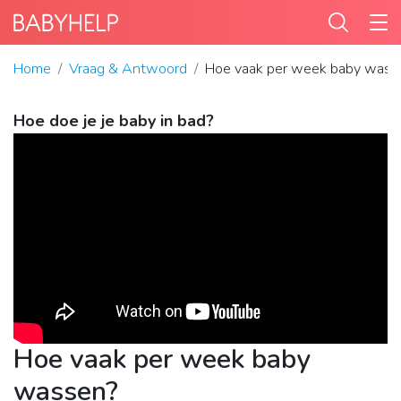
Home
Vraag & Antwoord
Hoe vaak per week baby wass
Hoe doe je je baby in bad?
Hoe vaak per week baby
wassen?