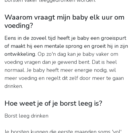
borsten vaker leeggedronken worden.
Waarom vraagt mijn baby elk uur om
voeding?
Eens in de zoveel tijd heeft je baby een groeispurt
of maakt hij een mentale sprong en groeit hij in zijn
ontwikkeling
. Op zo'n dag kan je baby vaker om
voeding vragen dan je gewend bent. Dat is heel
normaal. Je baby heeft meer energie nodig, wil
meer voeding en regelt dit zelf door meer te gaan
drinken.
Hoe weet je of je borst leeg is?
Borst leeg drinken
Je borsten kunnen die eerste maanden soms 'vol'