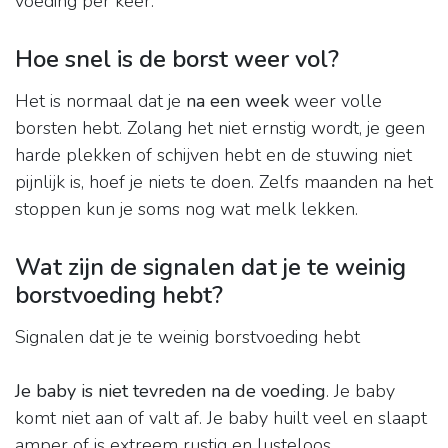
voeding per keer.
Hoe snel is de borst weer vol?
Het is normaal dat je
na een week
weer volle
borsten hebt. Zolang het niet ernstig wordt, je geen
harde plekken of schijven hebt en de stuwing niet
pijnlijk is, hoef je niets te doen. Zelfs maanden na het
stoppen kun je soms nog wat melk lekken.
Wat zijn de signalen dat je te weinig
borstvoeding hebt?
Signalen dat je te weinig borstvoeding hebt
Je baby is niet tevreden na de voeding
. Je baby
komt niet aan of valt af. Je baby huilt veel en slaapt
amper of is extreem rustig en lusteloos.