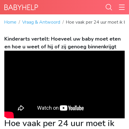
Home
Vraag & Antwoord
Hoe vaak per 24 uur moet ik b
Kinderarts vertelt: Hoeveel uw baby moet eten
en hoe u weet of hij of zij genoeg binnenkrijgt
Hoe vaak per 24 uur moet ik