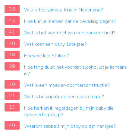
35
Wie is het slimste kind in Nederland?
43
Hoe kun je merken dat de bevalling begint?
41
Wat is het voordeel van een donkere huid?
30
Wat kost een baby 1ste jaar?
18
Hoeveel kilo Stokke?
29
Hoe lang duurt het voordat alcohol uit je lichaam
is?
20
Wat is een moeder-dochterconstructie?
21
Wat is belangrijk op een eerste date?
23
Hoe herken ik regeldagen bij mijn baby die
flesvoeding krijgt?
40
Waarom sabbelt mijn baby op zijn handjes?