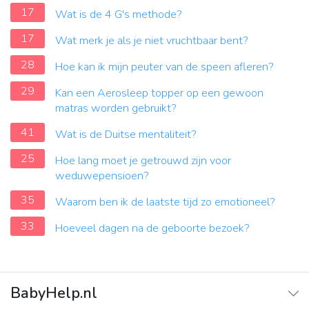
17
Wat is de 4 G's methode?
17
Wat merk je als je niet vruchtbaar bent?
28
Hoe kan ik mijn peuter van de speen afleren?
29
Kan een Aerosleep topper op een gewoon
matras worden gebruikt?
41
Wat is de Duitse mentaliteit?
25
Hoe lang moet je getrouwd zijn voor
weduwepensioen?
35
Waarom ben ik de laatste tijd zo emotioneel?
33
Hoeveel dagen na de geboorte bezoek?
BabyHelp.nl