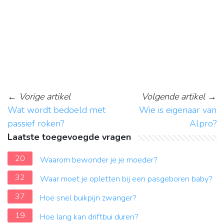
←
Vorige artikel
Volgende artikel
→
Wat wordt bedoeld met
Wie is eigenaar van
passief roken?
Alpro?
Laatste toegevoegde vragen
20
Waarom bewonder je je moeder?
32
Waar moet je opletten bij een pasgeboren baby?
37
Hoe snel buikpijn zwanger?
19
Hoe lang kan driftbui duren?