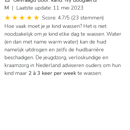
Gevraagd door: kand. Ivy Boogaerts
M
| Laatste update: 11 mei 2023
Score: 4.7/5
(
23 stemmen
)
Hoe vaak moet je je kind wassen? Het is niet
noodzakelijk om je kind elke dag te wassen. Water
(en dan met name warm water) kan de huid
namelijk uitdrogen en zelfs de huidbarrière
beschadigen. De jeugdzorg, verloskundige en
kraamzorg in Nederland adviseren ouders om hun
kind maar
2 à 3 keer per week
te wassen.