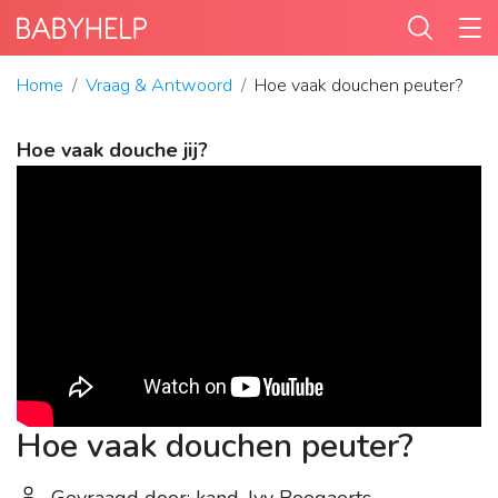
Home
Vraag & Antwoord
Hoe vaak douchen peuter?
Hoe vaak douche jij?
Hoe vaak douchen peuter?