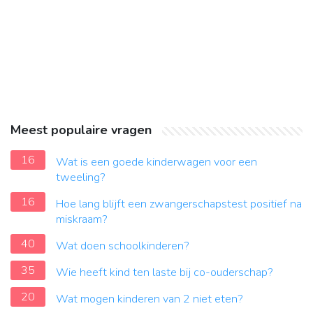
Meest populaire vragen
16
Wat is een goede kinderwagen voor een
tweeling?
16
Hoe lang blijft een zwangerschapstest positief na
miskraam?
40
Wat doen schoolkinderen?
35
Wie heeft kind ten laste bij co-ouderschap?
20
Wat mogen kinderen van 2 niet eten?