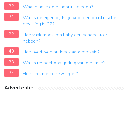
32
Waar mag je geen abortus plegen?
31
Wat is de eigen bijdrage voor een poliklinische
bevalling in CZ?
22
Hoe vaak moet een baby een schone luier
hebben?
43
Hoe overleven ouders slaapregressie?
33
Wat is respectloos gedrag van een man?
34
Hoe snel merken zwanger?
Advertentie