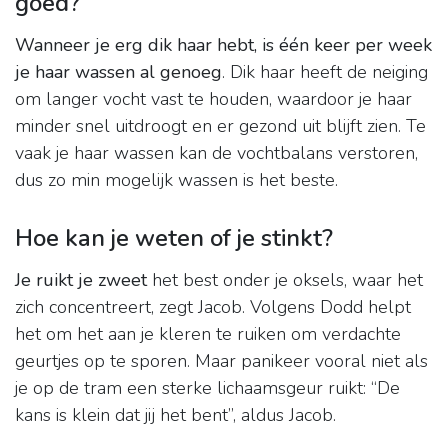
goed?
Wanneer je erg dik haar hebt, is één keer per week
je haar wassen al genoeg
. Dik haar heeft de neiging
om langer vocht vast te houden, waardoor je haar
minder snel uitdroogt en er gezond uit blijft zien. Te
vaak je haar wassen kan de vochtbalans verstoren,
dus zo min mogelijk wassen is het beste.
Hoe kan je weten of je stinkt?
Je ruikt je zweet
het best onder je oksels, waar het
zich concentreert, zegt Jacob. Volgens Dodd helpt
het om het aan je kleren te ruiken om verdachte
geurtjes op te sporen. Maar panikeer vooral niet als
je op de tram een sterke lichaamsgeur ruikt: “De
kans is klein dat jij het bent”, aldus Jacob.