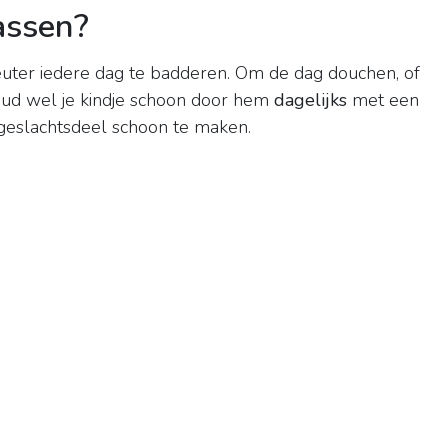
assen?
euter iedere dag te badderen. Om de dag douchen, of
Houd wel je kindje schoon door hem
dagelijks
met een
n geslachtsdeel schoon te maken.