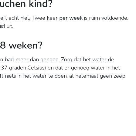
uchen kind?
eft echt niet. Twee keer
per week
is ruim voldoende,
d uit.
 8 weken?
in
bad
meer dan genoeg. Zorg dat het water de
37 graden Celsius) en dat er genoeg water in het
eft niets in het water te doen, al helemaal geen zeep.