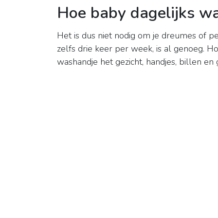
Hoe baby dagelijks w
Het is dus niet nodig om je dreumes of p
zelfs drie keer per week, is al genoeg. 
washandje het gezicht, handjes, billen e