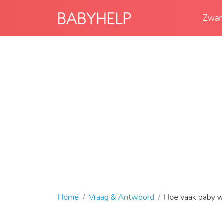
Zwan
Home
Vraag & Antwoord
Hoe vaak baby 