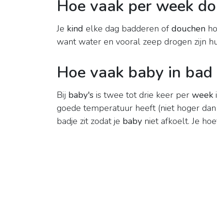
Hoe vaak per week do
Je
kind
elke dag badderen of
douchen
ho
want water en vooral zeep drogen zijn hui
Hoe vaak baby in bad
Bij
baby's
is twee tot drie keer per
week
goede temperatuur heeft (niet hoger dan 
badje zit zodat je
baby
niet afkoelt. Je ho