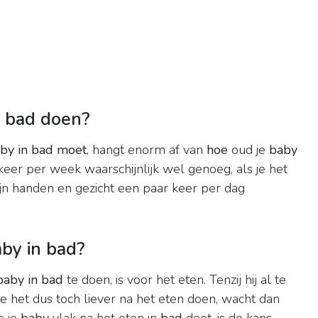
n bad doen?
by in bad moet
, hangt enorm af van
hoe
oud je
baby
 keer per week waarschijnlijk wel genoeg, als je het
jn handen en gezicht een paar keer per dag
by in bad?
baby in bad
te doen, is voor het eten. Tenzij hij al te
je het dus toch liever na het eten doen, wacht dan