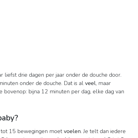
 liefst drie dagen per jaar onder de douche door.
inuten onder de douche. Dat is al
veel
, maar
e bovenop: bijna 12 minuten per dag, elke dag van
baby?
 10 tot 15 bewegingen moet
voelen
. Je telt dan iedere