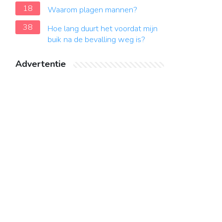
18
Waarom plagen mannen?
38
Hoe lang duurt het voordat mijn
buik na de bevalling weg is?
Advertentie