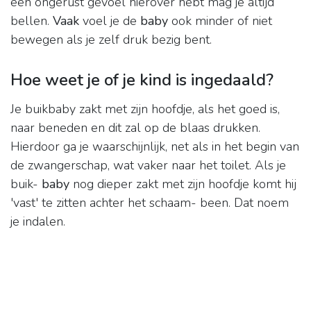
een ongerust gevoel hierover hebt mag je altijd
bellen.
Vaak
voel je de
baby
ook minder of niet
bewegen als je zelf druk bezig bent.
Hoe weet je of je kind is ingedaald?
Je buikbaby zakt met zijn hoofdje, als het goed is,
naar beneden en dit zal op de blaas drukken.
Hierdoor ga je waarschijnlijk, net als in het begin van
de zwangerschap, wat vaker naar het toilet. Als je
buik-
baby
nog dieper zakt met zijn hoofdje komt hij
'vast' te zitten achter het schaam- been. Dat noem
je indalen.