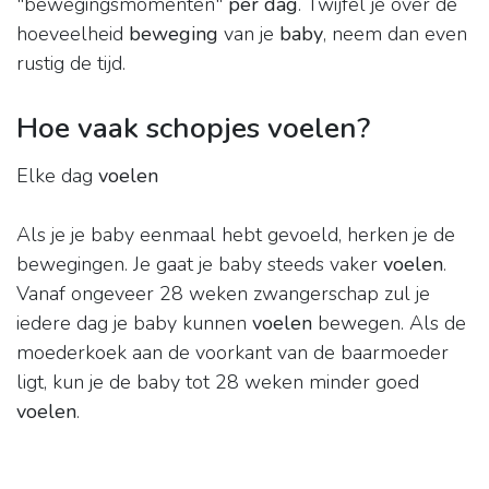
"bewegingsmomenten"
per dag
. Twijfel je over de
hoeveelheid
beweging
van je
baby
, neem dan even
rustig de tijd.
Hoe vaak schopjes voelen?
Elke dag
voelen
Als je je baby eenmaal hebt gevoeld, herken je de
bewegingen. Je gaat je baby steeds vaker
voelen
.
Vanaf ongeveer 28 weken zwangerschap zul je
iedere dag je baby kunnen
voelen
bewegen. Als de
moederkoek aan de voorkant van de baarmoeder
ligt, kun je de baby tot 28 weken minder goed
voelen
.