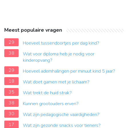
Meest populaire vragen
29
Hoeveel tussendoortjes per dag kind?
38
Wat voor diploma heb je nodig voor
kinderopvang?
29
Hoeveel ademhalingen per minuut kind 5 jaar?
18
Wat doet gamen met je lichaam?
35
Wat trekt de huid strak?
38
Kunnen grootouders erven?
30
Wat zijn pedagogische vaardigheden?
17
Wat zijn gezonde snacks voor tieners?