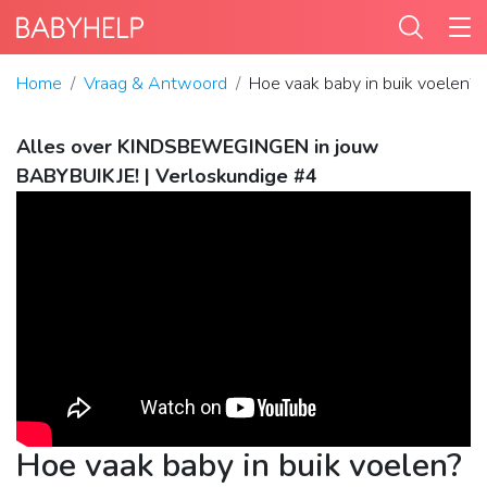
Home
Vraag & Antwoord
Hoe vaak baby in buik voelen?
Alles over KINDSBEWEGINGEN in jouw
BABYBUIKJE! | Verloskundige #4
Hoe vaak baby in buik voelen?