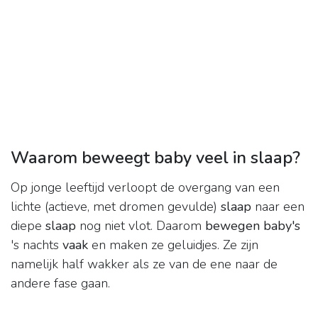
Waarom beweegt baby veel in slaap?
Op jonge leeftijd verloopt de overgang van een
lichte (actieve, met dromen gevulde)
slaap
naar een
diepe
slaap
nog niet vlot. Daarom
bewegen baby's
's nachts
vaak
en maken ze geluidjes. Ze zijn
namelijk half wakker als ze van de ene naar de
andere fase gaan.