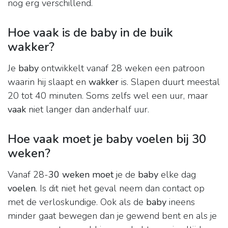
nog erg verschillend.
Hoe vaak is de baby in de buik
wakker?
Je
baby
ontwikkelt vanaf 28 weken een patroon
waarin hij slaapt en
wakker
is. Slapen duurt meestal
20 tot 40 minuten. Soms zelfs wel een uur, maar
vaak
niet langer dan anderhalf uur.
Hoe vaak moet je baby voelen bij 30
weken?
Vanaf 28-
30 weken moet
je de
baby
elke dag
voelen
. Is dit niet het geval neem dan contact op
met de verloskundige. Ook als de
baby
ineens
minder gaat bewegen dan je gewend bent en als je