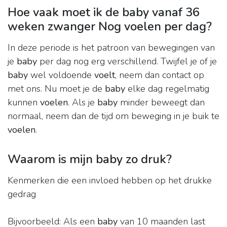
Hoe vaak moet ik de baby vanaf 36
weken zwanger Nog voelen per dag?
In deze periode is het patroon van bewegingen van
je
baby
per dag nog erg verschillend. Twijfel je of je
baby
wel voldoende
voelt
, neem dan contact op
met ons. Nu moet je de
baby
elke dag regelmatig
kunnen
voelen
. Als je
baby
minder beweegt dan
normaal, neem dan de tijd om beweging in je buik te
voelen
.
Waarom is mijn baby zo druk?
Kenmerken die een invloed hebben op het drukke
gedrag
Bijvoorbeeld: Als een
baby
van 10 maanden last