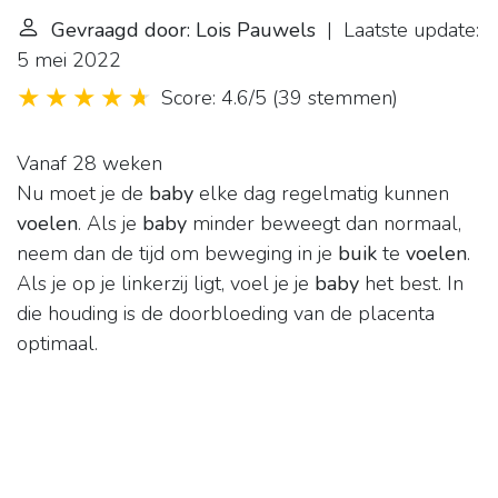
Gevraagd door: Lois Pauwels
| Laatste update:
5 mei 2022
Score: 4.6/5
(
39 stemmen
)
Vanaf 28 weken
Nu moet je de
baby
elke dag regelmatig kunnen
voelen
. Als je
baby
minder beweegt dan normaal,
neem dan de tijd om beweging in je
buik
te
voelen
.
Als je op je linkerzij ligt, voel je je
baby
het best. In
die houding is de doorbloeding van de placenta
optimaal.