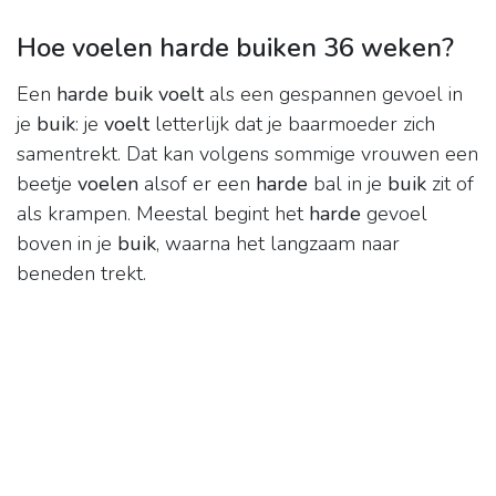
Hoe voelen harde buiken 36 weken?
Een
harde buik voelt
als een gespannen gevoel in
je
buik
: je
voelt
letterlijk dat je baarmoeder zich
samentrekt. Dat kan volgens sommige vrouwen een
beetje
voelen
alsof er een
harde
bal in je
buik
zit of
als krampen. Meestal begint het
harde
gevoel
boven in je
buik
, waarna het langzaam naar
beneden trekt.