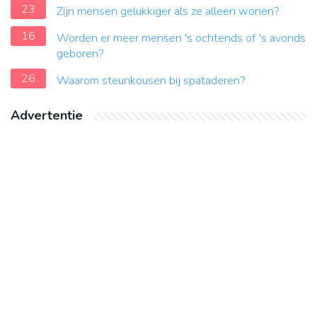
23
Zijn mensen gelukkiger als ze alleen wonen?
16
Worden er meer mensen 's ochtends of 's avonds
geboren?
26
Waarom steunkousen bij spataderen?
Advertentie