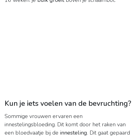
16 weken: je
buik groeit
boven je schaambot.
Kun je iets voelen van de bevruchting?
Sommige vrouwen ervaren een
innestelingsbloeding. Dit komt door het raken van
een bloedvaatje bij de
innesteling
. Dit gaat gepaard