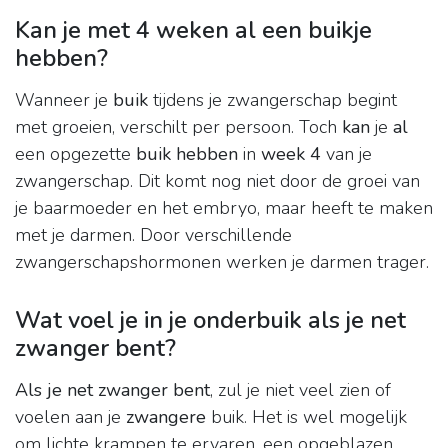
Kan je met 4 weken al een buikje
hebben?
Wanneer je
buik
tijdens je zwangerschap begint
met groeien, verschilt per persoon. Toch
kan
je
al
een opgezette
buik hebben
in
week 4
van je
zwangerschap. Dit komt nog niet door de groei van
je baarmoeder en het embryo, maar heeft te maken
met je darmen. Door verschillende
zwangerschapshormonen werken je darmen trager.
Wat voel je in je onderbuik als je net
zwanger bent?
Als je net zwanger bent
, zul je niet veel zien of
voelen aan je
zwangere
buik. Het is wel mogelijk
om lichte krampen te ervaren, een opgeblazen