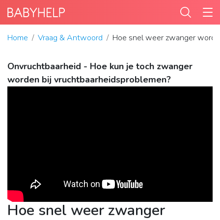
Home
Vraag & Antwoord
Hoe snel weer zwanger word
Onvruchtbaarheid - Hoe kun je toch zwanger
worden bij vruchtbaarheidsproblemen?
Hoe snel weer zwanger