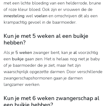
met een lichte bloeding van een helderrode, bruine
of roze kleur bloed. Ook zijn er vrouwen die de
innesteling
wel
voelen
en omschrijven dit als een
krampachtig gevoel in de baarmoeder.
Kun je met 5 weken al een buikje
hebben?
Als je
5 weken
zwanger bent, kan je
al
voorzichtig
een
buikje
gaan zien. Het is helaas nog niet je baby
of je baarmoeder die je ziet, maar het zijn
waarschijnlijk opgezette darmen. Door verschillende
zwangerschapshormonen gaan je darmen
langzamer werken.
Kun je met 6 weken zwangerschap al
een buikje hebben?