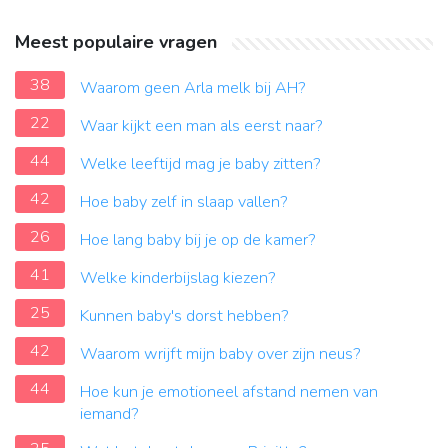
Meest populaire vragen
38
Waarom geen Arla melk bij AH?
22
Waar kijkt een man als eerst naar?
44
Welke leeftijd mag je baby zitten?
42
Hoe baby zelf in slaap vallen?
26
Hoe lang baby bij je op de kamer?
41
Welke kinderbijslag kiezen?
25
Kunnen baby's dorst hebben?
42
Waarom wrijft mijn baby over zijn neus?
44
Hoe kun je emotioneel afstand nemen van
iemand?