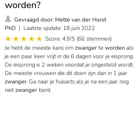
worden?
Gevraagd door: Mette van der Horst
PhD
| Laatste update: 18 juni 2022
Score: 4.9/5
(
66 stemmen
)
Je hebt de meeste kans om
zwanger
te
worden
als
je een paar keer vrijt in de 6 dagen voor je eisprong.
De eisprong is 2 weken voordat je ongesteld wordt.
De meeste vrouwen die dit doen zijn dan in 1 jaar
zwanger
. Ga naar je huisarts als je na een jaar nog
niet
zwanger
bent.