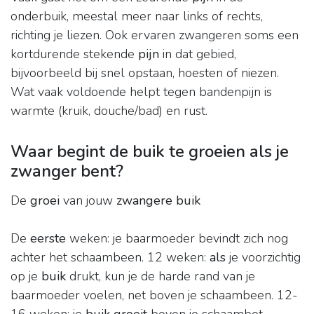
onderbuik, meestal meer naar links of rechts,
richting je liezen. Ook ervaren zwangeren soms een
kortdurende stekende
pijn
in dat gebied,
bijvoorbeeld bij snel opstaan, hoesten of niezen.
Wat vaak voldoende helpt tegen bandenpijn is
warmte (kruik, douche/bad) en rust.
Waar begint de buik te groeien als je
zwanger bent?
De
groei
van jouw
zwangere buik
De
eerste
weken: je baarmoeder bevindt zich nog
achter het schaambeen. 12 weken:
als
je voorzichtig
op je
buik
drukt, kun je de harde rand van je
baarmoeder voelen, net boven je schaambeen. 12-