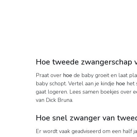
Hoe tweede zwangerschap v
Praat over
hoe
de baby groeit en laat plaa
baby schopt. Vertel aan je kindje
hoe
het 
gaat logeren. Lees samen boekjes over een
van Dick Bruna.
Hoe snel zwanger van tweed
Er wordt vaak geadviseerd om een half ja