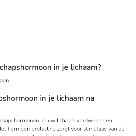
schapshormoon in je lichaam?
gen.
pshormoon in je lichaam na
schapshormonen uit uw lichaam verdwenen en
 hormoon prolactine zorgt voor stimulatie van de