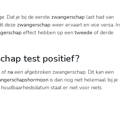
e. Dat je bij de eerste
zwangerschap
last had van
dit deze
zwangerschap
weer ervaart en vice versa. In
gerschap
effect hebben op een
tweede
of derde
hap test positief?
of
na
een afgebroken zwangerschap. Dit kan een
angerschapshormoon
is dan nog niet helemaal bij je
houdbaarheidsdatum staat er niet voor niets.