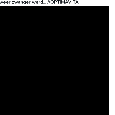
k weer zwanger werd... //OPTIMAVITA