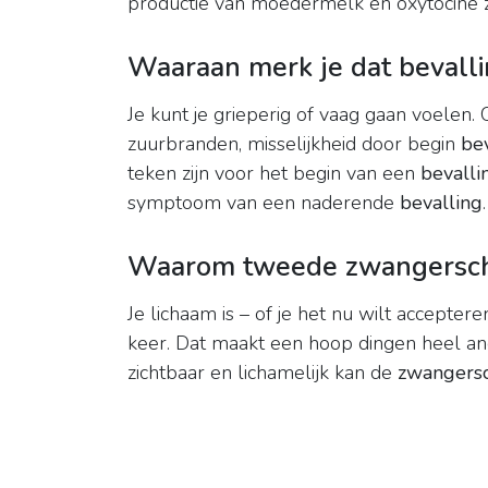
productie van moedermelk en oxytocine z
Waaraan merk je dat bevalli
Je kunt je grieperig of vaag gaan voelen.
zuurbranden, misselijkheid door begin
be
teken zijn voor het begin van een
bevalli
symptoom van een naderende
bevalling
.
Waarom tweede zwangersch
Je lichaam is – of je het nu wilt accepter
keer. Dat maakt een hoop dingen heel and
zichtbaar en lichamelijk kan de
zwangers