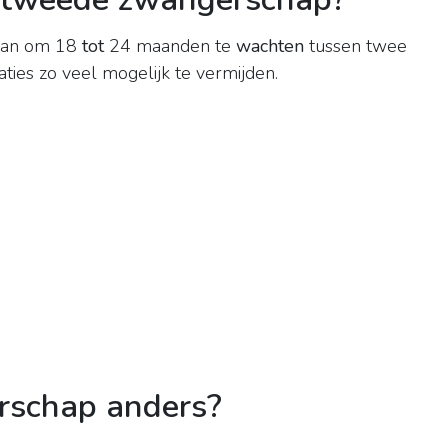
 aan om 18
tot
24 maanden te
wachten
tussen twee
es zo veel mogelijk te vermijden.
rschap anders?