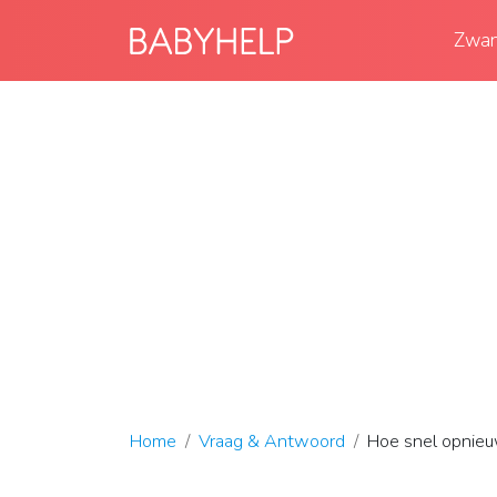
Zwan
Home
Vraag & Antwoord
Hoe snel opnie