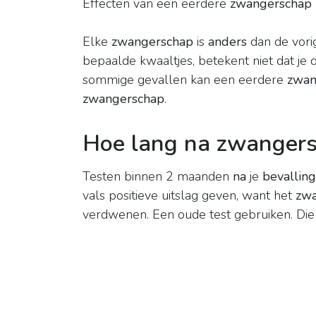
Effecten van een eerdere
zwangerschap
Elke
zwangerschap
is
anders
dan de vorig
bepaalde kwaaltjes, betekent niet dat je 
sommige gevallen kan een eerdere
zwan
zwangerschap
.
Hoe lang na zwangersc
Testen binnen 2 maanden
na
je
bevalling
vals positieve uitslag geven, want het
zw
verdwenen. Een oude test gebruiken. Die 