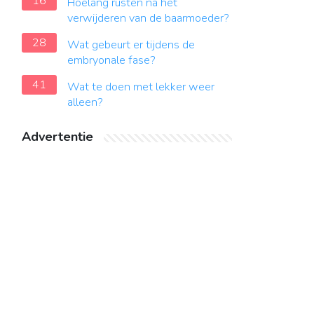
16
Hoelang rusten na het
verwijderen van de baarmoeder?
28
Wat gebeurt er tijdens de
embryonale fase?
41
Wat te doen met lekker weer
alleen?
Advertentie