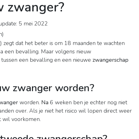
w zwanger?
update: 5 mei 2022
n
)
 zegt dat het beter is om 18 maanden te wachten
a een bevalling. Maar volgens nieuw
r tussen een bevalling en een nieuwe
zwangerschap
euw zwanger worden?
wanger
worden.
Na
6 weken ben je echter nog niet
en over. Als je niet het risico wil lopen direct weer
it wil voorkomen.
 tweede zwangerschap?