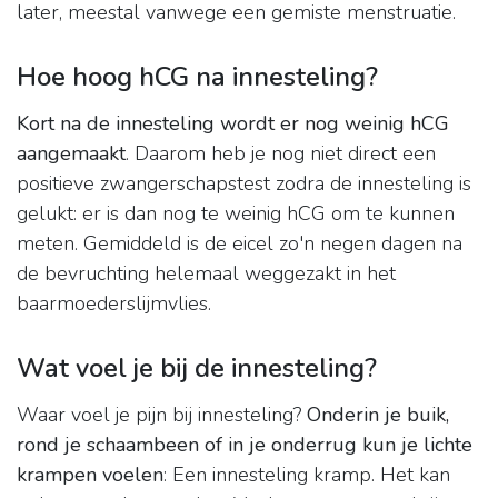
later, meestal vanwege een gemiste menstruatie.
Hoe hoog hCG na innesteling?
Kort na de innesteling wordt er nog weinig hCG
aangemaakt
. Daarom heb je nog niet direct een
positieve zwangerschapstest zodra de innesteling is
gelukt: er is dan nog te weinig hCG om te kunnen
meten. Gemiddeld is de eicel zo'n negen dagen na
de bevruchting helemaal weggezakt in het
baarmoederslijmvlies.
Wat voel je bij de innesteling?
Waar voel je pijn bij innesteling?
Onderin je buik,
rond je schaambeen of in je onderrug kun je lichte
krampen voelen
: Een innesteling kramp. Het kan