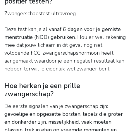
positief testen?
Zwangerschapstest ultravroeg
Deze test kan je al
vanaf 6 dagen voor je gemiste
menstruatie (NOD) gebruiken
. Hou er wel rekening
mee dat jouw lichaam in dit geval nog niet
voldoende hCG zwangerschapshormoon heeft
aangemaakt waardoor je een negatief resultaat kan
hebben terwijl je eigenlijk wel zwanger bent.
Hoe herken je een prille
zwangerschap?
De eerste signalen van je zwangerschap zijn:
gevoelige en opgezette borsten, tepels die groter
en donkerder zijn, misselijkheid, vaak moeten
plassen, trek in eten op vreemde momenten en