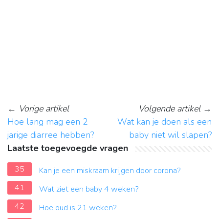
←
Vorige artikel
Volgende artikel
→
Hoe lang mag een 2
Wat kan je doen als een
jarige diarree hebben?
baby niet wil slapen?
Laatste toegevoegde vragen
35
Kan je een miskraam krijgen door corona?
41
Wat ziet een baby 4 weken?
42
Hoe oud is 21 weken?