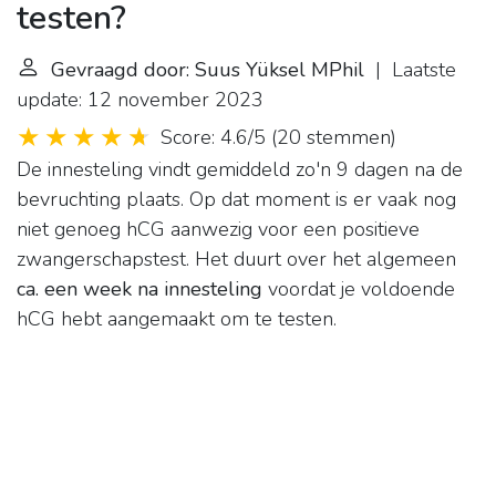
testen?
Gevraagd door: Suus Yüksel MPhil
| Laatste
update: 12 november 2023
Score: 4.6/5
(
20 stemmen
)
De innesteling vindt gemiddeld zo'n 9 dagen na de
bevruchting plaats. Op dat moment is er vaak nog
niet genoeg hCG aanwezig voor een positieve
zwangerschapstest. Het duurt over het algemeen
ca.
een week na innesteling
voordat je voldoende
hCG hebt aangemaakt om te testen.