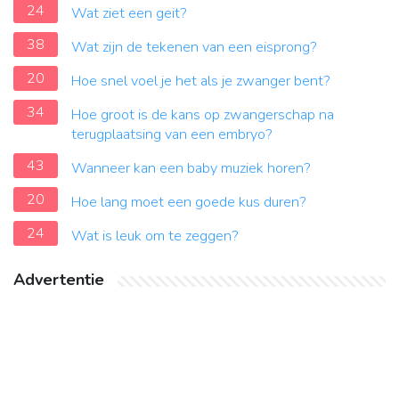
24
Wat ziet een geit?
38
Wat zijn de tekenen van een eisprong?
20
Hoe snel voel je het als je zwanger bent?
34
Hoe groot is de kans op zwangerschap na
terugplaatsing van een embryo?
43
Wanneer kan een baby muziek horen?
20
Hoe lang moet een goede kus duren?
24
Wat is leuk om te zeggen?
Advertentie