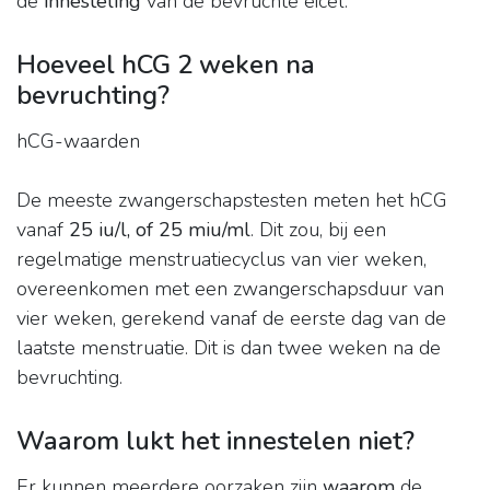
de
innesteling
van de bevruchte eicel.
Hoeveel hCG 2 weken na
bevruchting?
hCG-waarden
De meeste zwangerschapstesten meten het hCG
vanaf
25 iu/l, of 25 miu/ml
. Dit zou, bij een
regelmatige menstruatiecyclus van vier weken,
overeenkomen met een zwangerschapsduur van
vier weken, gerekend vanaf de eerste dag van de
laatste menstruatie. Dit is dan twee weken na de
bevruchting.
Waarom lukt het innestelen niet?
Er kunnen meerdere oorzaken zijn
waarom
de