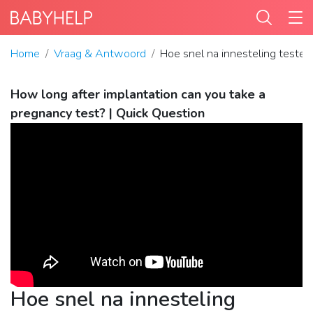
Home
Vraag & Antwoord
Hoe snel na innesteling testen
How long after implantation can you take a
pregnancy test? | Quick Question
Hoe snel na innesteling