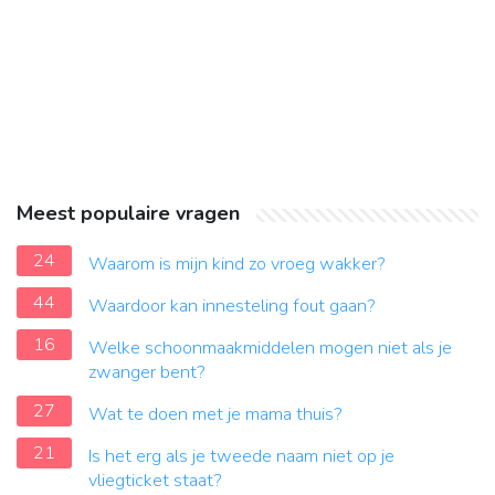
Meest populaire vragen
24
Waarom is mijn kind zo vroeg wakker?
44
Waardoor kan innesteling fout gaan?
16
Welke schoonmaakmiddelen mogen niet als je
zwanger bent?
27
Wat te doen met je mama thuis?
21
Is het erg als je tweede naam niet op je
vliegticket staat?