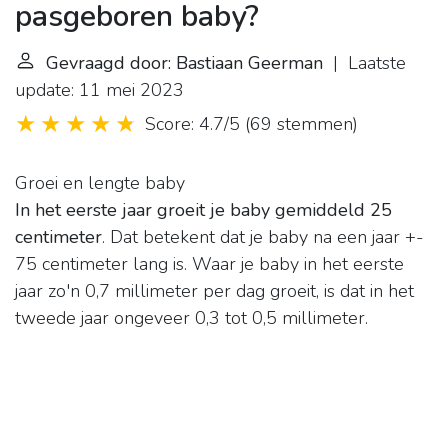
pasgeboren baby?
Gevraagd door: Bastiaan Geerman
| Laatste
update: 11 mei 2023
Score: 4.7/5
(
69 stemmen
)
Groei en lengte baby
In het eerste jaar groeit je baby gemiddeld 25
centimeter
. Dat betekent dat je baby na een jaar +-
75 centimeter lang is. Waar je baby in het eerste
jaar zo'n 0,7 millimeter per dag groeit, is dat in het
tweede jaar ongeveer 0,3 tot 0,5 millimeter.