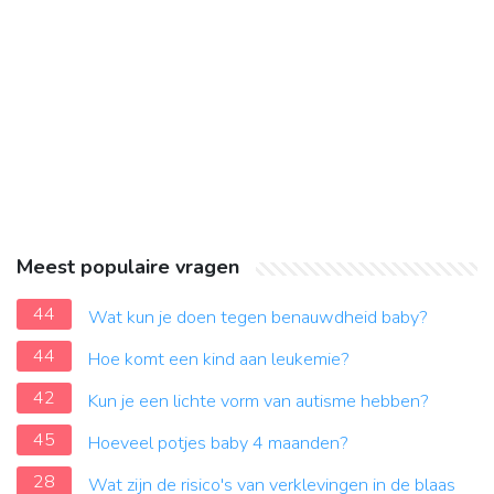
Meest populaire vragen
44
Wat kun je doen tegen benauwdheid baby?
44
Hoe komt een kind aan leukemie?
42
Kun je een lichte vorm van autisme hebben?
45
Hoeveel potjes baby 4 maanden?
28
Wat zijn de risico's van verklevingen in de blaas