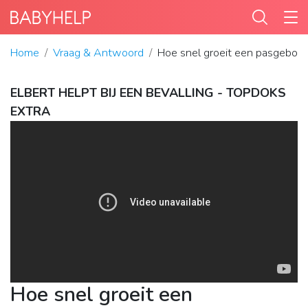
Home
Vraag & Antwoord
Hoe snel groeit een pasgebor
ELBERT HELPT BIJ EEN BEVALLING - TOPDOKS
EXTRA
Hoe snel groeit een