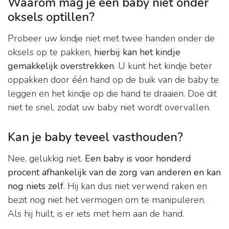
Waarom mag je een baby niet onder
oksels optillen?
Probeer uw kindje niet met twee handen onder de
oksels op te pakken,
hierbij kan het kindje
gemakkelijk overstrekken
. U kunt het kindje beter
oppakken door één hand op de buik van de baby te
leggen en het kindje op die hand te draaien. Doe dit
niet te snel, zodat uw baby niet wordt overvallen.
Kan je baby teveel vasthouden?
Nee, gelukkig niet.
Een baby is voor honderd
procent afhankelijk van de zorg van anderen en kan
nog niets zelf
. Hij kan dus niet verwend raken en
bezit nog niet het vermogen om te manipuleren.
Als hij huilt, is er iets met hem aan de hand.