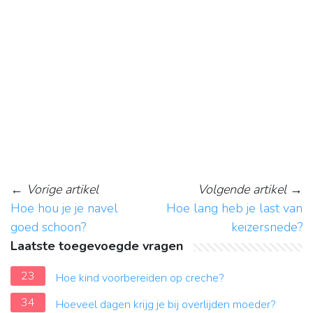
←
Vorige artikel
Volgende artikel
→
Hoe hou je je navel
Hoe lang heb je last van
goed schoon?
keizersnede?
Laatste toegevoegde vragen
23
Hoe kind voorbereiden op creche?
34
Hoeveel dagen krijg je bij overlijden moeder?