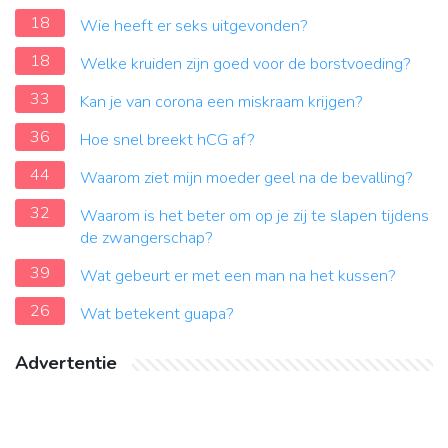
18
Wie heeft er seks uitgevonden?
18
Welke kruiden zijn goed voor de borstvoeding?
33
Kan je van corona een miskraam krijgen?
36
Hoe snel breekt hCG af?
44
Waarom ziet mijn moeder geel na de bevalling?
32
Waarom is het beter om op je zij te slapen tijdens
de zwangerschap?
39
Wat gebeurt er met een man na het kussen?
26
Wat betekent guapa?
Advertentie