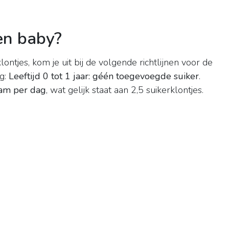
een baby?
lontjes, kom je uit bij de volgende richtlijnen voor de
ag:
Leeftijd 0 tot 1 jaar: géén toegevoegde suiker
.
gram per dag
, wat gelijk staat aan 2,5 suikerklontjes.