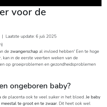
ker voor de
| Laatste update: 6 juli 2025
n
)
an de
zwangerschap
al invloed hebben' Een te hoge
, kan in de eerste veertien weken van de
even op groeiproblemen en gezondheidsproblemen
een ongeboren baby?
a de placenta ook te veel suiker in het bloed.
Je baby
 meestal te groot en te zwaar
. Dit heet ook wel