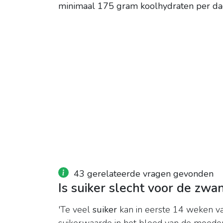
minimaal 175 gram koolhydraten per d
43 gerelateerde vragen gevonden
Is suiker slecht voor de zw
'Te veel
suiker
kan in eerste 14 weken v