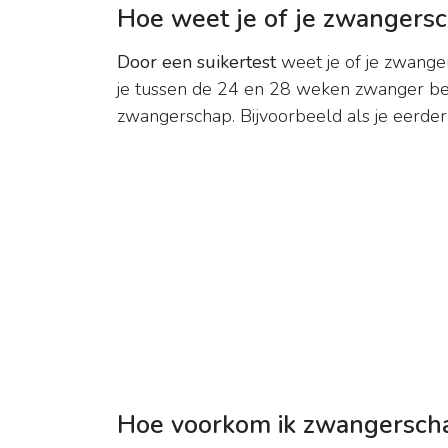
Hoe weet je of je zwangersc
Door een suikertest
weet je of je zwanger
je tussen de 24 en 28 weken zwanger ben
zwangerschap. Bijvoorbeeld als je eerde
Hoe voorkom ik zwangersch