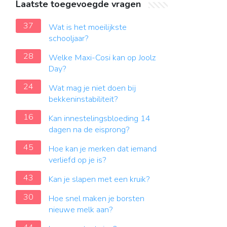
Laatste toegevoegde vragen
37
Wat is het moeilijkste
schooljaar?
28
Welke Maxi-Cosi kan op Joolz
Day?
24
Wat mag je niet doen bij
bekkeninstabiliteit?
16
Kan innestelingsbloeding 14
dagen na de eisprong?
45
Hoe kan je merken dat iemand
verliefd op je is?
43
Kan je slapen met een kruik?
30
Hoe snel maken je borsten
nieuwe melk aan?