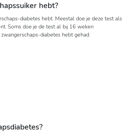
hapssuiker hebt?
schaps-diabetes hebt. Meestal doe je deze test als
t. Soms doe je de test al bij 16 weken
r zwangerschaps-diabetes hebt gehad.
apsdiabetes?