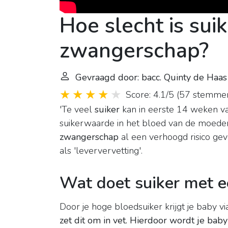
Hoe slecht is sui
zwangerschap?
Gevraagd door: bacc. Quinty de Haas
Score: 4.1/5
(
57 stemme
'Te veel
suiker
kan in eerste 14 weken v
suikerwaarde in het bloed van de moeder
zwangerschap
al een verhoogd risico g
als 'leververvetting'.
Wat doet suiker met 
Door je hoge bloedsuiker krijgt je baby vi
zet dit om in vet.
Hierdoor wordt je baby