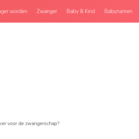
ger worden
Zwanger
Baby & Kind
Babynamen
iker voor de zwangerschap?