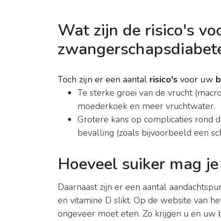
Wat zijn de risico's vo
zwangerschapsdiabet
Toch zijn er een aantal
risico's
voor uw
b
Te sterke groei van de vrucht (macr
moederkoek en meer vruchtwater.
Grotere kans op complicaties rond d
bevalling (zoals bijvoorbeeld een s
Hoeveel suiker mag j
Daarnaast zijn er een aantal aandachtspun
en vitamine D slikt. Op de website van h
ongeveer moet eten. Zo krijgen u en uw 