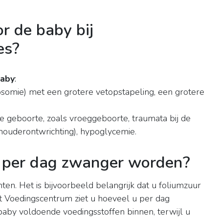
or de baby bij
es?
aby
:
osomie) met een grotere vetopstapeling, een grotere
e geboorte, zoals vroeggeboorte, traumata bij de
chouderontwrichting), hypoglycemie.
e per dag zwanger worden?
ten. Het is bijvoorbeeld belangrijk dat u foliumzuur
et Voedingscentrum ziet u hoeveel u per dag
baby voldoende voedingsstoffen binnen, terwijl u