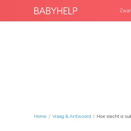
Zwan
Home
Vraag & Antwoord
Hoe slecht is su