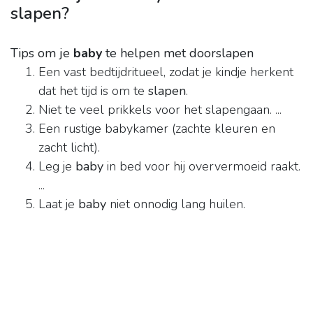
slapen?
Tips om je
baby
te helpen met doorslapen
Een vast bedtijdritueel, zodat je kindje herkent
dat het tijd is om te
slapen
.
Niet te veel prikkels voor het slapengaan. ...
Een rustige babykamer (zachte kleuren en
zacht licht).
Leg je
baby
in bed voor hij oververmoeid raakt.
...
Laat je
baby
niet onnodig lang huilen.