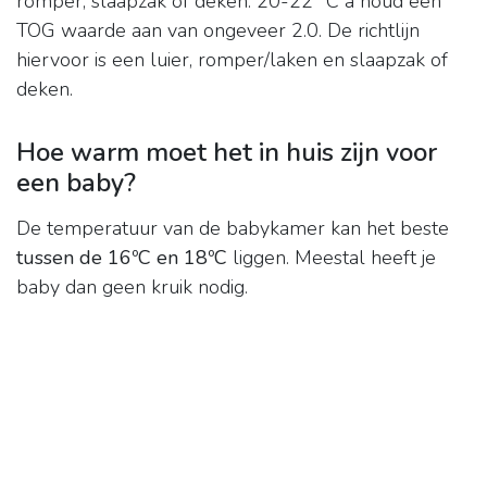
romper, slaapzak of deken. 20-22 °C à houd een
TOG waarde aan van ongeveer 2.0. De richtlijn
hiervoor is een luier, romper/laken en slaapzak of
deken.
Hoe warm moet het in huis zijn voor
een baby?
De temperatuur van de babykamer kan het beste
tussen de 16ºC en 18ºC
liggen. Meestal heeft je
baby dan geen kruik nodig.