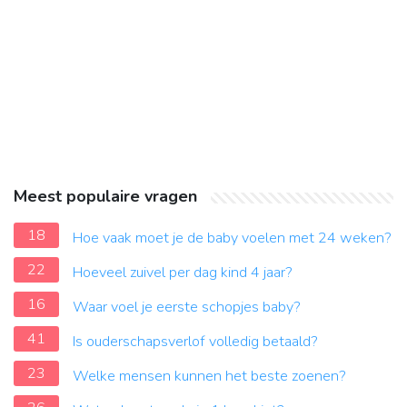
Meest populaire vragen
18
Hoe vaak moet je de baby voelen met 24 weken?
22
Hoeveel zuivel per dag kind 4 jaar?
16
Waar voel je eerste schopjes baby?
41
Is ouderschapsverlof volledig betaald?
23
Welke mensen kunnen het beste zoenen?