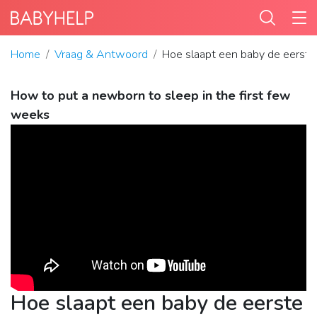
Home
Vraag & Antwoord
Hoe slaapt een baby de eerst
How to put a newborn to sleep in the first few
weeks
Hoe slaapt een baby de eerste