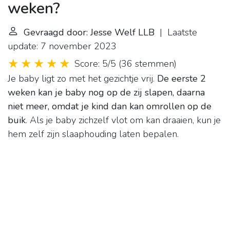
weken?
Gevraagd door: Jesse Welf LLB
| Laatste
update: 7 november 2023
Score: 5/5
(
36 stemmen
)
Je baby ligt zo met het gezichtje vrij.
De eerste 2
weken kan je baby nog op de zij slapen, daarna
niet meer, omdat je kind dan kan omrollen op de
buik
. Als je baby zichzelf vlot om kan draaien, kun je
hem zelf zijn slaaphouding laten bepalen.