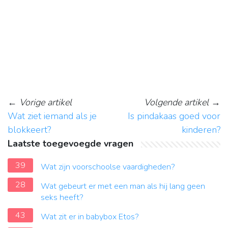
←
Vorige artikel
Volgende artikel
→
Wat ziet iemand als je
Is pindakaas goed voor
blokkeert?
kinderen?
Laatste toegevoegde vragen
39
Wat zijn voorschoolse vaardigheden?
28
Wat gebeurt er met een man als hij lang geen
seks heeft?
43
Wat zit er in babybox Etos?