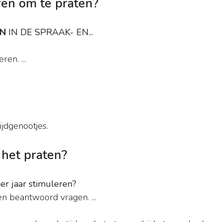
ren om te praten?
EN
IN DE SPRAAK- EN...
ren. ...
ijdgenootjes.
 het praten?
er jaar stimuleren?
 en beantwoord vragen. ...