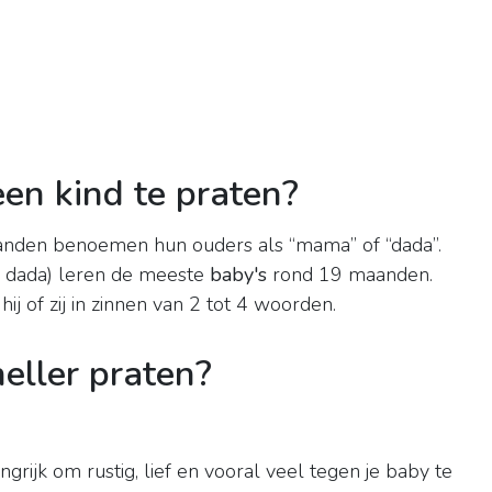
een kind te praten?
nden benoemen hun ouders als “mama” of “dada”.
 dada) leren de meeste
baby's
rond 19 maanden.
hij of zij in zinnen van 2 tot 4 woorden.
neller praten?
ngrijk om rustig, lief en vooral veel tegen je baby te