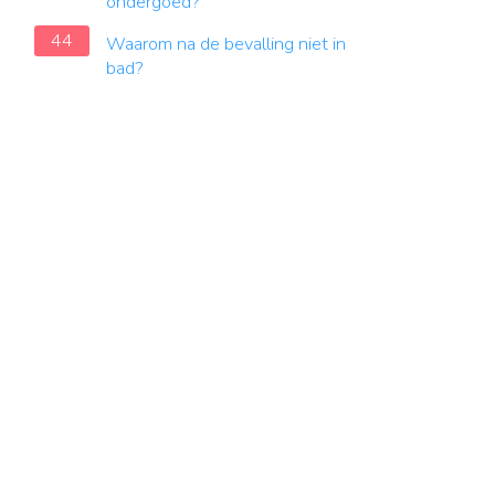
ondergoed?
44
Waarom na de bevalling niet in
bad?