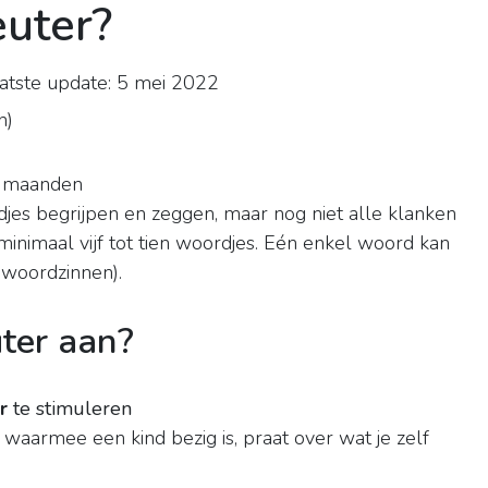
euter?
tste update: 5 mei 2022
n
)
24 maanden
ordjes begrijpen en zeggen, maar nog niet alle klanken
minimaal vijf tot tien woordjes. Eén enkel woord kan
-woordzinnen).
uter aan?
r
te stimuleren
waarmee een kind bezig is, praat over wat je zelf