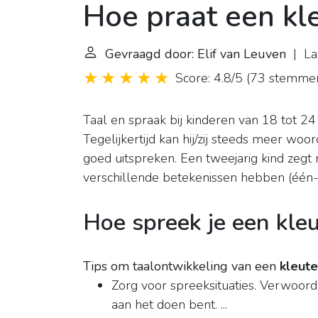
Hoe praat een kl
Gevraagd door: Elif van Leuven
| Laa
Score: 4.8/5
(
73 stemme
Taal en spraak bij kinderen van 18 tot 
Tegelijkertijd kan hij/zij steeds meer wo
goed uitspreken. Een tweejarig kind zegt 
verschillende betekenissen hebben (één
Hoe spreek je een kle
Tips om taalontwikkeling van een
kleute
Zorg voor spreeksituaties. Verwoord 
aan het doen bent. ...