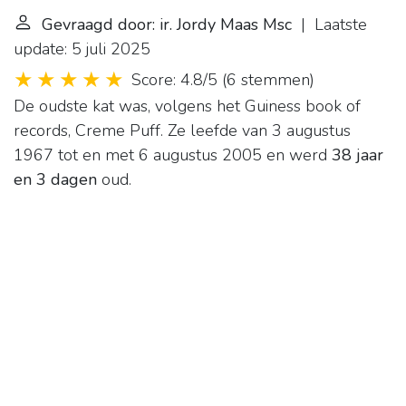
Gevraagd door: ir. Jordy Maas Msc
| Laatste
update: 5 juli 2025
Score: 4.8/5
(
6 stemmen
)
De oudste kat was, volgens het Guiness book of
records, Creme Puff. Ze leefde van 3 augustus
1967 tot en met 6 augustus 2005 en werd
38 jaar
en 3 dagen
oud.