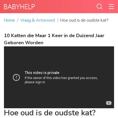
Home
Vraag & Antwoord
Hoe oud is de oudste kat?
10 Katten die Maar 1 Keer in de Duizend Jaar
Geboren Worden
Hoe oud is de oudste kat?