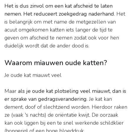
Het is dus zinvol om een kat afscheid te laten
nemen.
Het reduceert zoekgedrag naderhand
. Het
is belangrijk om met name de metgezellen van
acuut omgekomen katten iets langer de tijd te
geven om afscheid te nemen zodat ook voor hen
duidelijk wordt dat de ander dood is.
Waarom miauwen oude katten?
Je oude kat miauwt veel
Maar
als je oude kat plotseling veel miauwt, dan is
er sprake van gedragsverandering
. Je kat kan
dement, doof of slechtziend worden. Hierdoor raken
ze (vaak 's nachts) de oriëntatie kwijt. De oorzaak
kan ook liggen bij een te snel werkende schildklier
(hongerig) of een hoge bloeddruk.