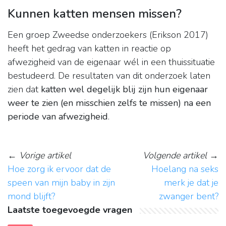
Kunnen katten mensen missen?
Een groep Zweedse onderzoekers (Erikson 2017)
heeft het gedrag van katten in reactie op
afwezigheid van de eigenaar wél in een thuissituatie
bestudeerd. De resultaten van dit onderzoek laten
zien dat
katten wel degelijk blij zijn hun eigenaar
weer te zien (en misschien zelfs te missen) na een
periode van afwezigheid
.
←
Vorige artikel
Volgende artikel
→
Hoe zorg ik ervoor dat de
Hoelang na seks
speen van mijn baby in zijn
merk je dat je
mond blijft?
zwanger bent?
Laatste toegevoegde vragen