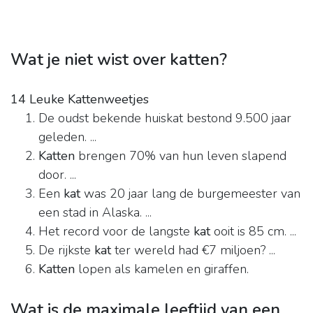
Wat je niet wist over katten?
14 Leuke Kattenweetjes
De oudst bekende huiskat bestond 9.500 jaar
geleden. ...
Katten
brengen 70% van hun leven slapend
door. ...
Een
kat
was 20 jaar lang de burgemeester van
een stad in Alaska. ...
Het record voor de langste
kat
ooit is 85 cm. ...
De rijkste
kat
ter wereld had €7 miljoen? ...
Katten
lopen als kamelen en giraffen.
Wat is de maximale leeftijd van een