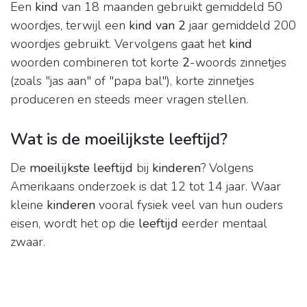
Een
kind
van 18 maanden gebruikt gemiddeld 50
woordjes, terwijl een
kind van 2
jaar gemiddeld 200
woordjes gebruikt. Vervolgens gaat het
kind
woorden combineren tot korte
2
-woords zinnetjes
(zoals "jas aan" of "papa bal"), korte zinnetjes
produceren en steeds meer vragen stellen.
Wat is de moeilijkste leeftijd?
De
moeilijkste leeftijd
bij
kinderen
? Volgens
Amerikaans onderzoek is dat 12 tot 14 jaar. Waar
kleine
kinderen
vooral fysiek veel van hun ouders
eisen, wordt het op die
leeftijd
eerder mentaal
zwaar.