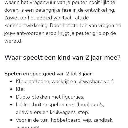
waarin het vragenvuur van je peuter nooit lijkt te
doven, is een belangrijke
fase
in de ontwikkeling.
Zowel op het gebied van taal- als de
kennisontwikkeling. Door het stellen van vragen en
jouw antwoorden erop krijgt je peuter grip op de
wereld.
Waar speelt een kind van 2 jaar mee?
Spelen
en speelgoed van
2
tot 3
jaar
Kleurpotloden, waskrijt en uitwasbare verf.
Klei.
Duplo blokken met figuurtjes.
Lekker buiten
spelen
met (loop)auto's,
driewielers en kruiwagens, step.
Voor in de tuin: hobbelpaard, wip, zandbak,
schommel.