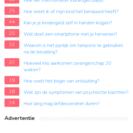
Hoe ver thermometer inbrengen baby?
25
Hoe weet ik of mijn kind het benauwd heeft?
44
Kan je je kindergeld zelf in handen krijgen?
25
Wat doet een smartphone met je hersenen?
32
Waarom is het pijnlijk om tampons te gebruiken
na de bevalling?
37
Hoeveel kilo aankomen zwangerschap 20
weken?
19
Hoe voelt het begin van ontsluiting?
18
Wat zijn de symptomen van psychische klachten?
24
Hoe lang mag liefdesverdriet duren?
Advertentie