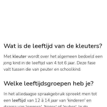
Wat is de leeftijd van de kleuters?
Met
kleuter
wordt over het algemeen bedoeld een
jong kind in de leeftijd van 4 tot 6 jaar. Deze fase
valt tussen die van peuter en schoolkind.
Welke leeftijdsgroepen heb je?
In het alledaagse spraakgebruik spreekt men tot
een
leeftijd
van 12 à 14 jaar van 'kinderen' en
daarna van 'jongere', 'tiener' of 'puber'. In de