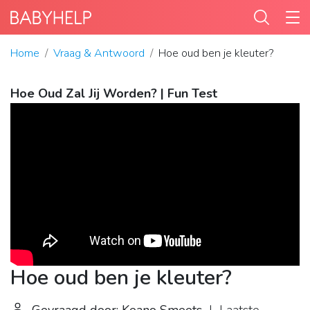
Home
Vraag & Antwoord
Hoe oud ben je kleuter?
Hoe Oud Zal Jij Worden? | Fun Test
Hoe oud ben je kleuter?