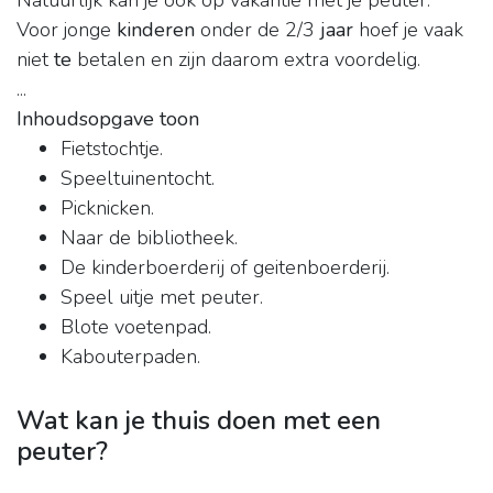
Natuurlijk kan je ook op vakantie met je peuter.
Voor jonge
kinderen
onder de 2/3
jaar
hoef je vaak
niet
te
betalen en zijn daarom extra voordelig.
...
Inhoudsopgave toon
Fietstochtje.
Speeltuinentocht.
Picknicken.
Naar de bibliotheek.
De kinderboerderij of geitenboerderij.
Speel uitje met peuter.
Blote voetenpad.
Kabouterpaden.
Wat kan je thuis doen met een
peuter?