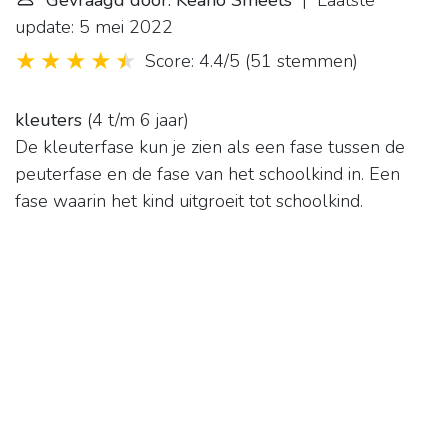
Gevraagd door: Keano Smeets
| Laatste
update: 5 mei 2022
Score: 4.4/5
(
51 stemmen
)
kleuters
(4 t/m 6 jaar)
De kleuterfase kun je zien als een fase tussen de
peuterfase en de fase van het schoolkind in. Een
fase waarin het kind uitgroeit tot schoolkind.