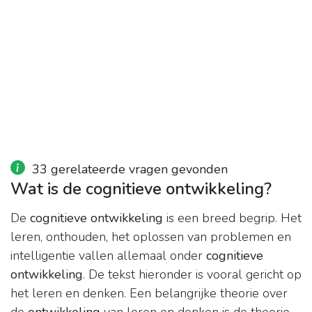
33 gerelateerde vragen gevonden
Wat is de cognitieve ontwikkeling?
​De
cognitieve ontwikkeling
is een breed begrip. Het
leren, onthouden, het oplossen van problemen en
intelligentie vallen allemaal onder
cognitieve
ontwikkeling
. De tekst hieronder is vooral gericht op
het leren en denken. Een belangrijke theorie over