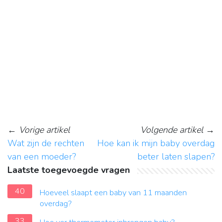
←
Vorige artikel
Volgende artikel
→
Wat zijn de rechten
Hoe kan ik mijn baby overdag
van een moeder?
beter laten slapen?
Laatste toegevoegde vragen
40
Hoeveel slaapt een baby van 11 maanden
overdag?
33