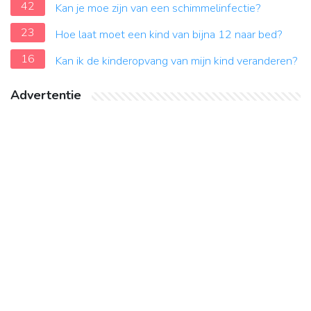
42
Kan je moe zijn van een schimmelinfectie?
23
Hoe laat moet een kind van bijna 12 naar bed?
16
Kan ik de kinderopvang van mijn kind veranderen?
Advertentie