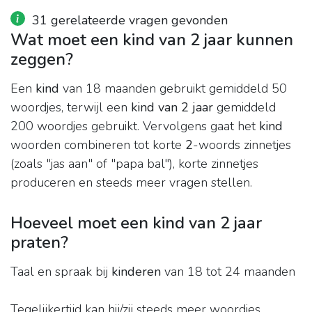
31 gerelateerde vragen gevonden
Wat moet een kind van 2 jaar kunnen
zeggen?
Een
kind
van 18 maanden gebruikt gemiddeld 50
woordjes, terwijl een
kind van 2 jaar
gemiddeld
200 woordjes gebruikt. Vervolgens gaat het
kind
woorden combineren tot korte
2
-woords zinnetjes
(zoals "jas aan" of "papa bal"), korte zinnetjes
produceren en steeds meer vragen stellen.
Hoeveel moet een kind van 2 jaar
praten?
Taal en spraak bij
kinderen
van 18 tot 24 maanden
Tegelijkertijd kan hij/zij steeds meer woordjes