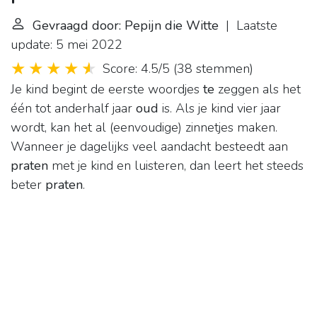
Gevraagd door: Pepijn die Witte
| Laatste
update: 5 mei 2022
Score: 4.5/5
(
38 stemmen
)
Je kind begint de eerste woordjes
te
zeggen als het
één tot anderhalf jaar
oud
is. Als je kind vier jaar
wordt, kan het al (eenvoudige) zinnetjes maken.
Wanneer je dagelijks veel aandacht besteedt aan
praten
met je kind en luisteren, dan leert het steeds
beter
praten
.