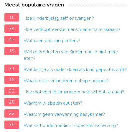
Meest populaire vragen
15
Hoe kinderbijslag zelf ontvangen?
34
Hoe verloopt eerste menstruatie na miskraam?
43
Wat is er leuk aan peuters?
18
Welke producten van Kinder mag je niet meer
eten?
31
Wat kan je als ouder doen als kind gepest wordt?
16
Waarom zijn er kinderen dol op snoepen?
22
Hoe motiveer je iemand om naar school te gaan?
25
Waarom wiebelen autisten?
22
Waarom geen verwarming babykamer?
39
Wat valt onder medisch-specialistische zorg?