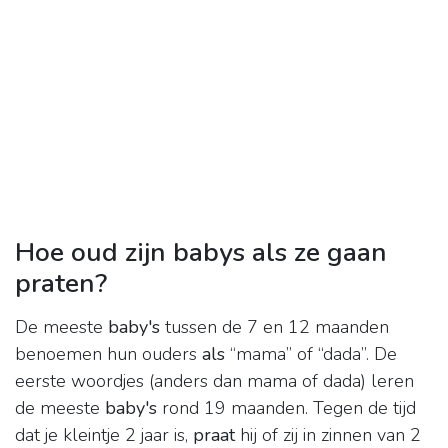
Hoe oud zijn babys als ze gaan
praten?
De meeste
baby's
tussen de 7 en 12 maanden
benoemen hun ouders
als
“mama” of “dada”. De
eerste woordjes (anders dan mama of dada) leren
de meeste
baby's
rond 19 maanden. Tegen de tijd
dat je kleintje 2 jaar is,
praat
hij of zij in zinnen van 2