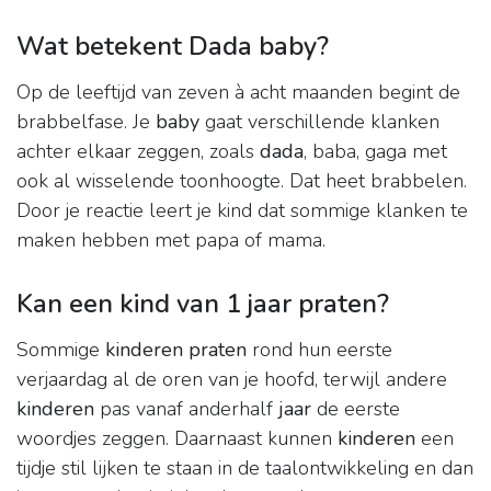
Wat betekent Dada baby?
Op de leeftijd van zeven à acht maanden begint de
brabbelfase. Je
baby
gaat verschillende klanken
achter elkaar zeggen, zoals
dada
, baba, gaga met
ook al wisselende toonhoogte. Dat heet brabbelen.
Door je reactie leert je kind dat sommige klanken te
maken hebben met papa of mama.
Kan een kind van 1 jaar praten?
Sommige
kinderen praten
rond hun eerste
verjaardag al de oren van je hoofd, terwijl andere
kinderen
pas vanaf anderhalf
jaar
de eerste
woordjes zeggen. Daarnaast kunnen
kinderen
een
tijdje stil lijken te staan in de taalontwikkeling en dan