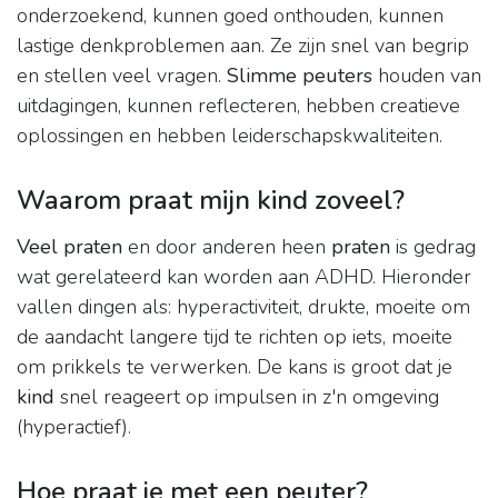
onderzoekend, kunnen goed onthouden, kunnen
lastige denkproblemen aan. Ze zijn snel van begrip
en stellen veel vragen.
Slimme peuters
houden van
uitdagingen, kunnen reflecteren, hebben creatieve
oplossingen en hebben leiderschapskwaliteiten.
Waarom praat mijn kind zoveel?
Veel praten
en door anderen heen
praten
is gedrag
wat gerelateerd kan worden aan ADHD. Hieronder
vallen dingen als: hyperactiviteit, drukte, moeite om
de aandacht langere tijd te richten op iets, moeite
om prikkels te verwerken. De kans is groot dat je
kind
snel reageert op impulsen in z'n omgeving
(hyperactief).
Hoe praat je met een peuter?