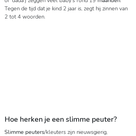
of 'dada') zeggen veel baby's rond 19
maanden
.
Tegen de tijd dat je kind 2 jaar is, zegt hij zinnen van
2 tot 4 woorden.
Hoe herken je een slimme peuter?
Slimme peuters
/kleuters zijn nieuwsgierig,