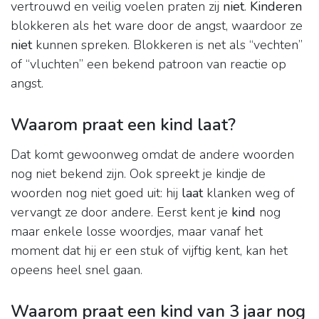
vertrouwd en veilig voelen praten zij
niet
.
Kinderen
blokkeren als het ware door de angst, waardoor ze
niet
kunnen spreken. Blokkeren is net als “vechten”
of “vluchten” een bekend patroon van reactie op
angst.
Waarom praat een kind laat?
Dat komt gewoonweg omdat de andere woorden
nog niet bekend zijn. Ook spreekt je kindje de
woorden nog niet goed uit: hij
laat
klanken weg of
vervangt ze door andere. Eerst kent je
kind
nog
maar enkele losse woordjes, maar vanaf het
moment dat hij er een stuk of vijftig kent, kan het
opeens heel snel gaan.
Waarom praat een kind van 3 jaar nog