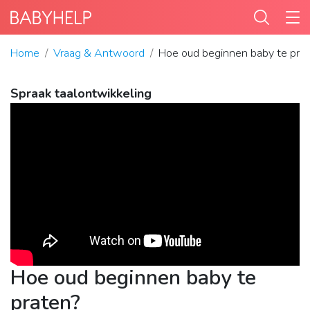
Home
Vraag & Antwoord
Hoe oud beginnen baby te pra
Spraak taalontwikkeling
Hoe oud beginnen baby te
praten?