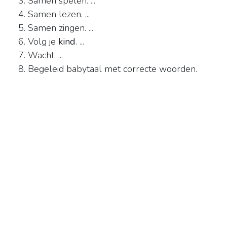
Samen spelen. ...
Samen lezen. ...
Samen zingen. ...
Volg je
kind
. ...
Wacht. ...
Begeleid babytaal met correcte woorden.