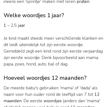
ineens een 'sprintje' maken met leren
praten
.
Welke woordjes 1 jaar?
1
– 2,5
jaar
Je kind maakt steeds meer verschillende klanken en
dit leidt uiteindelijk tot zijn eerste woordje.
Gemiddeld zegt een kind rond zijn eerste verjaardag
zijn eerste woordje. Denk bijvoorbeeld aan mama,
papa, poes, hond, auto, bal of dag.
Hoeveel woordjes 12 maanden?
De meeste baby's gebruiken 'mama' of 'dada' als
naam voor hun ouder rond de leeftijd van 7 tot
12
maanden
. De eerste
woordjes
(anders dan 'mama'