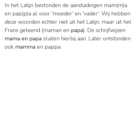
In het Latijn bestonden de aanduidingen mam(m)a
en pap(p)a al voor 'moeder' en 'vader'. Wij hebben
deze woorden echter niet uit het Latijn, maar uit het
Frans geleend (maman en
papa
). De schrijfwijzen
mama en papa
sluiten hierbij aan. Later ontstonden
ook
mamma
en pappa.