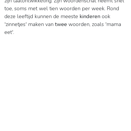
zijn taalontwikkeling. Zijn woordenschat neemt snel
toe, soms met wel tien woorden per week. Rond
deze leeftijd kunnen de meeste
kinderen
ook
'zinnetjes' maken van
twee
woorden, zoals 'mama
eet'.