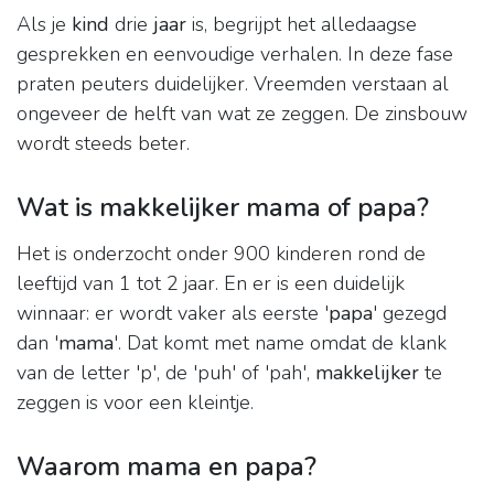
Als je
kind
drie
jaar
is, begrijpt het alledaagse
gesprekken en eenvoudige verhalen. In deze fase
praten peuters duidelijker. Vreemden verstaan al
ongeveer de helft van wat ze zeggen. De zinsbouw
wordt steeds beter.
Wat is makkelijker mama of papa?
Het is onderzocht onder 900 kinderen rond de
leeftijd van 1 tot 2 jaar. En er is een duidelijk
winnaar: er wordt vaker als eerste '
papa
' gezegd
dan '
mama
'. Dat komt met name omdat de klank
van de letter 'p', de 'puh' of 'pah',
makkelijker
te
zeggen is voor een kleintje.
Waarom mama en papa?