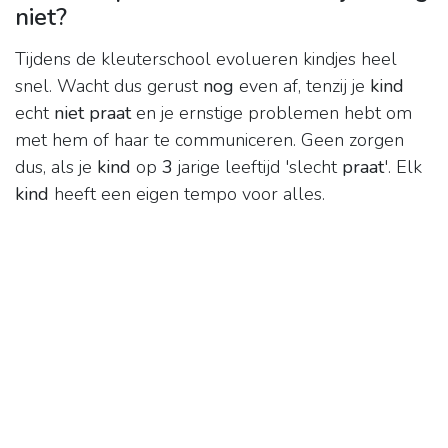
niet?
Tijdens de kleuterschool evolueren kindjes heel
snel. Wacht dus gerust
nog
even af, tenzij je
kind
echt
niet praat
en je ernstige problemen hebt om
met hem of haar te communiceren. Geen zorgen
dus, als je
kind
op
3
jarige leeftijd 'slecht
praat
'. Elk
kind
heeft een eigen tempo voor alles.