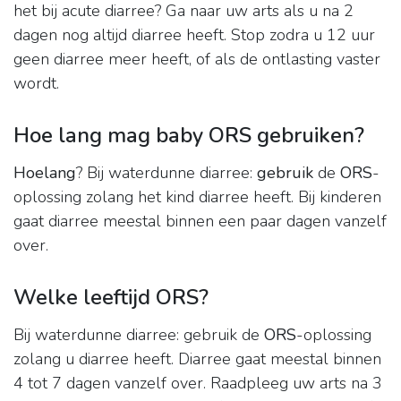
het bij acute diarree? Ga naar uw arts als u na 2
dagen nog altijd diarree heeft. Stop zodra u 12 uur
geen diarree meer heeft, of als de ontlasting vaster
wordt.
Hoe lang mag baby ORS gebruiken?
Hoelang
? Bij waterdunne diarree:
gebruik
de
ORS
-
oplossing zolang het kind diarree heeft. Bij kinderen
gaat diarree meestal binnen een paar dagen vanzelf
over.
Welke leeftijd ORS?
Bij waterdunne diarree: gebruik de
ORS
-oplossing
zolang u diarree heeft. Diarree gaat meestal binnen
4 tot 7 dagen vanzelf over. Raadpleeg uw arts na 3