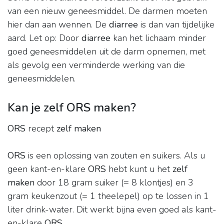
van een nieuw geneesmiddel. De darmen moeten
hier dan aan wennen. De
diarree
is dan van tijdelijke
aard. Let op: Door
diarree
kan het lichaam minder
goed geneesmiddelen uit de darm opnemen, met
als gevolg een verminderde werking van die
geneesmiddelen.
Kan je zelf ORS maken?
ORS
recept
zelf maken
ORS
is een oplossing van zouten en suikers. Als u
geen kant-en-klare
ORS
hebt kunt u het
zelf
maken
door 18 gram suiker (= 8 klontjes) en 3
gram keukenzout (= 1 theelepel) op te lossen in 1
liter drink-water. Dit werkt bijna even goed als kant-
en-klare
ORS
.