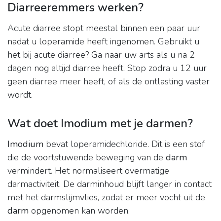
Diarreeremmers werken?
Acute diarree stopt meestal binnen een paar uur
nadat u loperamide heeft ingenomen. Gebruikt u
het bij acute diarree? Ga naar uw arts als u na 2
dagen nog altijd diarree heeft. Stop zodra u 12 uur
geen diarree meer heeft, of als de ontlasting vaster
wordt.
Wat doet Imodium met je darmen?
Imodium
bevat loperamidechloride. Dit is een stof
die de voortstuwende beweging van de
darm
vermindert. Het normaliseert overmatige
darmactiviteit. De darminhoud blijft langer in contact
met het darmslijmvlies, zodat er meer vocht uit de
darm
opgenomen kan worden.