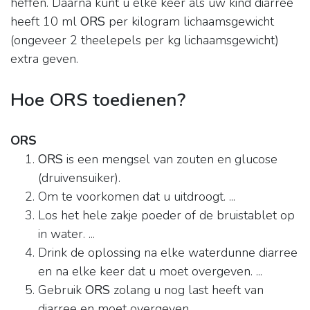
heffen. Daarna kunt u elke keer als uw kind diarree
heeft 10 ml
ORS
per kilogram lichaamsgewicht
(ongeveer 2 theelepels per kg lichaamsgewicht)
extra geven.
Hoe ORS toedienen?
ORS
ORS
is een mengsel van zouten en glucose
(druivensuiker).
Om te voorkomen dat u uitdroogt. ...
Los het hele zakje poeder of de bruistablet op
in water. ...
Drink de oplossing na elke waterdunne diarree
en na elke keer dat u moet overgeven. ...
Gebruik
ORS
zolang u nog last heeft van
diarree en moet overgeven.