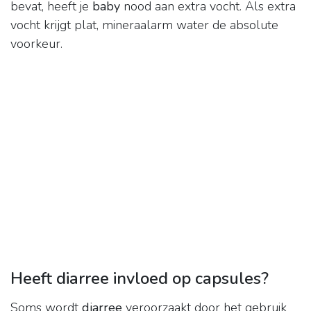
bevat, heeft je
baby
nood aan extra vocht. Als extra
vocht krijgt plat, mineraalarm water de absolute
voorkeur.
Heeft diarree invloed op capsules?
Soms wordt
diarree
veroorzaakt door het gebruik