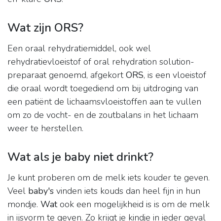
Wat zijn ORS?
Een oraal rehydratiemiddel, ook wel
rehydratievloeistof of oral rehydration solution-
preparaat genoemd, afgekort
ORS
, is een vloeistof
die oraal wordt toegediend om bij uitdroging van
een patiënt de lichaamsvloeistoffen aan te vullen
om zo de vocht- en de zoutbalans in het lichaam
weer te herstellen.
Wat als je baby niet drinkt?
Je kunt proberen om de melk iets kouder te geven.
Veel
baby's
vinden iets kouds dan heel fijn in hun
mondje.
Wat
ook een mogelijkheid is is om de melk
in ijsvorm te geven. Zo krijgt je kindje in ieder geval