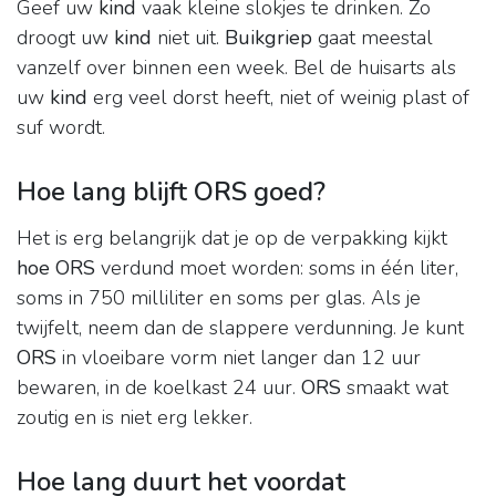
Geef uw
kind
vaak kleine slokjes te drinken. Zo
droogt uw
kind
niet uit.
Buikgriep
gaat meestal
vanzelf over binnen een week. Bel de huisarts als
uw
kind
erg veel dorst heeft, niet of weinig plast of
suf wordt.
Hoe lang blijft ORS goed?
Het is erg belangrijk dat je op de verpakking kijkt
hoe ORS
verdund moet worden: soms in één liter,
soms in 750 milliliter en soms per glas. Als je
twijfelt, neem dan de slappere verdunning. Je kunt
ORS
in vloeibare vorm niet langer dan 12 uur
bewaren, in de koelkast 24 uur.
ORS
smaakt wat
zoutig en is niet erg lekker.
Hoe lang duurt het voordat