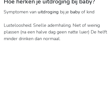
Hoe herken je uitdroging bij baby?
Symptomen van
uitdroging
bij je
baby
of kind
Lusteloosheid. Snelle ademhaling. Niet of weinig
plassen (na een halve dag geen natte luier) De helft
minder drinken dan normaal.