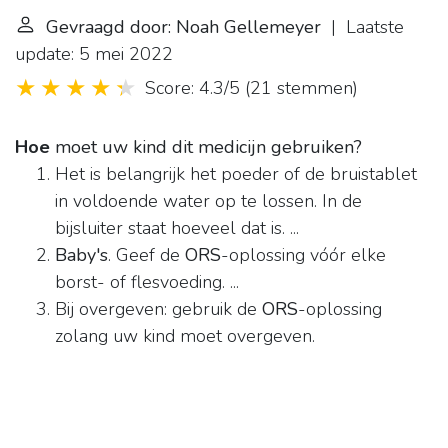
Gevraagd door: Noah Gellemeyer
| Laatste
update: 5 mei 2022
Score: 4.3/5
(
21 stemmen
)
Hoe
moet uw kind dit medicijn gebruiken?
Het is belangrijk het poeder of de bruistablet
in voldoende water op te lossen. In de
bijsluiter staat hoeveel dat is. ...
Baby's
. Geef de
ORS
-oplossing vóór elke
borst- of flesvoeding. ...
Bij overgeven: gebruik de
ORS
-oplossing
zolang uw kind moet overgeven.