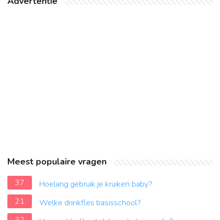
Advertentie
Meest populaire vragen
37
Hoelang gebruik je kruiken baby?
21
Welke drinkfles basisschool?