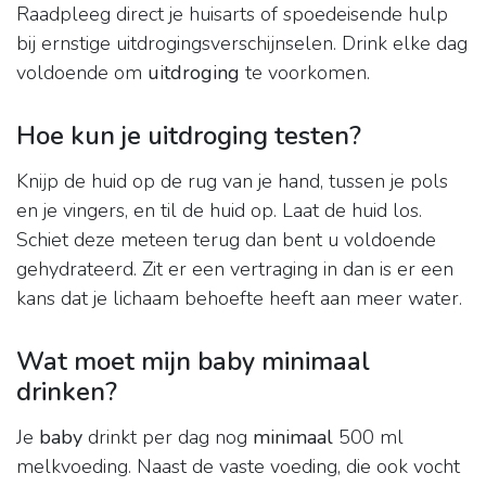
Raadpleeg direct je huisarts of spoedeisende hulp
bij ernstige uitdrogingsverschijnselen. Drink elke dag
voldoende om
uitdroging
te voorkomen.
Hoe kun je uitdroging testen?
Knijp de huid op de rug van je hand, tussen je pols
en je vingers, en til de huid op. Laat de huid los.
Schiet deze meteen terug dan bent u voldoende
gehydrateerd. Zit er een vertraging in dan is er een
kans dat je lichaam behoefte heeft aan meer water.
Wat moet mijn baby minimaal
drinken?
Je
baby
drinkt per dag nog
minimaal
500 ml
melkvoeding. Naast de vaste voeding, die ook vocht