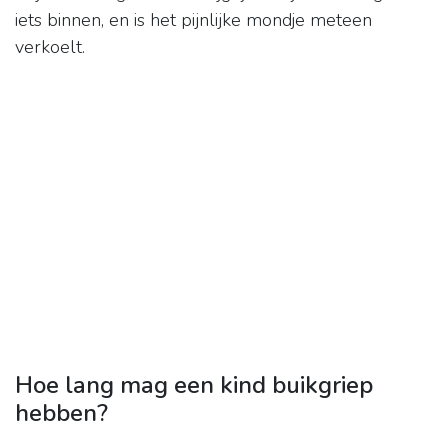
iets binnen, en is het pijnlijke mondje meteen
verkoelt.
Hoe lang mag een kind buikgriep
hebben?