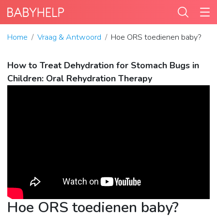
Home
Vraag & Antwoord
Hoe ORS toedienen baby?
How to Treat Dehydration for Stomach Bugs in
Children: Oral Rehydration Therapy
Hoe ORS toedienen baby?