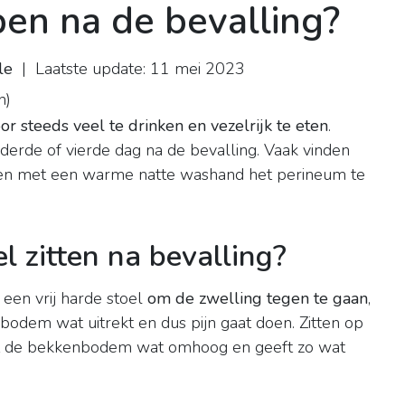
en na de bevalling?
le
| Laatste update: 11 mei 2023
n
)
r steeds veel te drinken en vezelrijk te eten
.
derde of vierde dag na de bevalling. Vaak vinden
pen met een warme natte washand het perineum te
 zitten na bevalling?
 een vrij harde stoel
om de zwelling tegen te gaan
,
bodem wat uitrekt en dus pijn gaat doen. Zitten op
rukt de bekkenbodem wat omhoog en geeft zo wat