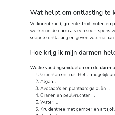
Wat helpt om ontlasting te k
Volkorenbrood, groente, fruit, noten en
werken in de darm als een soort spons 
soepele ontlasting en geven volume aan d
Hoe krijg ik mijn darmen he
Welke voedingsmiddelen om de
darm
t
Groenten en fruit. Het is mogelijk 
Algen. ...
Avocado's en plantaardige oliën. ...
Granen en peulvruchten. ...
Water. ...
Kruidenthee met gember en artisjok. .