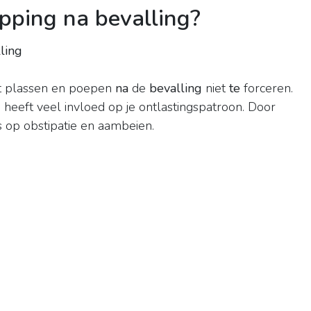
opping na bevalling?
ling
 het plassen en poepen
na
de
bevalling
niet
te
forceren.
 heeft veel invloed op je ontlastingspatroon. Door
s op obstipatie en aambeien.