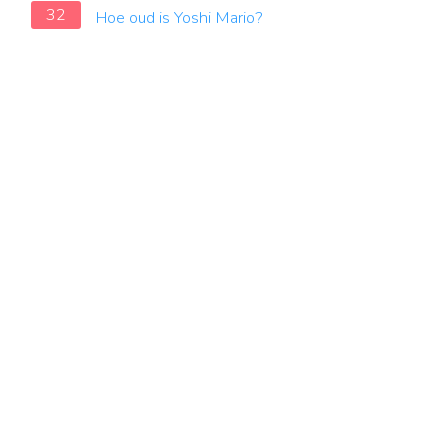
32
Hoe oud is Yoshi Mario?