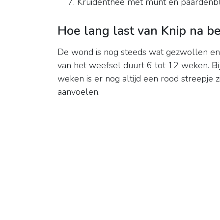
Kruidenthee met munt en paardenb
Hoe lang last van Knip na be
De wond is nog steeds wat gezwollen en 
van het weefsel duurt 6 tot 12 weken.
Bi
weken is er nog altijd een rood streepje 
aanvoelen.