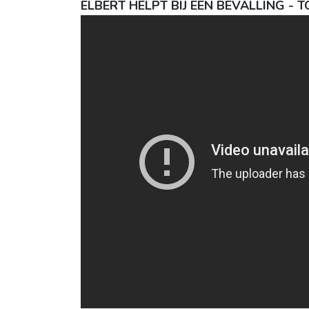
ELBERT HELPT BIJ EEN BEVALLING -