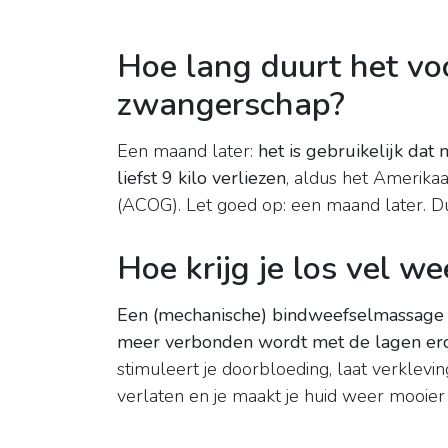
Hoe lang duurt het voo
zwangerschap?
Een maand later:
het is gebruikelijk da
liefst 9 kilo verliezen
, aldus het Amerik
(ACOG). Let goed op: een maand later. Du
Hoe krijg je los vel w
Een (mechanische) bindweefselmassage z
meer verbonden wordt met de lagen er
stimuleert je doorbloeding, laat verklevi
verlaten en je maakt je huid weer mooier 