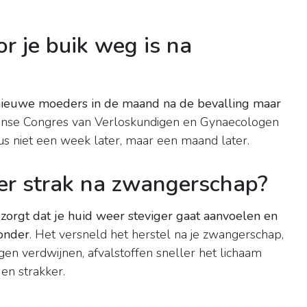
r je buik weg is na
t nieuwe moeders in de maand na de bevalling maar
aanse Congres van Verloskundigen en Gynaecologen
s niet een week later, maar een maand later.
eer strak na zwangerschap?
orgt dat je huid weer steviger gaat aanvoelen en
onder
. Het versneld het herstel na je zwangerschap,
ngen verdwijnen, afvalstoffen sneller het lichaam
en strakker.