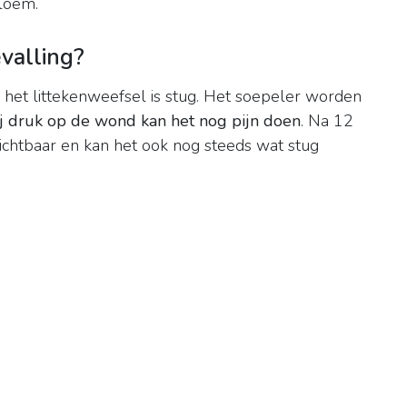
loem.
valling?
het littekenweefsel is stug. Het soepeler worden
j druk op de wond kan het nog pijn doen
. Na 12
zichtbaar en kan het ook nog steeds wat stug