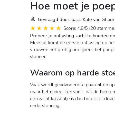
Hoe moet je poep
Gevraagd door: bacc. Kate van Ghoer
Score: 4.8/5
(
20 stemme
Probeer je ontlasting zacht te houden doo
Meestal komt de eerste ontlasting op de 
vrouwen het prettig om tijdens het poe
steunen.
Waarom op harde stoel
Vaak wordt geadviseerd te gaan zitten op
maar het nadeel hiervan is dat de bekken
een zacht kussentje is dan beter. Dit d
ondersteuning.