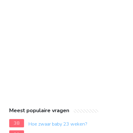
Meest populaire vragen
38
Hoe zwaar baby 23 weken?