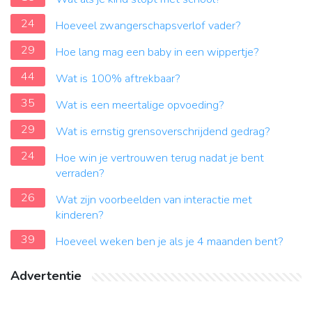
24
Hoeveel zwangerschapsverlof vader?
29
Hoe lang mag een baby in een wippertje?
44
Wat is 100% aftrekbaar?
35
Wat is een meertalige opvoeding?
29
Wat is ernstig grensoverschrijdend gedrag?
24
Hoe win je vertrouwen terug nadat je bent
verraden?
26
Wat zijn voorbeelden van interactie met
kinderen?
39
Hoeveel weken ben je als je 4 maanden bent?
Advertentie