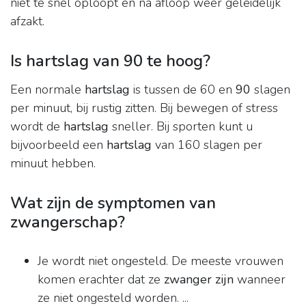
niet te snel oploopt en na afloop weer geleidelijk
afzakt.
Is hartslag van 90 te hoog?
Een normale
hartslag
is tussen de 60 en
90
slagen
per minuut, bij rustig zitten. Bij bewegen of stress
wordt de
hartslag
sneller. Bij sporten kunt u
bijvoorbeeld een
hartslag
van 160 slagen per
minuut hebben.
Wat zijn de symptomen van
zwangerschap?
Je wordt niet ongesteld. De meeste vrouwen
komen erachter dat ze
zwanger zijn
wanneer
ze niet ongesteld worden. ...