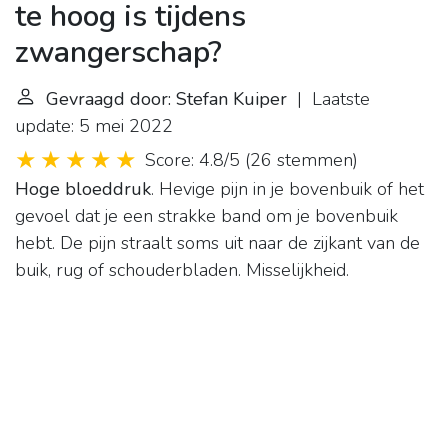
te hoog is tijdens
zwangerschap?
Gevraagd door: Stefan Kuiper
| Laatste
update: 5 mei 2022
Score: 4.8/5
(
26 stemmen
)
Hoge bloeddruk
. Hevige pijn in je bovenbuik of het
gevoel dat je een strakke band om je bovenbuik
hebt. De pijn straalt soms uit naar de zijkant van de
buik, rug of schouderbladen. Misselijkheid.