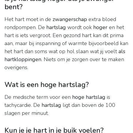
bent?
Het hart moet in de
zwangerschap
extra bloed
rondpompen. De
hartslag
wordt ook
hoger
en het
hart is iets vergroot. Een gezond hart kan dit prima
aan, maar bij inspanning of warmte bijvoorbeeld kan
het hart dan soms wat op hol slaan wat jij voelt
als
hartkloppingen
. Niets om je zorgen over te maken
overigens.
Wat is een hoge hartslag?
De medische term voor een
hoge hartslag
is
tachycardie. De
hartslag
ligt dan boven de 100
slagen per minuut.
Kun je je hart in je buik voelen?