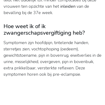
leidt niet duidelijk tot minder complicaties bij deze
vrouwen ten opzichte van het
inleiden
van de
bevalling bij de 37e week.
Hoe weet ik of ik
zwangerschapsvergiftiging heb?
Symptomen zijn hoofdpijn, tintelende handen,
sterretjes zien, vochtophoping (oedeem),
gewichtstoename, pijn in bovenrug, eiwitverlies in de
urine, misselijkheid, overgeven, pijn in bovenbuik,
extra prikkelbaar, versterkte reflexen. Deze
symptomen horen ook bij pre-eclampsie.