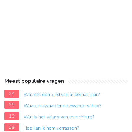
Meest populaire vragen
24
Wat eet een kind van anderhalf jaar?
39
Waarom zwaarder na zwangerschap?
19
Wat is het salaris van een chirurg?
39
Hoe kan ik hem verrassen?