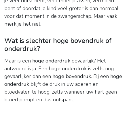
je veel dorst hebt, veel moet plassen, vermoeid
bent of doordat je kind veel groter is dan normaal
voor dat moment in de zwangerschap. Maar vaak
merk je het niet.
Wat is slechter hoge bovendruk of
onderdruk?
Maar is een
hoge onderdruk
gevaarlijk? Het
antwoord is ja. Een
hoge onderdruk
is zelfs nog
gevaarlijker dan een
hoge bovendruk
. Bij een
hoge
onderdruk
blijft de druk in uw aderen en
bloedvaten te hoog, zelfs wanneer uw hart geen
bloed pompt en dus ontspant.