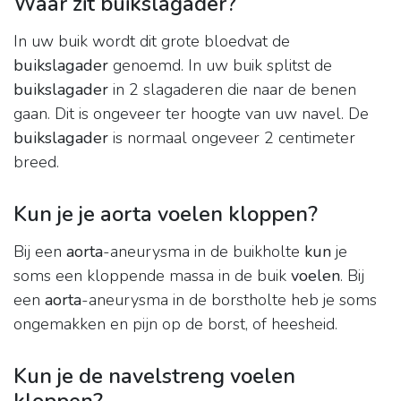
Waar zit buikslagader?
In uw buik wordt dit grote bloedvat de
buikslagader
genoemd. In uw buik splitst de
buikslagader
in 2 slagaderen die naar de benen
gaan. Dit is ongeveer ter hoogte van uw navel. De
buikslagader
is normaal ongeveer 2 centimeter
breed.
Kun je je aorta voelen kloppen?
Bij een
aorta
-aneurysma in de buikholte
kun
je
soms een kloppende massa in de buik
voelen
. Bij
een
aorta
-aneurysma in de borstholte heb je soms
ongemakken en pijn op de borst, of heesheid.
Kun je de navelstreng voelen