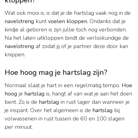
kloppen?
Wat ook mooi is, is dat je de hartslag vaak nog in de
navelstreng
kunt
voelen kloppen
. Ondanks dat je
kindje al geboren is zijn jullie toch nog verbonden.
Na het laten uitkloppen bindt de verloskundige de
navelstreng
af zodat jij of je partner deze door kan
knippen.
Hoe hoog mag je hartslag zijn?
Normaal slaat je hart in een regelmatig tempo.
Hoe
hoog
je
hartslag
is, hangt af van wat je aan het doen
bent. Zo is de
hartslag
in rust lager dan wanneer je
je inspant. Over het algemeen is de
hartslag
bij
volwassenen in rust tussen de 60 en 100 slagen
per minuut.