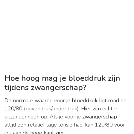
Hoe hoog mag je bloeddruk zijn
tijdens zwangerschap?
De normale waarde voor je
bloeddruk
ligt rond de
120/80 (bovendruk/onderdruk). Hier
zijn
echter
uitzonderingen op. Als je voor je
zwangerschap
altijd een relatief lage tensie had, kan 120/80 voor
jou aan de hoge kant
zijn
.