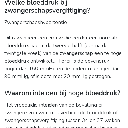
Welke bloeddruk bij
zwangerschapsvergiftiging?
​Zwangerschapshypertensie
Dit is wanneer een vrouw die eerder een normale
bloeddruk
had, in de tweede helft (dus na de
twintigste week) van de
zwangerschap
een te hoge
bloeddruk
ontwikkelt. Hierbij is de bovendruk
hoger dan 160 mmHg en de onderdruk hoger dan
90 mmHg, of is deze met 20 mmHg gestegen.
Waarom inleiden bij hoge bloeddruk?
Het vroegtijdig
inleiden
van de bevalling bij
zwangere vrouwen met
verhoogde bloeddruk
of
zwangerschapsvergiftiging tussen 34 en 37 weken