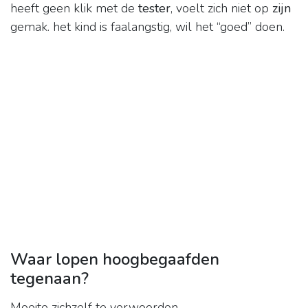
heeft geen klik met de
tester
, voelt zich niet op
zijn
gemak. het kind is faalangstig, wil het “goed” doen.
Waar lopen hoogbegaafden
tegenaan?
Moeite zichzelf te verwoorden