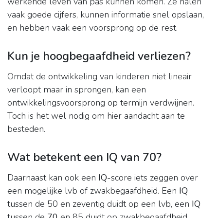
werkende leven van pas kunnen komen. Ze halen
vaak goede cijfers, kunnen informatie snel opslaan,
en hebben vaak een voorsprong op de rest.
Kun je hoogbegaafdheid verliezen?
Omdat de ontwikkeling van kinderen niet lineair
verloopt maar in sprongen, kan een
ontwikkelingsvoorsprong op termijn verdwijnen.
Toch is het wel nodig om hier aandacht aan te
besteden.
Wat betekent een IQ van 70?
Daarnaast kan ook een
IQ
-score iets zeggen over
een mogelijke lvb of zwakbegaafdheid. Een
IQ
tussen de 50 en zeventig duidt op een lvb, een
IQ
tussen de
70
en 85 duidt op zwakbegaafdheid.