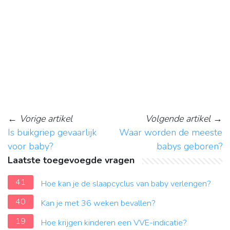
←
Vorige artikel
Volgende artikel
→
Is buikgriep gevaarlijk
Waar worden de meeste
voor baby?
babys geboren?
Laatste toegevoegde vragen
41
Hoe kan je de slaapcyclus van baby verlengen?
40
Kan je met 36 weken bevallen?
19
Hoe krijgen kinderen een VVE-indicatie?