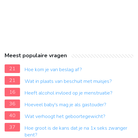
Meest populaire vragen
21
Hoe kom je van beslag af?
21
Wat in plaats van beschuit met muisjes?
16
Heeft alcohol invloed op je menstruatie?
36
Hoeveel baby's mag je als gastouder?
40
Wat verhoogt het geboortegewicht?
37
Hoe groot is de kans dat je na 1x seks zwanger
bent?