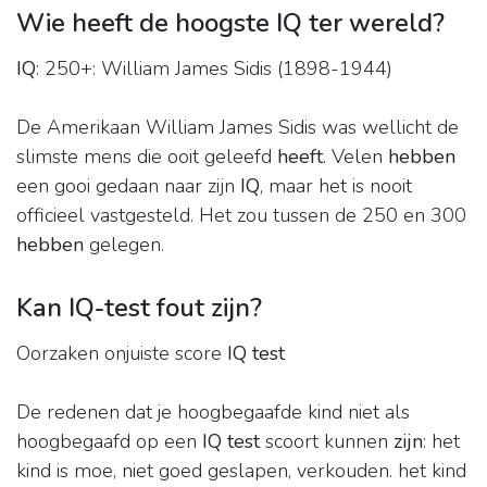
Wie heeft de hoogste IQ ter wereld?
IQ
: 250+: William James Sidis (1898-1944)
De Amerikaan William James Sidis was wellicht de
slimste mens die ooit geleefd
heeft
. Velen
hebben
een gooi gedaan naar zijn
IQ
, maar het is nooit
officieel vastgesteld. Het zou tussen de 250 en 300
hebben
gelegen.
Kan IQ-test fout zijn?
Oorzaken onjuiste score
IQ test
De redenen dat je hoogbegaafde kind niet als
hoogbegaafd op een
IQ test
scoort kunnen
zijn
: het
kind is moe, niet goed geslapen, verkouden. het kind