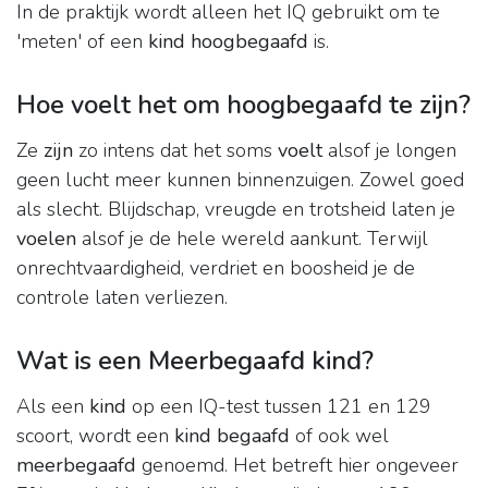
In de praktijk wordt alleen het IQ gebruikt om te
'meten' of een
kind hoogbegaafd
is.
Hoe voelt het om hoogbegaafd te zijn?
Ze
zijn
zo intens dat het soms
voelt
alsof je longen
geen lucht meer kunnen binnenzuigen. Zowel goed
als slecht. Blijdschap, vreugde en trotsheid laten je
voelen
alsof je de hele wereld aankunt. Terwijl
onrechtvaardigheid, verdriet en boosheid je de
controle laten verliezen.
Wat is een Meerbegaafd kind?
Als een
kind
op een IQ-test tussen 121 en 129
scoort, wordt een
kind begaafd
of ook wel
meerbegaafd
genoemd. Het betreft hier ongeveer