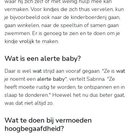
waar hij zich zelf of met weinig hulp mee kan
vermaken. Voor kindjes die zich thuis vervelen, kun
je bijvoorbeeld ook naar de kinderboerderij gaan,
gaan winkelen, naar de speeltuin of samen gaan
zwemmen. Er is genoeg te zien en te doen om je
kindje
vrolijk
te maken.
Wat is een alerte baby?
Daar is wel
wat
strijd aan vooraf gegaan. "Ze is
wat
je noemt een
alerte baby
", vertelt Sabrina. "Ze
heeft moeite rustig te worden, te ontspannen en in
slaap te donderen." Hoewel het nu dus beter gaat,
was dat niet altijd zo.
Wat te doen bij vermoeden
hoogbegaafdheid?