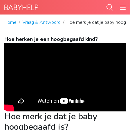
Home
Vraag & Antwoord
Hoe merk je dat je baby hoogb
Hoe herken je een hoogbegaafd kind?
Hoe merk je dat je baby
hoogbegaafd is?