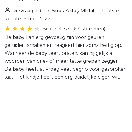
Gevraagd door: Suus Aktaş MPhil
| Laatste
update: 5 mei 2022
Score: 4.3/5
(
67 stemmen
)
De
baby
kan erg gevoelig zijn voor geuren,
geluiden, smaken en reageert hier soms heftig op.
Wanneer de
baby
leert praten, kan hij gelijk al
woorden van drie- of meer lettergrepen zeggen.
De
baby
heeft al vroeg veel begrip voor gesproken
taal. Het kindje heeft een erg duidelijke eigen wil.