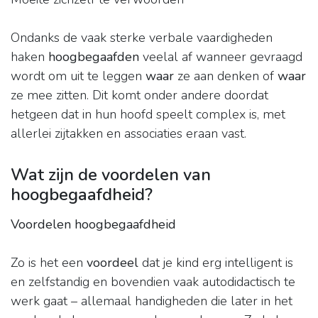
Ondanks de vaak sterke verbale vaardigheden
haken
hoogbegaafden
veelal af wanneer gevraagd
wordt om uit te leggen
waar
ze aan denken of
waar
ze mee zitten. Dit komt onder andere doordat
hetgeen dat in hun hoofd speelt complex is, met
allerlei zijtakken en associaties eraan vast.
Wat zijn de voordelen van
hoogbegaafdheid?
Voordelen hoogbegaafdheid
Zo is het een
voordeel
dat je kind erg intelligent is
en zelfstandig en bovendien vaak autodidactisch te
werk gaat – allemaal handigheden die later in het