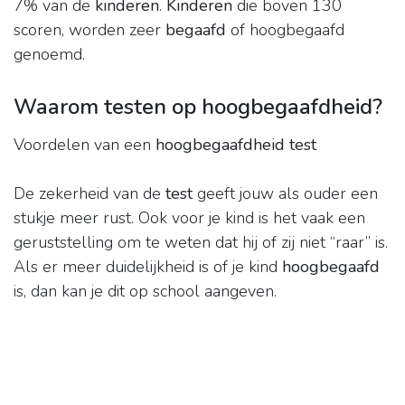
7% van de
kinderen
.
Kinderen
die boven 130
scoren, worden zeer
begaafd
of hoogbegaafd
genoemd.
Waarom testen op hoogbegaafdheid?
Voordelen van een
hoogbegaafdheid test
De zekerheid van de
test
geeft jouw als ouder een
stukje meer rust. Ook voor je kind is het vaak een
geruststelling om te weten dat hij of zij niet “raar” is.
Als er meer duidelijkheid is of je kind
hoogbegaafd
is, dan kan je dit op school aangeven.