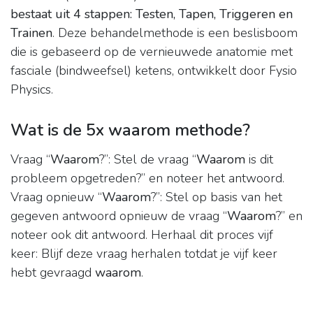
bestaat uit 4 stappen: Testen, Tapen, Triggeren en
Trainen
. Deze behandelmethode is een beslisboom
die is gebaseerd op de vernieuwede anatomie met
fasciale (bindweefsel) ketens, ontwikkelt door Fysio
Physics.
Wat is de 5x waarom methode?
Vraag “
Waarom
?”: Stel de vraag “
Waarom
is dit
probleem opgetreden?” en noteer het antwoord.
Vraag opnieuw “
Waarom
?”: Stel op basis van het
gegeven antwoord opnieuw de vraag “
Waarom
?” en
noteer ook dit antwoord. Herhaal dit proces vijf
keer: Blijf deze vraag herhalen totdat je vijf keer
hebt gevraagd
waarom
.