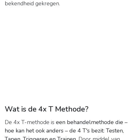
bekendheid gekregen.
Wat is de 4x T Methode?
De 4x T-methode is
een behandelmethode die –
hoe kan het ook anders – de 4 T's bezit: Testen,
Tapen, Triggeren en Trainen
. Door middel van