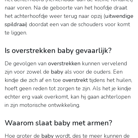
naar voren. Na de geboorte van het hoofdje draait
het achterhoofdje weer terug naar opzij (
uitwendige
spildraai
) doordat een van de schouders voor komt
te liggen.
Is overstrekken baby gevaarlijk?
De gevolgen van
overstrekken
kunnen vervelend
zijn voor zowel de
baby
als voor de ouders. Een
kindje die zich af en toe
overstrekt
tijdens het huilen,
hoeft geen reden tot zorgen te zijn. Als het je kindje
echter erg vaak overkomt, kan hij gaan achterlopen
in zijn motorische ontwikkeling.
Waarom slaat baby met armen?
Hoe groter de
baby
wordt, des te meer kunnen de