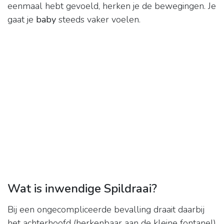
eenmaal hebt gevoeld, herken je de bewegingen. Je
gaat je
baby
steeds vaker voelen.
Wat is inwendige Spildraai?
Bij een ongecompliceerde bevalling draait daarbij
het achterhoofd (herkenbaar aan de kleine fontanel)