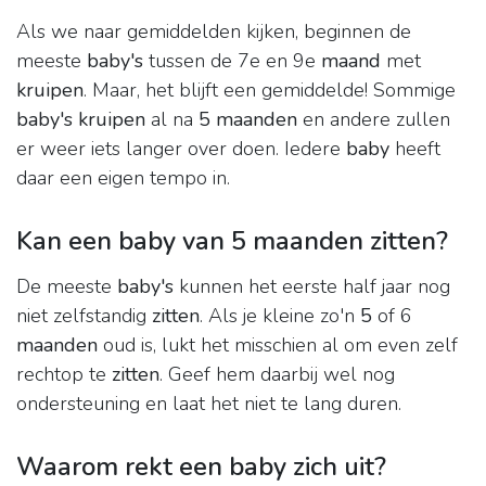
Als we naar gemiddelden kijken, beginnen de
meeste
baby's
tussen de 7e en 9e
maand
met
kruipen
. Maar, het blijft een gemiddelde! Sommige
baby's kruipen
al na
5 maanden
en andere zullen
er weer iets langer over doen. Iedere
baby
heeft
daar een eigen tempo in.
Kan een baby van 5 maanden zitten?
De meeste
baby's
kunnen het eerste half jaar nog
niet zelfstandig
zitten
. Als je kleine zo'n
5
of 6
maanden
oud is, lukt het misschien al om even zelf
rechtop te
zitten
. Geef hem daarbij wel nog
ondersteuning en laat het niet te lang duren.
Waarom rekt een baby zich uit?