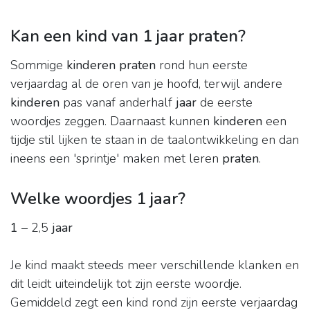
Kan een kind van 1 jaar praten?
Sommige
kinderen praten
rond hun eerste
verjaardag al de oren van je hoofd, terwijl andere
kinderen
pas vanaf anderhalf
jaar
de eerste
woordjes zeggen. Daarnaast kunnen
kinderen
een
tijdje stil lijken te staan in de taalontwikkeling en dan
ineens een 'sprintje' maken met leren
praten
.
Welke woordjes 1 jaar?
1
– 2,5
jaar
Je kind maakt steeds meer verschillende klanken en
dit leidt uiteindelijk tot zijn eerste woordje.
Gemiddeld zegt een kind rond zijn eerste verjaardag