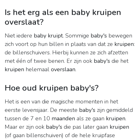
Is het erg als een baby kruipen
overslaat?
Niet iedere
baby kruipt
. Sommige
baby's
bewegen
zich voort op hun billen in plaats van dat ze
kruipen
:
de billenschuivers. Hierbij kunnen ze zich afzetten
met één of twee benen. Er zijn ook
baby's
die het
kruipen
helemaal
overslaan
.
Hoe oud kruipen baby's?
Het is een van die magische momenten in het
eerste levensjaar. De meeste
baby's
zijn gemiddeld
tussen de 7 en 10
maanden
als ze gaan
kruipen
.
Maar er zijn ook
baby's
die pas later gaan
kruipen
(of gaan billenschuiven) of de hele kruipfase