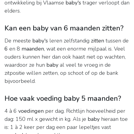
ontwikkeling bij Vlaamse
baby's
trager verloopt dan
elders.
Kan een baby van 6 maanden zitten?
De meeste
baby's
leren zelfstandig
zitten
tussen de
6
en 8
maanden
, wat een enorme mijlpaal is. Veel
ouders kunnen hier dan ook haast niet op wachten,
waardoor ze hun
baby
al veel te vroeg in de
zitpositie willen zetten, op schoot of op de bank
bijvoorbeeld.
Hoe vaak voeding baby 5 maanden?
4 à 6
voedingen
per dag. Richtlijn hoeveelheid per
dag: 150 ml x gewicht in kg. Als je
baby
hieraan toe
is: 1 à 2 keer per dag een paar lepeltjes vast