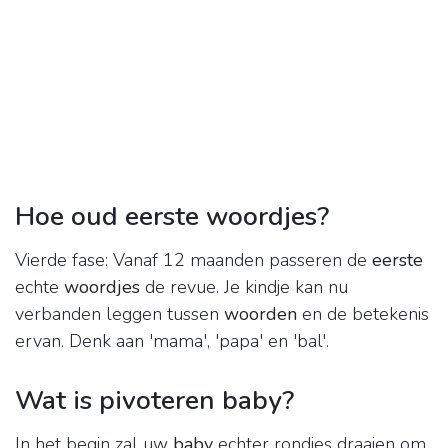
Hoe oud eerste woordjes?
Vierde fase: Vanaf 12 maanden passeren de
eerste
echte
woordjes
de revue. Je kindje kan nu
verbanden leggen tussen
woorden
en de betekenis
ervan. Denk aan 'mama', 'papa' en 'bal'.
Wat is pivoteren baby?
In het begin zal uw
baby
echter rondjes draaien om