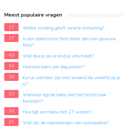
Meest populaire vragen
17
Welke voeding geeft zwarte ontlasting?
27
Is een elektrische fiets beter dan een gewone
fiets?
40
Wat doe je als je kind je uitscheldt?
24
Hoeveel luiers per dag peuter?
38
Kun je vrienden zijn met iemand die verliefd op je
is?
33
Wanneer ligt de baby met het hoofd naar
beneden?
30
Hoe ligt een baby met 27 weken?
25
Wat zijn de nawerkingen van osteopathie?