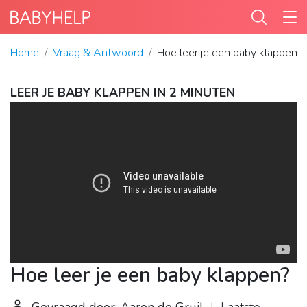
Home
Vraag & Antwoord
Hoe leer je een baby klappen?
LEER JE BABY KLAPPEN IN 2 MINUTEN
Hoe leer je een baby klappen?