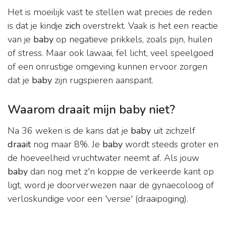
Het is moeilijk vast te stellen wat precies de reden
is dat je kindje
zich
overstrekt. Vaak is het een reactie
van je
baby
op negatieve prikkels, zoals pijn, huilen
of stress. Maar ook lawaai, fel licht, veel speelgoed
of een onrustige omgeving kunnen ervoor zorgen
dat je
baby
zijn rugspieren aanspant.
Waarom draait mijn baby niet?
Na 36 weken is de kans dat je
baby
uit zichzelf
draait
nog maar 8%. Je
baby
wordt steeds groter en
de hoeveelheid vruchtwater neemt af. Als jouw
baby
dan nog met z'n koppie de verkeerde kant op
ligt, word je doorverwezen naar de gynaecoloog of
verloskundige voor een 'versie' (draaipoging).