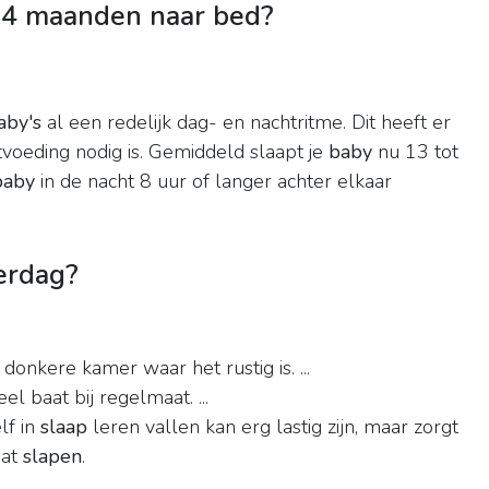
 4 maanden naar bed?
aby's
al een redelijk dag- en nachtritme. Dit heeft er
voeding nodig is. Gemiddeld slaapt je
baby
nu 13 tot
baby
in de nacht 8 uur of langer achter elkaar
verdag?
donkere kamer waar het rustig is. ...
 baat bij regelmaat. ...
lf in
slaap
leren vallen kan erg lastig zijn, maar zorgt
aat
slapen
.