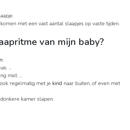
laapje.
komen met een vast aantal slaapjes op vaste tijden.
laapritme van mijn baby?
n:
s. ...
 mist. ...
 ook regelmatig met je
kind
naar buiten, of even met
donkere kamer slapen.