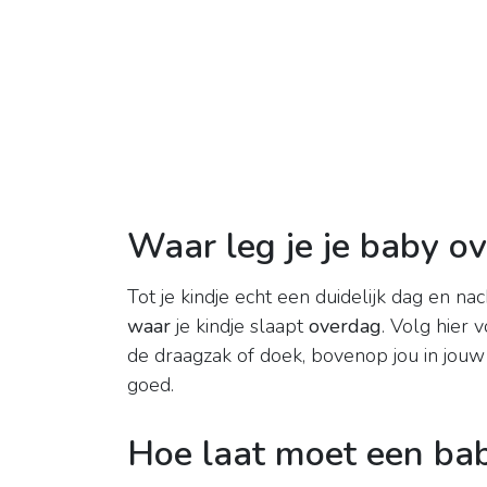
Waar leg je je baby o
Tot je kindje echt een duidelijk dag en na
waar
je kindje slaapt
overdag
. Volg hier v
de draagzak of doek, bovenop jou in jouw a
goed.
Hoe laat moet een ba