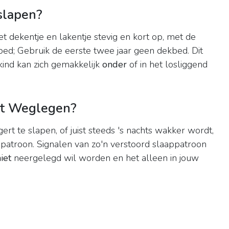
slapen?
t dekentje en lakentje stevig en kort op, met de
ed; Gebruik de eerste twee jaar geen dekbed. Dit
 kind kan zich gemakkelijk
onder
of in het losliggend
et Weglegen?
rt te slapen, of juist steeds 's nachts wakker wordt,
ppatroon. Signalen van zo'n verstoord slaappatroon
iet
neergelegd wil worden en het alleen in jouw