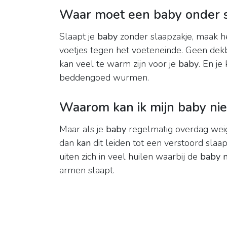
Waar moet een baby onder 
Slaapt je
baby
zonder slaapzakje, maak he
voetjes tegen het voeteneinde. Geen dekb
kan veel te warm zijn voor je
baby
. En je
beddengoed wurmen.
Waarom kan ik mijn baby ni
Maar als je
baby
regelmatig overdag weige
dan
kan
dit leiden tot een verstoord slaa
uiten zich in veel huilen waarbij de
baby n
armen slaapt.