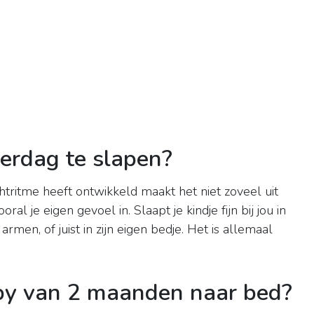
verdag te slapen?
chtritme heeft ontwikkeld maakt het niet zoveel uit
ooral je eigen gevoel in. Slaapt je kindje fijn bij jou in
rmen, of juist in zijn eigen bedje. Het is allemaal
by van 2 maanden naar bed?