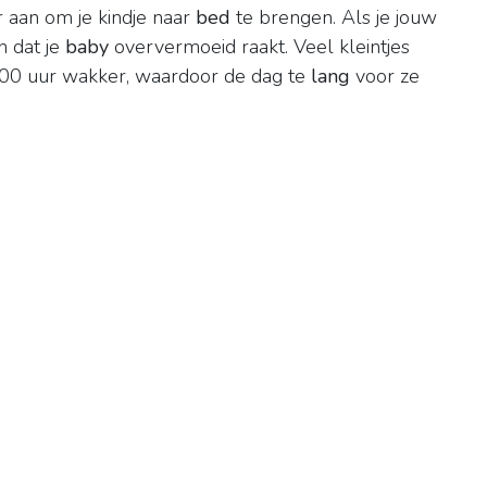
 aan om je kindje naar
bed
te brengen. Als je jouw
n dat je
baby
oververmoeid raakt. Veel kleintjes
:00 uur wakker, waardoor de dag te
lang
voor ze