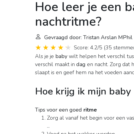
Hoe leer je een 
nachtritme?
Gevraagd door: Tristan Arslan MPhil
Score: 4.2/5
(
35 stemme
Als je je
baby
wilt helpen het verschil tu
verschil maakt in
dag
en nacht. Zorg dat h
slaapt is en geef hem na het voeden aan
Hoe krijg ik mijn baby
Tips voor een goed
ritme
Zorg al vanaf het begin voor een va
...