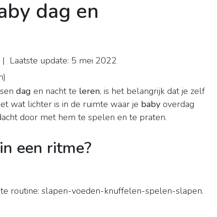
baby dag en
| Laatste update: 5 mei 2022
n
)
ssen
dag
en nacht te
leren
, is het belangrijk dat je zelf
et wat lichter is in de ruimte waar je
baby
overdag
dacht door met hem te spelen en te praten.
 in een ritme?
ste routine: slapen-voeden-knuffelen-spelen-slapen.