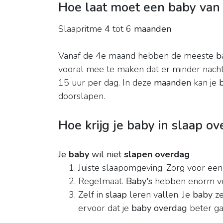
Hoe laat moet een baby van
Slaapritme
4
tot 6
maanden
Vanaf de 4e maand hebben de meeste
b
vooral mee te maken dat er minder nacht
15 uur per dag. In deze
maanden
kan je
doorslapen.
Hoe krijg je baby in slaap o
Je
baby
wil niet
slapen overdag
Juiste slaapomgeving. Zorg voor een 
Regelmaat.
Baby's
hebben enorm veel
Zelf in
slaap
leren vallen. Je
baby
ze
ervoor dat je
baby overdag
beter g