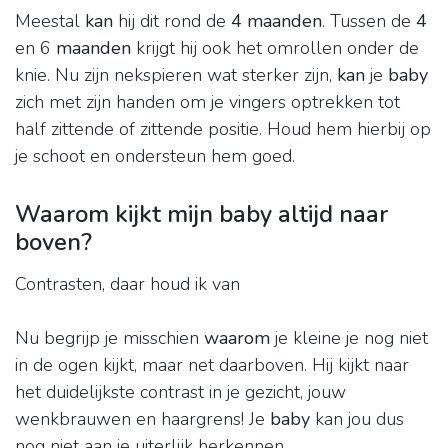
Meestal
kan
hij dit rond de
4 maanden
. Tussen de
4
en 6
maanden
krijgt hij ook het omrollen onder de
knie. Nu zijn nekspieren wat sterker zijn,
kan
je
baby
zich met zijn handen om je vingers optrekken tot
half zittende of zittende positie. Houd hem hierbij op
je schoot en ondersteun hem goed.
Waarom kijkt mijn baby altijd naar
boven?
Contrasten, daar houd ik van
Nu begrijp je misschien
waarom
je kleine je nog niet
in de ogen kijkt, maar net daarboven. Hij kijkt naar
het duidelijkste contrast in je gezicht, jouw
wenkbrauwen en haargrens! Je
baby
kan jou dus
nog niet aan je uiterlijk herkennen.