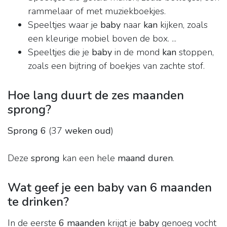
rammelaar of met muziekboekjes.
Speeltjes waar je
baby
naar
kan
kijken, zoals
een kleurige mobiel boven de box. ...
Speeltjes die je
baby
in de mond
kan
stoppen,
zoals een bijtring of boekjes van zachte stof.
Hoe lang duurt de zes maanden
sprong?
Sprong 6
(37
weken oud
)
Deze
sprong
kan een hele
maand duren
.
Wat geef je een baby van 6 maanden
te drinken?
In de eerste
6 maanden
krijgt je
baby
genoeg vocht