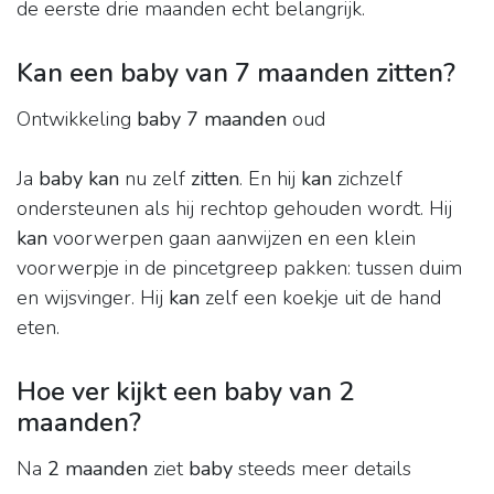
de eerste drie maanden echt belangrijk.
Kan een baby van 7 maanden zitten?
Ontwikkeling
baby 7 maanden
oud
Ja
baby kan
nu zelf
zitten
. En hij
kan
zichzelf
ondersteunen als hij rechtop gehouden wordt. Hij
kan
voorwerpen gaan aanwijzen en een klein
voorwerpje in de pincetgreep pakken: tussen duim
en wijsvinger. Hij
kan
zelf een koekje uit de hand
eten.
Hoe ver kijkt een baby van 2
maanden?
Na
2 maanden
ziet
baby
steeds meer details