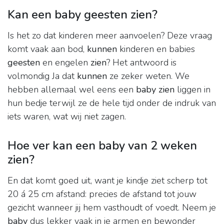
Kan een baby geesten zien?
Is het zo dat kinderen meer aanvoelen? Deze vraag
komt vaak aan bod,
kunnen
kinderen en babies
geesten
en engelen
zien
? Het antwoord is
volmondig Ja dat
kunnen
ze zeker weten. We
hebben allemaal wel eens een
baby zien
liggen in
hun bedje terwijl ze de hele tijd onder de indruk van
iets waren, wat wij niet zagen.
Hoe ver kan een baby van 2 weken
zien?
En dat komt goed uit, want je kindje ziet scherp tot
20 á 25 cm afstand: precies de afstand tot jouw
gezicht wanneer jij hem vasthoudt of voedt. Neem je
baby
dus lekker vaak in je armen en bewonder