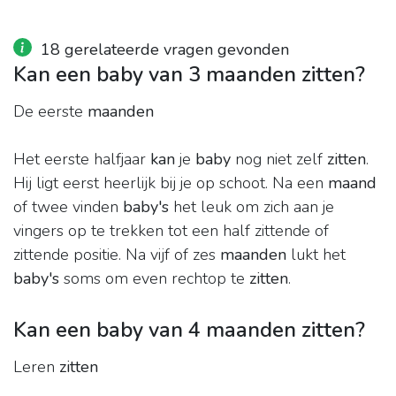
18 gerelateerde vragen gevonden
Kan een baby van 3 maanden zitten?
De eerste
maanden
Het eerste halfjaar
kan
je
baby
nog niet zelf
zitten
.
Hij ligt eerst heerlijk bij je op schoot. Na een
maand
of twee vinden
baby's
het leuk om zich aan je
vingers op te trekken tot een half zittende of
zittende positie. Na vijf of zes
maanden
lukt het
baby's
soms om even rechtop te
zitten
.
Kan een baby van 4 maanden zitten?
Leren
zitten