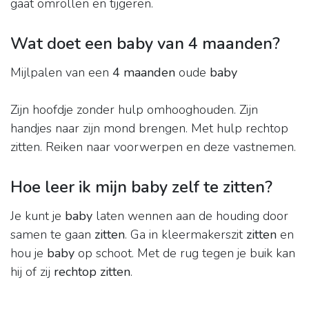
gaat omrollen en tijgeren.
Wat doet een baby van 4 maanden?
Mijlpalen van een
4 maanden
oude
baby
Zijn hoofdje zonder hulp omhooghouden. Zijn
handjes naar zijn mond brengen. Met hulp rechtop
zitten. Reiken naar voorwerpen en deze vastnemen.
Hoe leer ik mijn baby zelf te zitten?
Je kunt je
baby
laten wennen aan de houding door
samen te gaan
zitten
. Ga in kleermakerszit
zitten
en
hou je
baby
op schoot. Met de rug tegen je buik kan
hij of zij
rechtop zitten
.