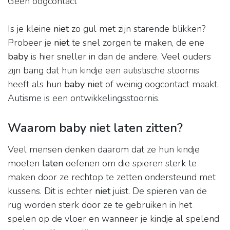
Geen oogcontact
Is je kleine
niet
zo gul met zijn starende blikken?
Probeer je
niet
te snel zorgen te maken, de ene
baby
is hier sneller in dan de andere. Veel ouders
zijn bang dat hun kindje een autistische stoornis
heeft als hun
baby niet
of weinig oogcontact maakt.
Autisme is een ontwikkelingsstoornis.
Waarom baby niet laten zitten?
Veel mensen denken daarom dat ze hun kindje
moeten
laten
oefenen om die spieren sterk te
maken door ze rechtop te zetten ondersteund met
kussens. Dit is echter
niet
juist. De spieren van de
rug worden sterk door ze te gebruiken in het
spelen op de vloer en wanneer je kindje al spelend