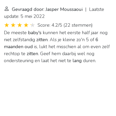
Gevraagd door: Jasper Moussaoui
| Laatste
update: 5 mei 2022
Score: 4.2/5
(
22 stemmen
)
De meeste
baby's
kunnen het eerste half jaar nog
niet zelfstandig
zitten
. Als je kleine zo'n 5 of
6
maanden oud
is, lukt het misschien al om even zelf
rechtop te
zitten
. Geef hem daarbij wel nog
ondersteuning en laat het niet te
lang
duren.