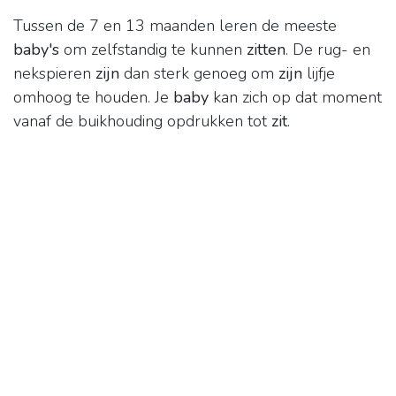
Tussen de 7 en 13 maanden leren de meeste
baby's
om zelfstandig te kunnen
zitten
. De rug- en
nekspieren
zijn
dan sterk genoeg om
zijn
lijfje
omhoog te houden. Je
baby
kan zich op dat moment
vanaf de buikhouding opdrukken tot
zit
.