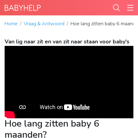
Home
Vraag & Antwoord
Hoe lang zitten baby 6 maand
Van lig naar zit en van zit naar staan voor baby's
Hoe lang zitten baby 6
maanden?