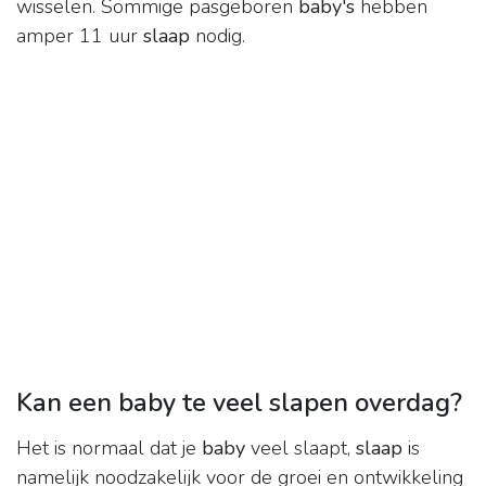
wisselen. Sommige pasgeboren
baby's
hebben
amper 11 uur
slaap
nodig.
Kan een baby te veel slapen overdag?
Het is normaal dat je
baby
veel slaapt,
slaap
is
namelijk noodzakelijk voor de groei en ontwikkeling