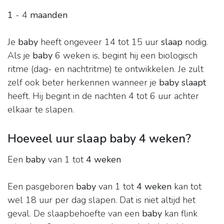
1
- 4
maanden
Je
baby
heeft ongeveer 14 tot 15 uur
slaap
nodig.
Als je
baby
6 weken is, begint hij een biologisch
ritme (dag- en nachtritme) te ontwikkelen. Je zult
zelf ook beter herkennen wanneer je
baby slaapt
heeft. Hij begint in de nachten 4 tot 6 uur achter
elkaar te slapen.
Hoeveel uur slaap baby 4 weken?
Een
baby
van 1 tot
4 weken
Een pasgeboren
baby
van 1 tot
4 weken
kan tot
wel 18 uur per dag slapen. Dat is niet altijd het
geval. De slaapbehoefte van een
baby
kan flink