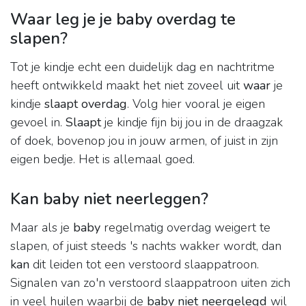
Waar leg je je baby overdag te
slapen?
Tot je kindje echt een duidelijk dag en nachtritme
heeft ontwikkeld maakt het niet zoveel uit
waar
je
kindje
slaapt overdag
. Volg hier vooral je eigen
gevoel in.
Slaapt
je kindje fijn bij jou in de draagzak
of doek, bovenop jou in jouw armen, of juist in zijn
eigen bedje. Het is allemaal goed.
Kan baby niet neerleggen?
Maar als je
baby
regelmatig overdag weigert te
slapen, of juist steeds 's nachts wakker wordt, dan
kan
dit leiden tot een verstoord slaappatroon.
Signalen van zo'n verstoord slaappatroon uiten zich
in veel huilen waarbij de
baby niet neergelegd
wil