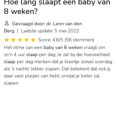
Hoe lang slaapt een baby van
8 weken?
Gevraagd door: dr. Lenn van den
Berg
| Laatste update: 5 mei 2022
Score: 4.8/5
(
58 stemmen
)
Het ritme van een
baby van 8 weken
vraagt om
zo'n 4 uur
slaap
per dag. Je zal bij die hoeveelheid
slaap
per dag merken dat je kleintje zowel overdag
als 's nachts lekker slapen. Dat betekent dat ook jij
daar veel plezier van hebt, omdat je beter zal
slapen.