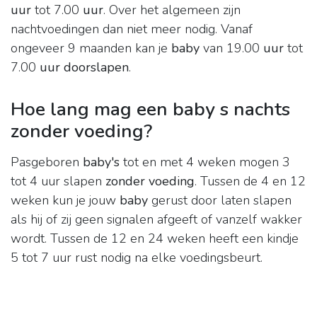
uur
tot 7.00
uur
. Over het algemeen zijn
nachtvoedingen dan niet meer nodig. Vanaf
ongeveer 9 maanden kan je
baby
van 19.00
uur
tot
7.00
uur doorslapen
.
Hoe lang mag een baby s nachts
zonder voeding?
Pasgeboren
baby's
tot en met 4 weken mogen 3
tot 4 uur slapen
zonder voeding
. Tussen de 4 en 12
weken kun je jouw
baby
gerust door laten slapen
als hij of zij geen signalen afgeeft of vanzelf wakker
wordt. Tussen de 12 en 24 weken heeft een kindje
5 tot 7 uur rust nodig na elke voedingsbeurt.