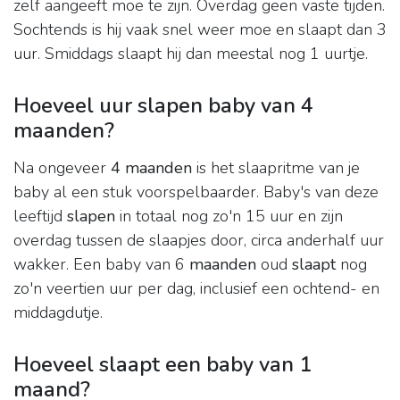
zelf aangeeft moe te zijn. Overdag geen vaste tijden.
Sochtends is hij vaak snel weer moe en slaapt dan 3
uur. Smiddags slaapt hij dan meestal nog 1 uurtje.
Hoeveel uur slapen baby van 4
maanden?
Na ongeveer
4 maanden
is het slaapritme van je
baby al een stuk voorspelbaarder. Baby's van deze
leeftijd
slapen
in totaal nog zo'n 15 uur en zijn
overdag tussen de slaapjes door, circa anderhalf uur
wakker. Een baby van 6
maanden
oud
slaapt
nog
zo'n veertien uur per dag, inclusief een ochtend- en
middagdutje.
Hoeveel slaapt een baby van 1
maand?