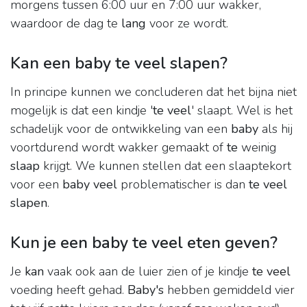
morgens tussen 6:00 uur en 7:00 uur wakker,
waardoor de dag te
lang
voor ze wordt.
Kan een baby te veel slapen?
In principe kunnen we concluderen dat het bijna niet
mogelijk is dat een kindje '
te veel
' slaapt. Wel is het
schadelijk voor de ontwikkeling van een
baby
als hij
voortdurend wordt wakker gemaakt of
te
weinig
slaap
krijgt. We kunnen stellen dat een slaaptekort
voor een
baby veel
problematischer is dan
te veel
slapen
.
Kun je een baby te veel eten geven?
Je
kan
vaak ook aan de luier zien of je kindje
te veel
voeding heeft gehad.
Baby's
hebben gemiddeld vier