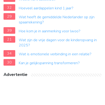
32
Hoeveel aardappelen kind 1 jaar?
29
Wat heeft de gemiddelde Nederlander op zijn
spaarrekening?
39
Hoe kom je in aanmerking voor lwoo?
21
Wat zijn de vrije dagen voor de kinderopvang in
2025?
34
Wat is emotionele verbinding in een relatie?
30
Kan je gelijkspanning transformeren?
Advertentie