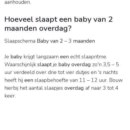
aanhouden.
Hoeveel slaapt een baby van 2
maanden overdag?
Slaapschema
Baby van 2
– 3
maanden
Je
baby
krijgt langzaam
een
echt slaapritme.
Waarschijnlijk
slaapt
je
baby overdag
zo'n 3,5 – 5
uur verdeeld over drie tot vier dutjes en 's nachts
heeft hij
een
slaapbehoefte van 11 – 12 uur. Bouw
hierbij het aantal slaapjes
overdag
af naar 3 tot 4
keer.