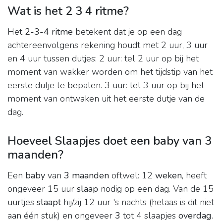
Wat is het 2 3 4 ritme?
Het
2-3-4 ritme
betekent dat je op een dag
achtereenvolgens rekening houdt met 2 uur, 3 uur
en 4 uur tussen dutjes: 2 uur: tel 2 uur op bij het
moment van wakker worden om het tijdstip van het
eerste dutje te bepalen. 3 uur: tel 3 uur op bij het
moment van ontwaken uit het eerste dutje van de
dag.
Hoeveel Slaapjes doet een baby van 3
maanden?
Een
baby
van
3 maanden
oftwel: 12
weken
, heeft
ongeveer 15 uur
slaap
nodig op een dag. Van de 15
uurtjes
slaapt
hij/zij 12 uur 's nachts (helaas is dit niet
aan één stuk) en ongeveer
3
tot 4 slaapjes
overdag
.