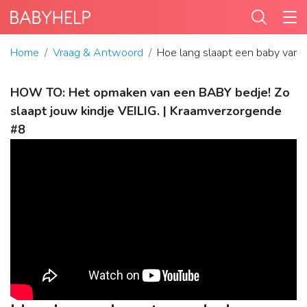
Home
Vraag & Antwoord
Hoe lang slaapt een baby van
HOW TO: Het opmaken van een BABY bedje! Zo
slaapt jouw kindje VEILIG. | Kraamverzorgende
#8