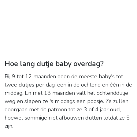
Hoe lang dutje baby overdag?
Bij 9 tot 12 maanden doen de meeste
baby's
tot
twee
dutjes
per dag, een in de ochtend en één in de
middag. En met 18 maanden valt het ochtenddutje
weg en slapen ze 's middags een poosje. Ze zullen
doorgaan met dit patroon tot ze 3 of 4 jaar
oud
,
hoewel sommige niet afbouwen
dutten
totdat ze 5
zijn.