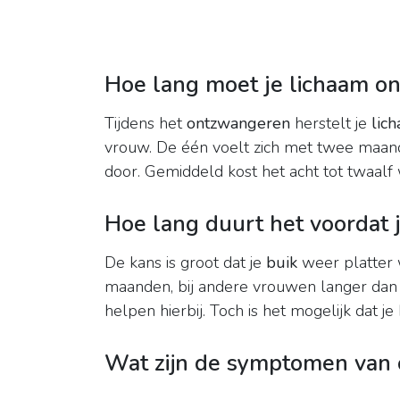
Hoe lang moet je lichaam o
Tijdens het
ontzwangeren
herstelt je
lic
vrouw. De één voelt zich met twee maand
door. Gemiddeld kost het acht tot twaal
Hoe lang duurt het voordat 
De kans is groot dat je
buik
weer platter 
maanden, bij andere vrouwen langer dan
helpen hierbij. Toch is het mogelijk dat 
Wat zijn de symptomen van