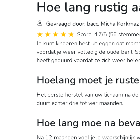
Hoe lang rustig 
Gevraagd door: bacc. Micha Korkmaz
Score: 4.7/5
(
56 stemme
Je kunt kinderen best uitleggen dat mam
voordat je weer volledig de oude bent. 
heeft geduurd voordat ze zich weer helem
Hoelang moet je ruste
Het eerste herstel van uw lichaam
na
de
duurt echter drie tot vier maanden.
Hoe lang moe na beva
Na
12 maanden voel je je waarschijnlijk w