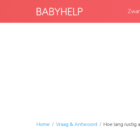
Zwan
Home
Vraag & Antwoord
Hoe lang rustig 