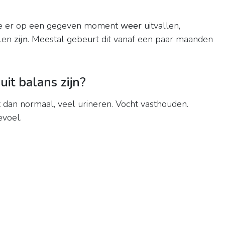
s die er op een gegeven moment
weer
uitvallen,
llen
zijn
. Meestal gebeurt dit vanaf een paar maanden
it balans zijn?
t dan normaal, veel urineren. Vocht vasthouden.
evoel.