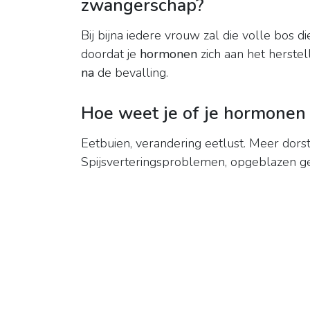
zwangerschap?
Bij bijna iedere vrouw zal die volle bo
doordat je
hormonen
zich aan het herste
na
de bevalling.
Hoe weet je of je hormonen u
Eetbuien, verandering eetlust. Meer dors
Spijsverteringsproblemen, opgeblazen g