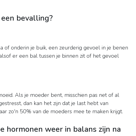
 een bevalling?
a of onderin je buik, een zeurderig gevoel in je benen
alsof er een bal tussen je binnen zit of het gevoel
eid. Als je moeder bent, misschien pas net of al
stresst, dan kan het zijn dat je last hebt van
aar zo'n 50% van de moeders mee te maken krijgt.
je hormonen weer in balans zijn na