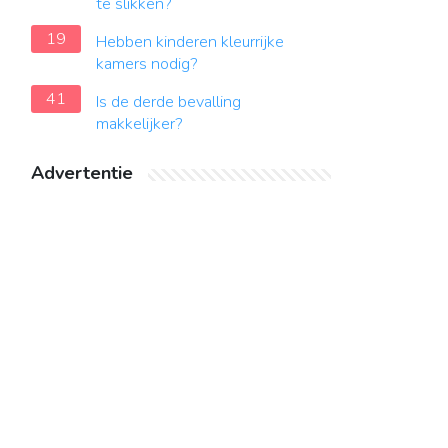
te slikken?
19
Hebben kinderen kleurrijke
kamers nodig?
41
Is de derde bevalling
makkelijker?
Advertentie