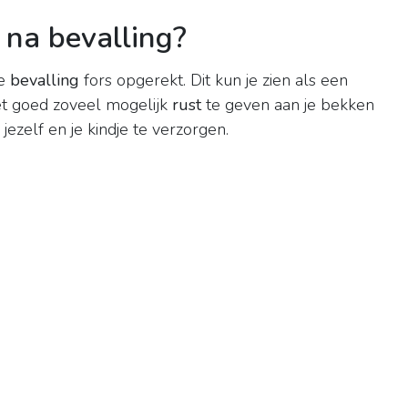
na bevalling?
de
bevalling
fors opgerekt. Dit kun je zien als een
het goed zoveel mogelijk
rust
te geven aan je bekken
zelf en je kindje te verzorgen.