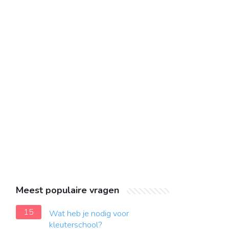
Meest populaire vragen
15
Wat heb je nodig voor
kleuterschool?