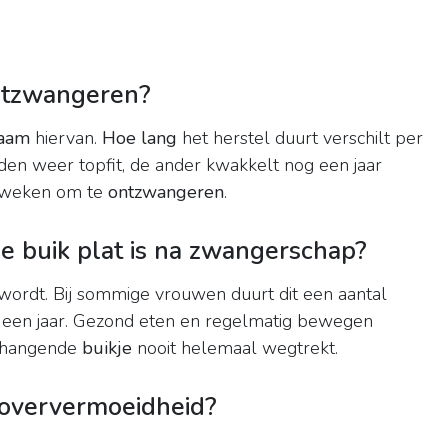
ntzwangeren?
haam
hiervan.
Hoe lang
het herstel duurt verschilt per
en weer topfit, de ander kwakkelt nog een jaar
f weken om te
ontzwangeren
.
je buik plat is na zwangerschap?
wordt. Bij sommige vrouwen duurt dit een aantal
 een jaar. Gezond eten en regelmatig bewegen
je hangende
buikje
nooit helemaal wegtrekt.
 oververmoeidheid?