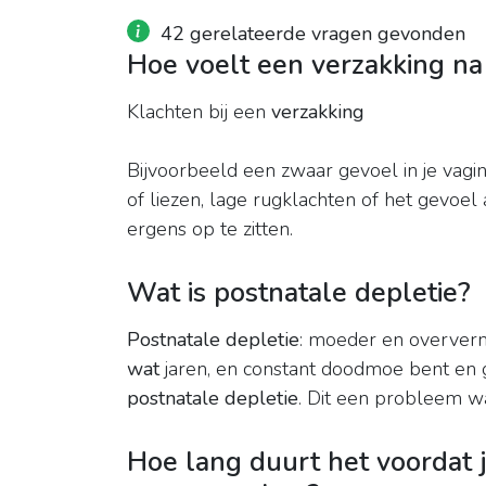
42 gerelateerde vragen gevonden
Hoe voelt een verzakking na
Klachten bij een
verzakking
Bijvoorbeeld een zwaar gevoel in je vagin
of liezen, lage rugklachten of het gevoel 
ergens op te zitten.
Wat is postnatale depletie?
Postnatale depletie
: moeder en oververmo
wat
jaren, en constant doodmoe bent en ge
postnatale depletie
. Dit een probleem w
Hoe lang duurt het voordat 