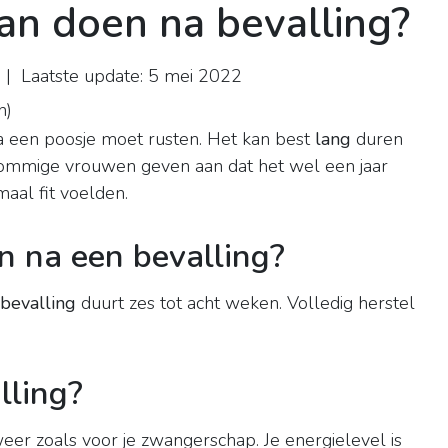
aan doen na bevalling?
| Laatste update: 5 mei 2022
n
)
a een poosje moet rusten. Het kan best
lang
duren
Sommige vrouwen geven aan dat het wel een jaar
aal fit voelden.
n na een bevalling?
bevalling
duurt zes tot acht weken. Volledig herstel
lling?
eer zoals voor je zwangerschap. Je energielevel is