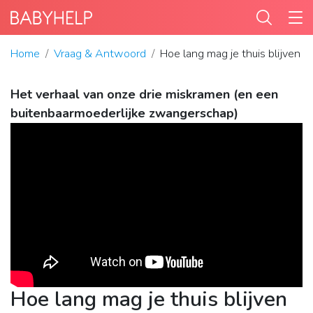
Home
Vraag & Antwoord
Hoe lang mag je thuis blijven 
Het verhaal van onze drie miskramen (en een
buitenbaarmoederlijke zwangerschap)
Hoe lang mag je thuis blijven