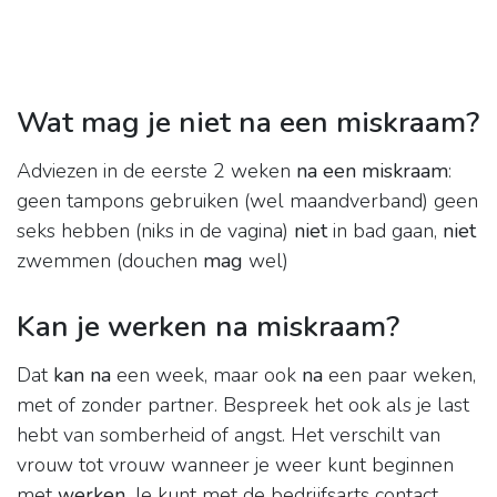
Wat mag je niet na een miskraam?
Adviezen in de eerste 2 weken
na een miskraam
:
geen tampons gebruiken (wel maandverband) geen
seks hebben (niks in de vagina)
niet
in bad gaan,
niet
zwemmen (douchen
mag
wel)
Kan je werken na miskraam?
Dat
kan na
een week, maar ook
na
een paar weken,
met of zonder partner. Bespreek het ook als je last
hebt van somberheid of angst. Het verschilt van
vrouw tot vrouw wanneer je weer kunt beginnen
met
werken
. Je kunt met de bedrijfsarts contact