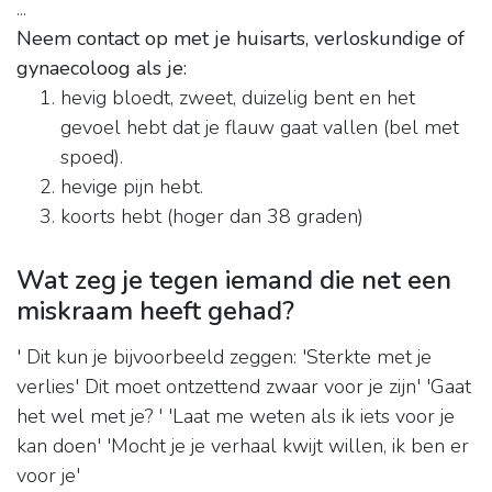
...
Neem contact op met je huisarts, verloskundige of
gynaecoloog als je:
hevig bloedt, zweet, duizelig bent en het
gevoel hebt dat je flauw gaat vallen (bel met
spoed).
hevige pijn hebt.
koorts hebt (hoger dan 38 graden)
Wat zeg je tegen iemand die net een
miskraam heeft gehad?
' Dit kun je bijvoorbeeld zeggen: 'Sterkte met je
verlies' Dit moet ontzettend zwaar voor je zijn' 'Gaat
het wel met je? ' 'Laat me weten als ik iets voor je
kan doen' 'Mocht je je verhaal kwijt willen, ik ben er
voor je'