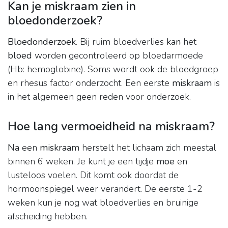
Kan je miskraam zien in
bloedonderzoek?
Bloedonderzoek
. Bij ruim bloedverlies
kan
het
bloed
worden gecontroleerd op bloedarmoede
(Hb: hemoglobine). Soms wordt ook de bloedgroep
en rhesus factor onderzocht. Een eerste
miskraam
is
in het algemeen geen reden voor onderzoek.
Hoe lang vermoeidheid na miskraam?
Na
een
miskraam
herstelt het lichaam zich meestal
binnen 6 weken. Je kunt je een tijdje
moe
en
lusteloos voelen. Dit komt ook doordat de
hormoonspiegel weer verandert. De eerste 1-2
weken kun je nog wat bloedverlies en bruinige
afscheiding hebben.