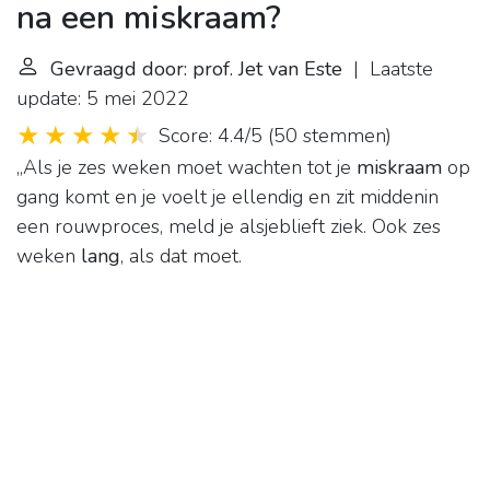
na een miskraam?
Gevraagd door: prof. Jet van Este
| Laatste
update: 5 mei 2022
Score: 4.4/5
(
50 stemmen
)
,,Als je zes weken moet wachten tot je
miskraam
op
gang komt en je voelt je ellendig en zit middenin
een rouwproces, meld je alsjeblieft ziek. Ook zes
weken
lang
, als dat moet.