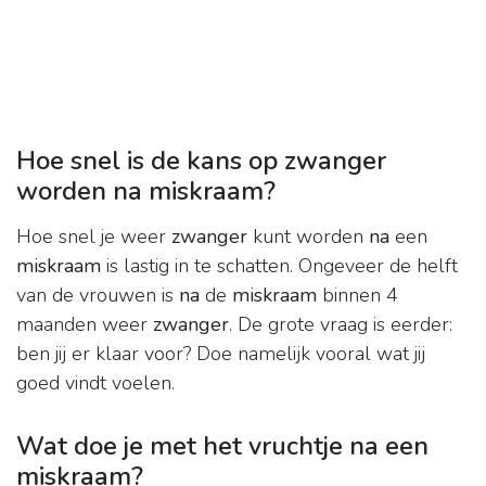
Hoe snel is de kans op zwanger
worden na miskraam?
Hoe snel je weer
zwanger
kunt worden
na
een
miskraam
is lastig in te schatten. Ongeveer de helft
van de vrouwen is
na
de
miskraam
binnen 4
maanden weer
zwanger
. De grote vraag is eerder:
ben jij er klaar voor? Doe namelijk vooral wat jij
goed vindt voelen.
Wat doe je met het vruchtje na een
miskraam?