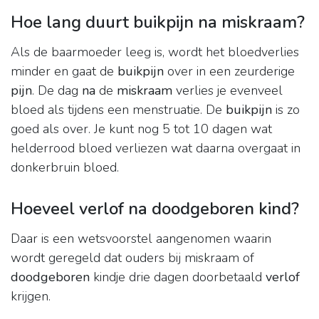
Hoe lang duurt buikpijn na miskraam?
Als de baarmoeder leeg is, wordt het bloedverlies
minder en gaat de
buikpijn
over in een zeurderige
pijn
. De dag
na
de
miskraam
verlies je evenveel
bloed als tijdens een menstruatie. De
buikpijn
is zo
goed als over. Je kunt nog 5 tot 10 dagen wat
helderrood bloed verliezen wat daarna overgaat in
donkerbruin bloed.
Hoeveel verlof na doodgeboren kind?
Daar is een wetsvoorstel aangenomen waarin
wordt geregeld dat ouders bij miskraam of
doodgeboren
kindje drie dagen doorbetaald
verlof
krijgen.