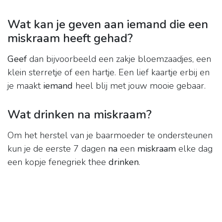
Wat kan je geven aan iemand die een
miskraam heeft gehad?
Geef
dan bijvoorbeeld een zakje bloemzaadjes, een
klein sterretje of een hartje. Een lief kaartje erbij en
je maakt
iemand
heel blij met jouw mooie gebaar.
Wat drinken na miskraam?
Om het herstel van je baarmoeder te ondersteunen
kun je de eerste 7 dagen
na
een
miskraam
elke dag
een kopje fenegriek thee
drinken
.