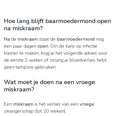
Hoe lang blijft baarmoedermond open
na miskraam?
Na
de
miskraam
staat de
baarmoedermond
nog
een paar dagen
open
. Om de kans op infectie
kleiner te maken, krijg je het volgende advies voor
de eerste 2 weken of zolang je bloedverlies hebt:
geen tampons gebruiken.
Wat moet je doen na een vroege
miskraam?
Een
miskraam
is het verlies van een
vroege
zwangerschap (tot 20 weken).