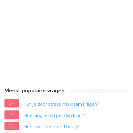
Meest populaire vragen
34
Kun je door stress miskraam krijgen?
24
Hoe lang lezen per dag kind?
22
Hoe hou je een kind bezig?