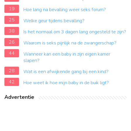
19
Hoe lang na bevalling weer seks forum?
25
Welke geur tijdens bevalling?
38
Is het normaal om 3 dagen lang ongesteld te zijn?
26
Waarom is seks pijnlijk na de zwangerschap?
44
Wanneer kan een baby in zijn eigen kamer
slapen?
28
Wat is een afwijkende gang bij een kind?
42
Hoe weet ik hoe mijn baby in de buik ligt?
Advertentie