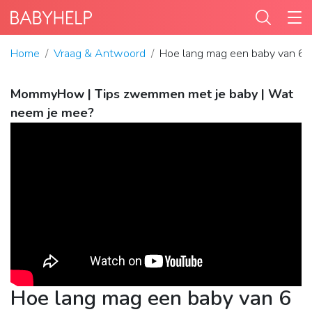
Home
Vraag & Antwoord
Hoe lang mag een baby van 
MommyHow | Tips zwemmen met je baby | Wat
neem je mee?
Hoe lang mag een baby van 6