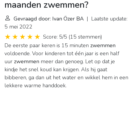
maanden zwemmen?
Gevraagd door: Ivan Özer BA
| Laatste update:
5 mei 2022
Score: 5/5
(
15 stemmen
)
De eerste paar keren is 15 minuten
zwemmen
voldoende. Voor kinderen tot één jaar is een half
uur
zwemmen
meer dan genoeg. Let op dat je
kindje het snel koud kan krijgen. Als hij gaat
bibberen, ga dan uit het water en wikkel hem in een
lekkere warme handdoek.