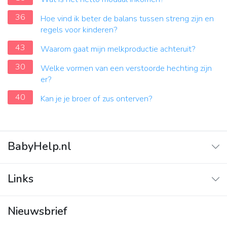
36
Hoe vind ik beter de balans tussen streng zijn en
regels voor kinderen?
43
Waarom gaat mijn melkproductie achteruit?
30
Welke vormen van een verstoorde hechting zijn
er?
40
Kan je je broer of zus onterven?
BabyHelp.nl
Home
Links
Vraag & Antwoord
Adverteren
Nieuwsbrief
Contact