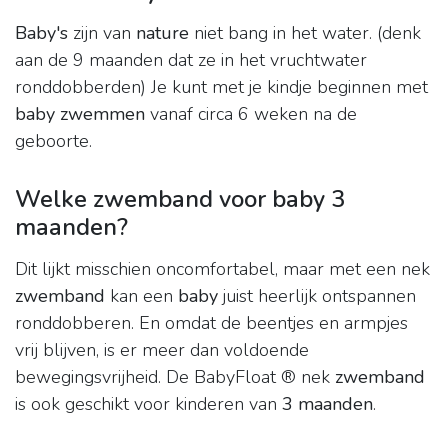
Baby's
zijn van
nature
niet bang in het water. (denk
aan de 9 maanden dat ze in het vruchtwater
ronddobberden) Je kunt met je kindje beginnen met
baby zwemmen
vanaf circa 6 weken na de
geboorte.
Welke zwemband voor baby 3
maanden?
Dit lijkt misschien oncomfortabel, maar met een nek
zwemband
kan een
baby
juist heerlijk ontspannen
ronddobberen. En omdat de beentjes en armpjes
vrij blijven, is er meer dan voldoende
bewegingsvrijheid. De BabyFloat ® nek
zwemband
is ook geschikt voor kinderen van
3 maanden
.