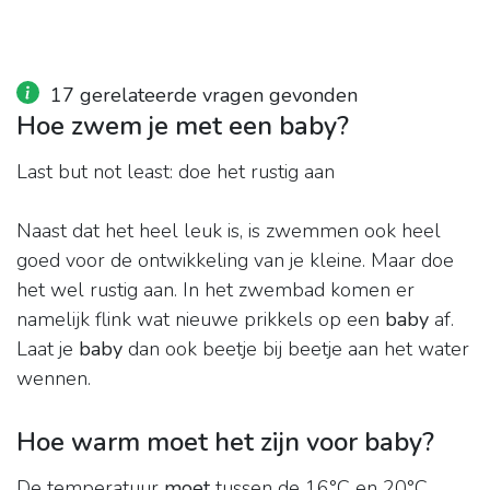
17 gerelateerde vragen gevonden
Hoe zwem je met een baby?
Last but not least: doe het rustig aan
Naast dat het heel leuk is, is zwemmen ook heel
goed voor de ontwikkeling van je kleine. Maar doe
het wel rustig aan. In het zwembad komen er
namelijk flink wat nieuwe prikkels op een
baby
af.
Laat je
baby
dan ook beetje bij beetje aan het water
wennen.
Hoe warm moet het zijn voor baby?
De temperatuur
moet
tussen de 16°C en 20°C