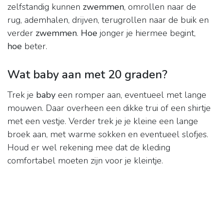
zelfstandig kunnen
zwemmen
, omrollen naar de
rug, ademhalen, drijven, terugrollen naar de buik en
verder
zwemmen
.
Hoe
jonger je hiermee begint,
hoe
beter.
Wat baby aan met 20 graden?
Trek je
baby
een romper aan, eventueel met lange
mouwen. Daar overheen een dikke trui of een shirtje
met een vestje. Verder trek je je kleine een lange
broek aan, met warme sokken en eventueel slofjes.
Houd er wel rekening mee dat de kleding
comfortabel moeten zijn voor je kleintje.