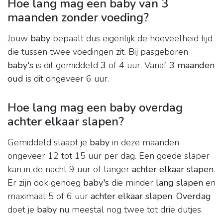
Hoe lang mag een baby van 3
maanden zonder voeding?
Jouw
baby
bepaalt dus eigenlijk de hoeveelheid tijd
die tussen twee voedingen zit. Bij pasgeboren
baby's
is dit gemiddeld
3
of 4 uur. Vanaf
3 maanden
oud
is dit ongeveer 6 uur.
Hoe lang mag een baby overdag
achter elkaar slapen?
Gemiddeld slaapt je
baby
in deze maanden
ongeveer 12 tot 15 uur per dag. Een goede slaper
kan in de nacht 9 uur of langer
achter elkaar slapen
.
Er zijn ook genoeg
baby's
die minder
lang slapen
en
maximaal 5 of 6 uur
achter elkaar slapen
.
Overdag
doet je
baby
nu meestal nog twee tot drie dutjes.