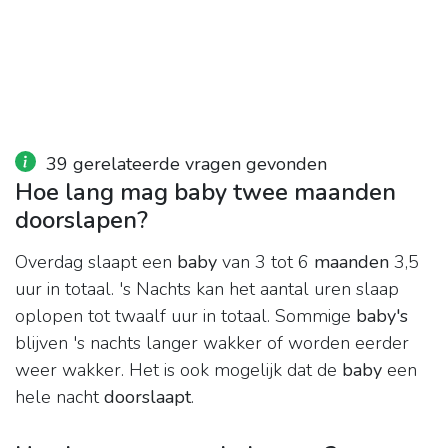
39 gerelateerde vragen gevonden
Hoe lang mag baby twee maanden
doorslapen?
Overdag slaapt een
baby
van 3 tot 6
maanden
3,5
uur in totaal. 's Nachts kan het aantal uren slaap
oplopen tot twaalf uur in totaal. Sommige
baby's
blijven 's nachts langer wakker of worden eerder
weer wakker. Het is ook mogelijk dat de
baby
een
hele nacht
doorslaapt
.