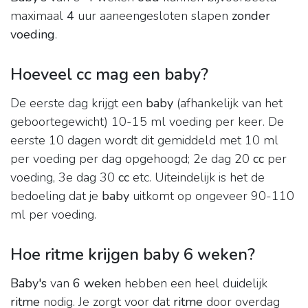
maximaal
4
uur aaneengesloten slapen
zonder
voeding
.
Hoeveel cc mag een baby?
De eerste dag krijgt een
baby
(afhankelijk van het
geboortegewicht) 10-15 ml voeding per keer. De
eerste 10 dagen wordt dit gemiddeld met 10 ml
per voeding per dag opgehoogd; 2e dag 20
cc
per
voeding, 3e dag 30
cc
etc. Uiteindelijk is het de
bedoeling dat je
baby
uitkomt op ongeveer 90-110
ml per voeding.
Hoe ritme krijgen baby 6 weken?
Baby's
van
6 weken
hebben een heel duidelijk
ritme
nodig. Je zorgt voor dat
ritme
door overdag