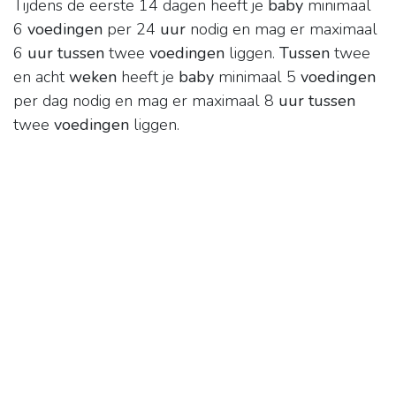
Tijdens de eerste 14 dagen heeft je
baby
minimaal
6
voedingen
per 24
uur
nodig en mag er maximaal
6
uur tussen
twee
voedingen
liggen.
Tussen
twee
en acht
weken
heeft je
baby
minimaal 5
voedingen
per dag nodig en mag er maximaal 8
uur tussen
twee
voedingen
liggen.