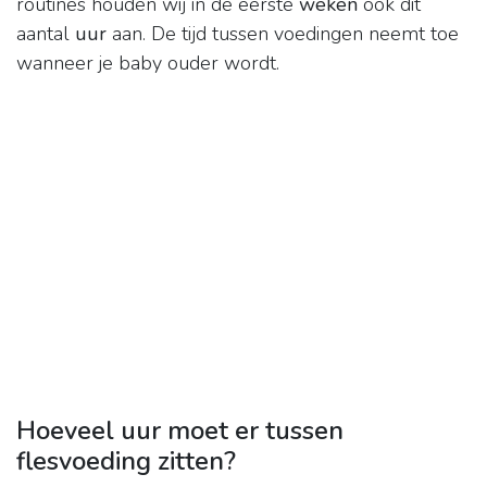
routines houden wij in de eerste
weken
ook dit
aantal
uur
aan. De tijd tussen voedingen neemt toe
wanneer je baby ouder wordt.
Hoeveel uur moet er tussen
flesvoeding zitten?