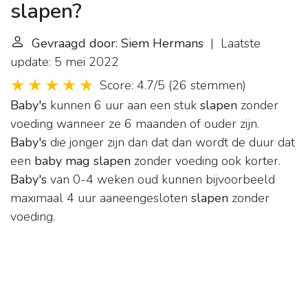
slapen?
Gevraagd door: Siem Hermans
| Laatste
update: 5 mei 2022
Score: 4.7/5
(
26 stemmen
)
Baby's
kunnen 6 uur aan een stuk
slapen
zonder
voeding wanneer ze 6 maanden of ouder zijn.
Baby's
die jonger zijn dan dat dan wordt de duur dat
een
baby mag slapen
zonder voeding ook korter.
Baby's
van 0-4 weken oud kunnen bijvoorbeeld
maximaal 4 uur aaneengesloten
slapen
zonder
voeding.