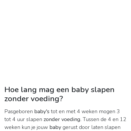
Hoe lang mag een baby slapen
zonder voeding?
Pasgeboren
baby's
tot en met 4 weken mogen 3
tot 4 uur slapen
zonder voeding
. Tussen de 4 en 12
weken kun je jouw
baby
gerust door laten slapen