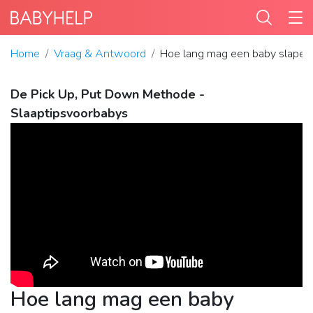
Home
Vraag & Antwoord
Hoe lang mag een baby slapen
De Pick Up, Put Down Methode -
Slaaptipsvoorbabys
Hoe lang mag een baby