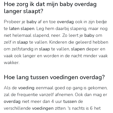
Hoe zorg ik dat mijn baby overdag
langer slaapt?
Probeer je
baby
af en toe
overdag
ook in zijn bedje
te
laten slapen
. Leg hem daarbij slaperig, maar nog
niet helemaal slapend, neer. Zo leert je
baby
om
zelf in
slaap
te vallen. Kinderen die geleerd hebben
om zelfstandig in
slaap
te vallen,
slapen
dieper en
vaak ook langer en worden in de nacht minder vaak
wakker.
Hoe lang tussen voedingen overdag?
Als de
voeding
eenmaal goed op gang is gekomen,
zal de frequentie vanzelf afnemen. Ook dan mag er
overdag
niet meer dan 4 uur
tussen
de
verschillende
voedingen
zitten. 's nachts is 6 het