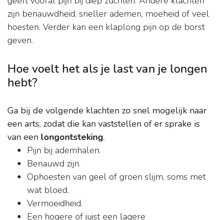
geeft vooral pijn bij diep zuchten. Andere klachten
zijn benauwdheid, sneller ademen, moeheid of veel
hoesten. Verder kan een klaplong pijn op de borst
geven.
Hoe voelt het als je last van je longen
hebt?
Ga bij de volgende klachten zo snel mogelijk naar
een arts, zodat die kan vaststellen of er sprake is
van een
longontsteking
.
Pijn bij ademhalen.
Benauwd zijn.
Ophoesten van geel of groen slijm, soms met
wat bloed.
Vermoeidheid.
Een hogere of juist een lagere