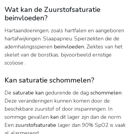
Wat kan de Zuurstofsaturatie
beinvloeden?
Hartaandoeningen, zoals hartfalen en aangeboren
hartafwijkingen. Slaapapneu. Spierziekten die de
ademhalingsspieren
beïnvloeden
. Ziektes van het
skelet van de borstkas, bijvoorbeeld ernstige
scoliose .
Kan saturatie schommelen?
De
saturatie kan
gedurende de dag
schommelen
.
Deze veranderingen kunnen komen door de
beschikbare zuurstof of door inspanningen. In
sommige gevallen
kan
dit lager zijn dan de norm.
Een
zuurstofsaturatie
lager dan 90% SpO2 is vaak
al alarmerend.