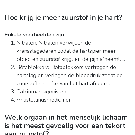
Hoe krijg je meer zuurstof in je hart?
Enkele voorbeelden zijn:
Nitraten. Nitraten verwijden de
kransslagaderen zodat de hartspier
meer
bloed en
zuurstof
krijgt en de pijn afneemt. ...
Bètablokkers. Bètablokkers vertragen de
hartslag en verlagen de bloeddruk zodat de
zuurstofbehoefte van het
hart
afneemt.
Calciumantagonisten. ...
Antistollingsmedicijnen.
Welk orgaan in het menselijk lichaam
is het meest gevoelig voor een tekort
aan zuurstof?