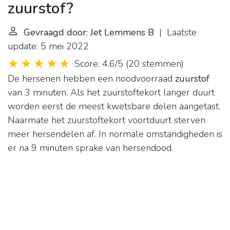
zuurstof?
Gevraagd door: Jet Lemmens B
| Laatste
update: 5 mei 2022
Score: 4.6/5
(
20 stemmen
)
De hersenen hebben een noodvoorraad
zuurstof
van 3 minuten. Als het zuurstoftekort langer duurt
worden eerst de meest kwetsbare delen aangetast.
Naarmate het zuurstoftekort voortduurt sterven
meer hersendelen af. In normale omstandigheden is
er na 9 minuten sprake van hersendood.