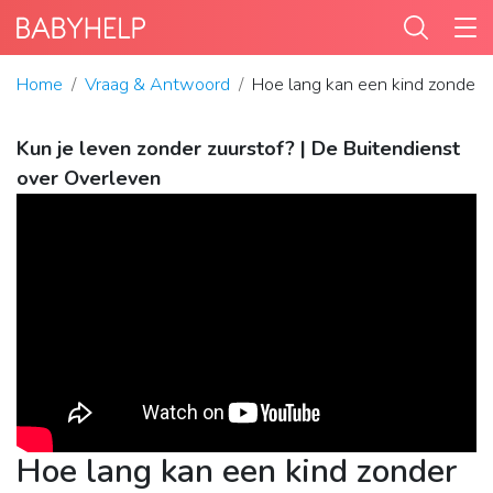
Home
Vraag & Antwoord
Hoe lang kan een kind zonder z
Kun je leven zonder zuurstof? | De Buitendienst
over Overleven
Hoe lang kan een kind zonder