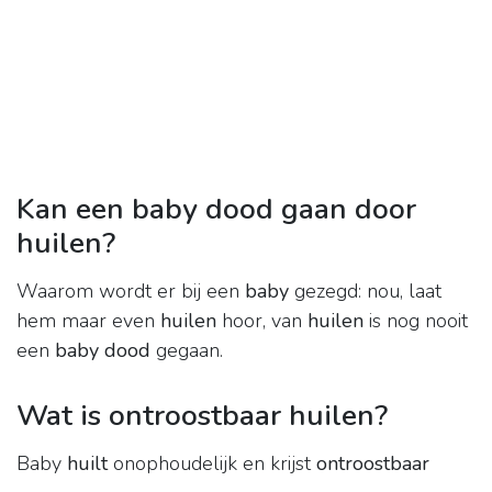
Kan een baby dood gaan door
huilen?
Waarom wordt er bij een
baby
gezegd: nou, laat
hem maar even
huilen
hoor, van
huilen
is nog nooit
een
baby dood
gegaan.
Wat is ontroostbaar huilen?
Baby
huilt
onophoudelijk en krijst
ontroostbaar