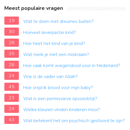
Meest populaire vragen
19
Wat te doen met dreumes buiten?
30
Hoeveel leverpastei kind?
28
Hoe heet het kind van je kind?
35
Wat merk je met een miskraam?
26
Hoe vaak komt wiegendood voor in Nederland?
24
Wie is de vader van Allah?
45
Hoe snijd ik brood voor mijn baby?
23
Wat is een permissieve opvoedstijl?
24
Welke kleuren vinden kinderen mooi?
43
Wat betekent het om psychisch gestoord te zijn?