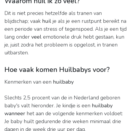
Waarom huil ik zo veel?
Dit is niet precies hetzelfde als tranen van
blijdschap; vaak
huil
je als je een rustpunt bereikt na
een periode van stress of tegenspoed. Als je een tijd
lang onder
veel
emotionele druk hebt gestaan, kun
je, juist zodra het probleem is opgelost, in tranen
uitbarsten.
Hoe vaak komen Huilbabys voor?
Kenmerken van een
huilbaby
Slechts 2,5 procent van de in Nederland geboren
baby's valt hieronder. Je kindje is een
huilbaby
wanneer
het aan de volgende kenmerken voldoet:
Je baby huilt gedurende drie weken minimaal drie
dagen in de week drie uur per dag.