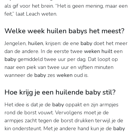
als gif voor het brein. “Het is geen mening, maar een
feit,” laat Leach weten.
Welke week huilen babys het meest?
Jengelen,
huilen
, krijsen: de ene
baby
doet het meer
dan de andere. In de eerste twee
weken huilt
een
baby
gemiddeld twee uur per dag. Dat loopt op
naar een piek van twee uur en vijftien minuten
wanneer de
baby
zes
weken
oud is.
Hoe krijg je een huilende baby stil?
Het idee is dat je de
baby
oppakt en zijn armpjes
rond de borst vouwt. Vervolgens moet je de
armpjes zacht tegen de borst drukken terwijl je de
kin ondersteunt. Met je andere hand kun je de
baby