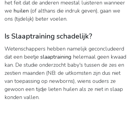
het feit dat de anderen meestal luisteren wanneer
we
huilen
(of althans die indruk geven), gaan we
ons (tijdelijk) beter voelen.
Is Slaaptraining schadelijk?
Wetenschappers hebben namelijk geconcludeerd
dat een beetje
slaaptraining
helemaal geen kwaad
kan. De studie onderzocht baby's tussen de zes en
zestien maanden (NB: de uitkomsten zijn dus niet
van toepassing op newborns), wiens ouders ze
gewoon een tijdje lieten huilen als ze niet in slaap
konden vallen.