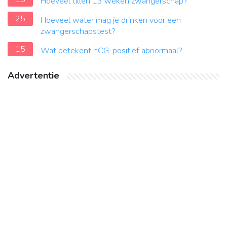
Hoeveel tillen 13 weken zwangerschap?
25
Hoeveel water mag je drinken voor een
zwangerschapstest?
15
Wat betekent hCG-positief abnormaal?
Advertentie