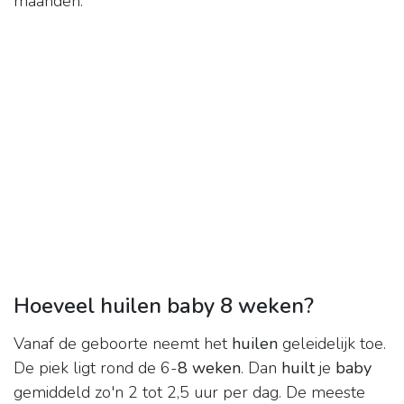
maanden.
Hoeveel huilen baby 8 weken?
Vanaf de geboorte neemt het
huilen
geleidelijk toe.
De piek ligt rond de 6-
8 weken
. Dan
huilt
je
baby
gemiddeld zo'n 2 tot 2,5 uur per dag. De meeste