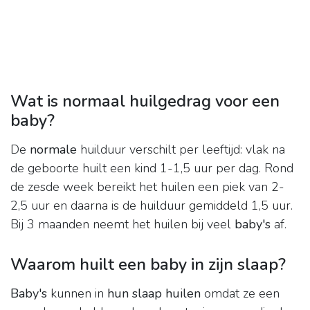
Wat is normaal huilgedrag voor een
baby?
De
normale
huilduur verschilt per leeftijd: vlak na
de geboorte huilt een kind 1-1,5 uur per dag. Rond
de zesde week bereikt het huilen een piek van 2-
2,5 uur en daarna is de huilduur gemiddeld 1,5 uur.
Bij 3 maanden neemt het huilen bij veel
baby's
af.
Waarom huilt een baby in zijn slaap?
Baby's
kunnen in
hun slaap huilen
omdat ze een