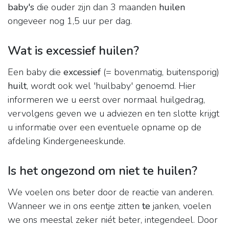
baby's
die ouder zijn dan 3 maanden
huilen
ongeveer nog 1,5 uur per dag.
Wat is excessief huilen?
Een baby die
excessief
(= bovenmatig, buitensporig)
huilt
, wordt ook wel 'huilbaby' genoemd. Hier
informeren we u eerst over normaal huilgedrag,
vervolgens geven we u adviezen en ten slotte krijgt
u informatie over een eventuele opname op de
afdeling Kindergeneeskunde.
Is het ongezond om niet te huilen?
We voelen ons beter door de reactie van anderen.
Wanneer we in ons eentje zitten
te
janken, voelen
we ons meestal zeker niét beter, integendeel. Door