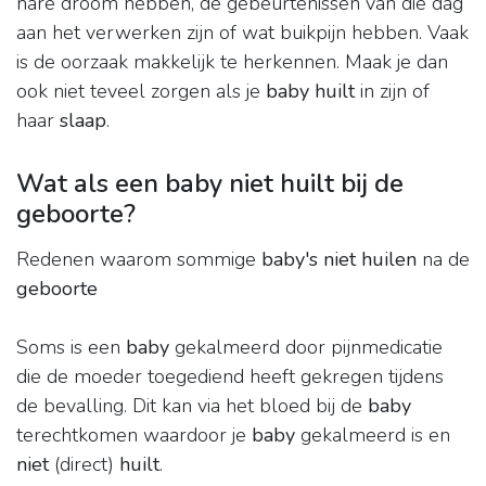
nare droom hebben, de gebeurtenissen van die dag
aan het verwerken zijn of wat buikpijn hebben. Vaak
is de oorzaak makkelijk te herkennen. Maak je dan
ook niet teveel zorgen als je
baby huilt
in zijn of
haar
slaap
.
Wat als een baby niet huilt bij de
geboorte?
Redenen waarom sommige
baby's niet huilen
na de
geboorte
Soms is een
baby
gekalmeerd door pijnmedicatie
die de moeder toegediend heeft gekregen tijdens
de bevalling. Dit kan via het bloed bij de
baby
terechtkomen waardoor je
baby
gekalmeerd is en
niet
(direct)
huilt
.