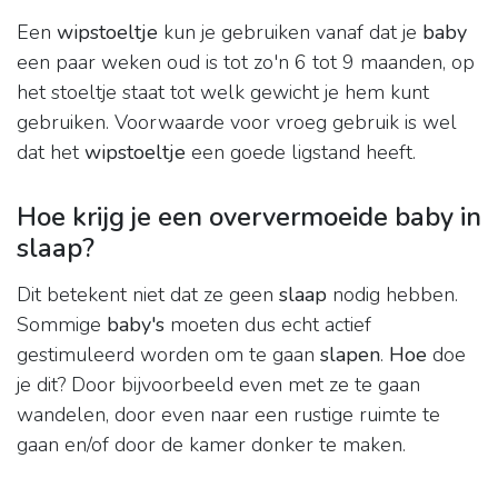
Een
wipstoeltje
kun je gebruiken vanaf dat je
baby
een paar weken oud is tot zo'n 6 tot 9 maanden, op
het stoeltje staat tot welk gewicht je hem kunt
gebruiken. Voorwaarde voor vroeg gebruik is wel
dat het
wipstoeltje
een goede ligstand heeft.
Hoe krijg je een oververmoeide baby in
slaap?
Dit betekent niet dat ze geen
slaap
nodig hebben.
Sommige
baby's
moeten dus echt actief
gestimuleerd worden om te gaan
slapen
.
Hoe
doe
je dit? Door bijvoorbeeld even met ze te gaan
wandelen, door even naar een rustige ruimte te
gaan en/of door de kamer donker te maken.