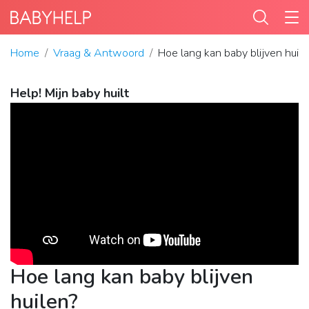
Home
Vraag & Antwoord
Hoe lang kan baby blijven huil
Help! Mijn baby huilt
Hoe lang kan baby blijven
huilen?