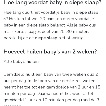
Hoe lang voordat baby in diepe slaap?
Hoe
lang duurt het voordat je
baby in diepe slaap
is? Het kan tot wel 20 minuten duren voordat je
baby
in een
diepe slaap
belandt. Als je
baby
dus
maar korte slaapjes doet van 20-30 minuten,
bereikt hij de de
diepe slaap
niet of weinig.
Hoeveel huilen baby's van 2 weken?
Alle
baby's huilen
.
Gemiddeld
huilt
een
baby
van twee
weken
oud
2
uur per dag. In de loop van de eerste zes
weken
neemt het toe tot een gemiddelde van
2
uur en 15
minuten per dag. Daarna neemt het weer af tot
gemiddeld 1 uur en 10 minuten per dag rond de 3