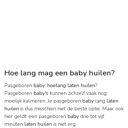
Hoe lang mag een baby huilen?
Pasgeboren
baby
:
hoelang laten huilen
?
Pasgeboren
baby's
kunnen zichzelf vaak nog
moeilijk kalmeren. Je pasgeboren
baby
lang
laten
huilen
is dus misschien niet de beste optie. Maar ook
hier geldt: een pasgeboren
baby
drie tot vijf
minuten
laten huilen
is niet erg.