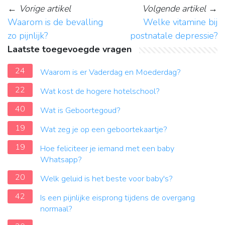
←
Vorige artikel
Volgende artikel
→
Waarom is de bevalling
Welke vitamine bij
zo pijnlijk?
postnatale depressie?
Laatste toegevoegde vragen
24
Waarom is er Vaderdag en Moederdag?
22
Wat kost de hogere hotelschool?
40
Wat is Geboortegoud?
19
Wat zeg je op een geboortekaartje?
19
Hoe feliciteer je iemand met een baby
Whatsapp?
20
Welk geluid is het beste voor baby's?
42
Is een pijnlijke eisprong tijdens de overgang
normaal?