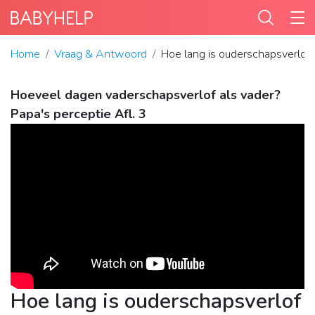
Home
Vraag & Antwoord
Hoe lang is ouderschapsverlof
Hoeveel dagen vaderschapsverlof als vader?
Papa's perceptie Afl. 3
Hoe lang is ouderschapsverlof