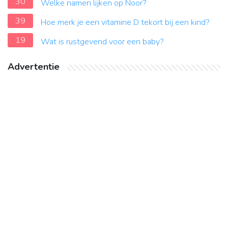
30
Welke namen lijken op Noor?
39
Hoe merk je een vitamine D tekort bij een kind?
19
Wat is rustgevend voor een baby?
Advertentie