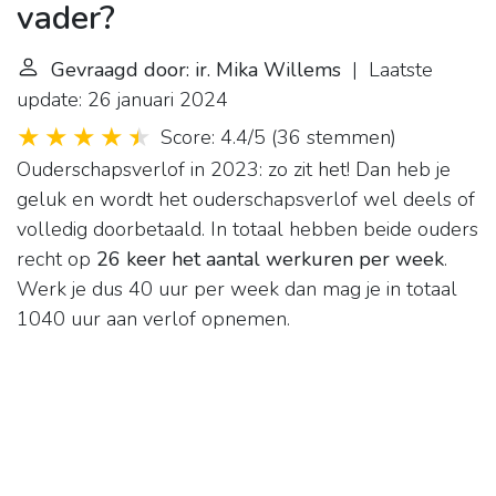
vader?
Gevraagd door: ir. Mika Willems
| Laatste
update: 26 januari 2024
Score: 4.4/5
(
36 stemmen
)
Ouderschapsverlof in 2023: zo zit het!
Dan heb je
geluk en wordt het ouderschapsverlof wel deels of
volledig doorbetaald. In totaal hebben beide ouders
recht op
26 keer het aantal werkuren per week
.
Werk je dus 40 uur per week dan mag je in totaal
1040 uur aan verlof opnemen.