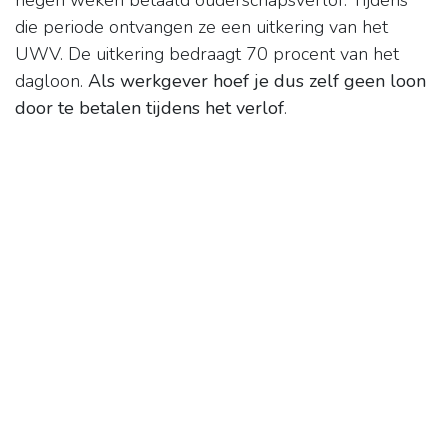
negen weken betaald ouderschapsverlof. Tijdens
die periode ontvangen ze een uitkering van het
UWV. De uitkering bedraagt 70 procent van het
dagloon.
Als werkgever hoef je dus zelf geen loon
door te betalen tijdens het verlof
.