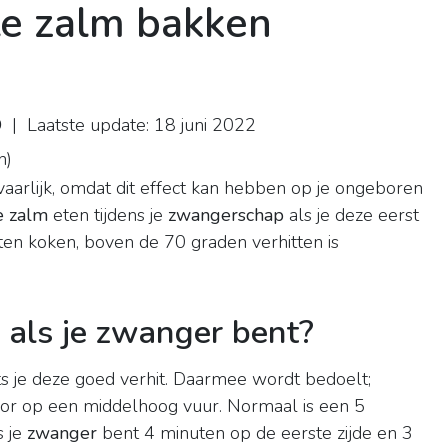
te zalm bakken
D
| Laatste update: 18 juni 2022
n
)
aarlijk, omdat dit effect kan hebben op je ongeboren
e zalm
eten tijdens je
zwangerschap
als je deze eerst
laten koken, boven de 70 graden verhitten is
als je zwanger bent?
s je deze goed verhit. Daarmee wordt bedoelt;
or op een middelhoog vuur. Normaal is een 5
s je
zwanger
bent 4 minuten op de eerste zijde en 3