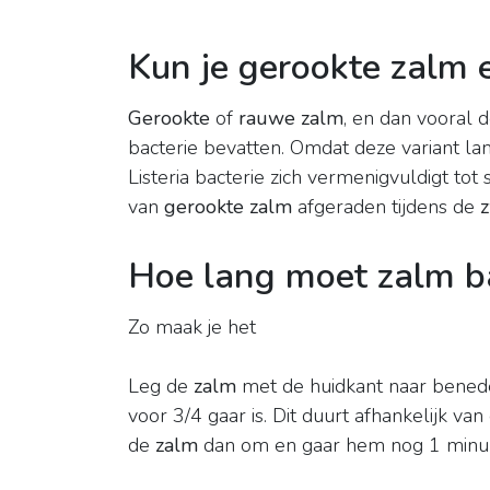
Kun je gerookte zalm 
Gerookte
of
rauwe zalm
, en dan vooral 
bacterie bevatten. Omdat deze variant la
Listeria bacterie zich vermenigvuldigt t
van
gerookte zalm
afgeraden tijdens de
Hoe lang moet zalm b
Zo maak je het
Leg de
zalm
met de huidkant naar bened
voor 3/4 gaar is. Dit duurt afhankelijk van
de
zalm
dan om en gaar hem nog 1 minuu