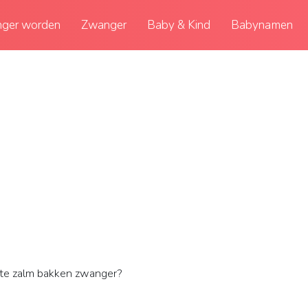
ger worden
Zwanger
Baby & Kind
Babynamen
te zalm bakken zwanger?