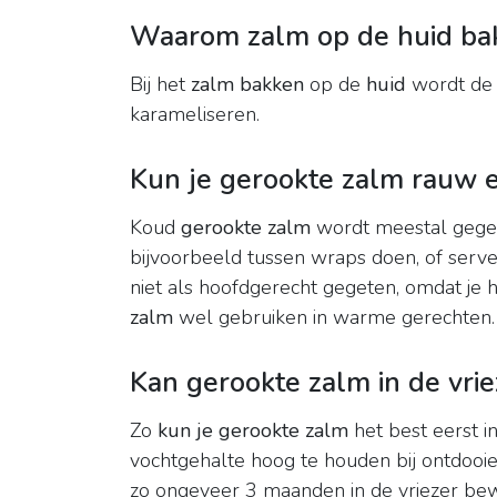
Waarom zalm op de huid ba
Bij het
zalm bakken
op de
huid
wordt de 
karameliseren.
Kun je gerookte zalm rauw 
Koud
gerookte zalm
wordt meestal gegete
bijvoorbeeld tussen wraps doen, of serve
niet als hoofdgerecht gegeten, omdat je
zalm
wel gebruiken in warme gerechten.
Kan gerookte zalm in de vrie
Zo
kun je gerookte zalm
het best eerst i
vochtgehalte hoog te houden bij ontdooi
zo ongeveer 3 maanden in de vriezer be