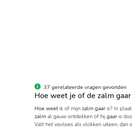
37 gerelateerde vragen gevonden
Hoe weet je of de zalm gaar 
Hoe weet
ik of mijn
zalm gaar
is? In plaa
zalm
al gauw ontdekken of hij
gaar
is doo
Valt het visvlees als vlokken uiteen, dan 