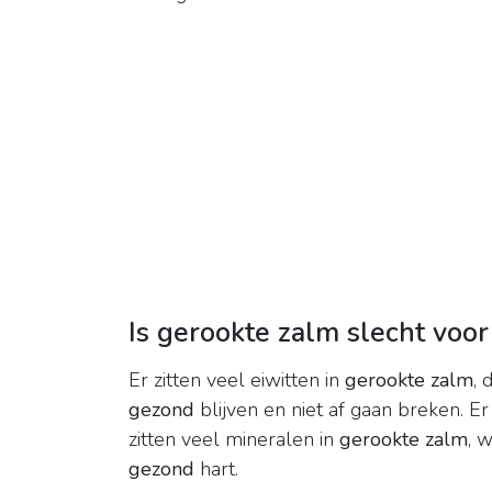
Is gerookte zalm slecht voo
Er zitten veel eiwitten in
gerookte zalm
, 
gezond
blijven en niet af gaan breken. Er
zitten veel mineralen in
gerookte zalm
, 
gezond
hart.