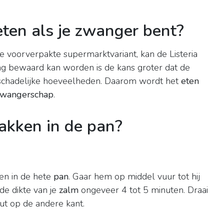
eten als je zwanger bent?
de voorverpakte supermarktvariant, kan de Listeria
ng bewaard kan worden is de kans groter dat de
ot schadelijke hoeveelheden. Daarom wordt het
eten
zwangerschap
.
akken in de pan?
en in de hete
pan
. Gaar hem op middel vuur tot hij
 de dikte van je
zalm
ongeveer 4 tot 5 minuten. Draai
t op de andere kant.