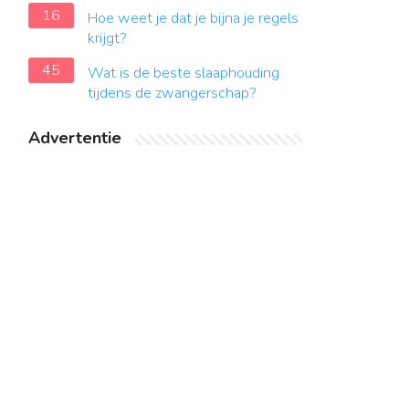
16
Hoe weet je dat je bijna je regels
krijgt?
45
Wat is de beste slaaphouding
tijdens de zwangerschap?
Advertentie