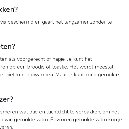
kken?
vis beschermd en gaart het langzamer zonder te
eten?
n als voorgerecht of hapje. Je kunt het
ren op een broodje of toastje. Het wordt meestal
 het niet kunt opwarmen. Maar je kunt koud
gerookte
zer?
nsmeren wat olie en luchtdicht te verpakken, om het
en van
gerookte zalm
. Bevroren
gerookte zalm kun
je
waren.