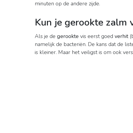
minuten op de andere zijde.
Kun je gerookte zalm 
Als je de
gerookte
vis eerst goed
verhit
(b
namelijk de bacteriën. De kans dat de lis
is kleiner. Maar het veiligst is om ook v