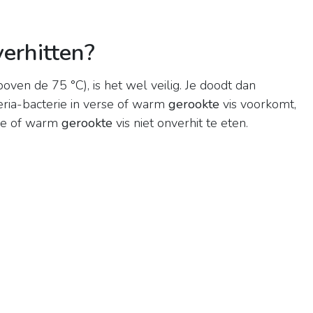
verhitten?
oven de 75 °C), is het wel veilig. Je doodt dan
teria-bacterie in verse of warm
gerookte
vis voorkomt,
erse of warm
gerookte
vis niet onverhit te eten.