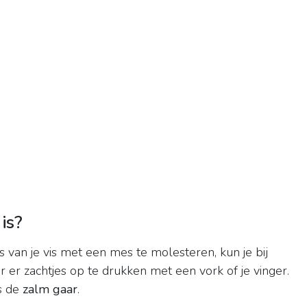
is?
ts van je vis met een mes te molesteren, kun je bij
r er zachtjes op te drukken met een vork of je vinger.
is de
zalm gaar
.