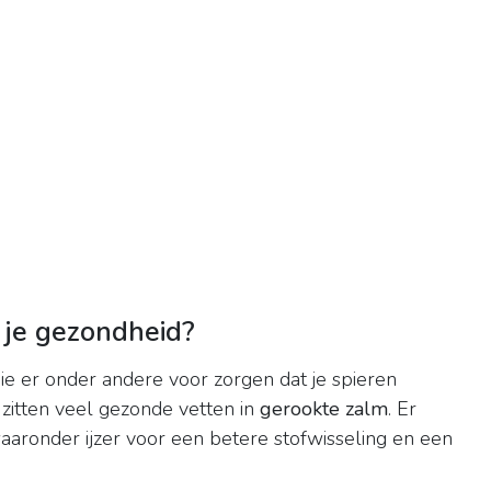
r je gezondheid?
die er onder andere voor zorgen dat je spieren
 zitten veel gezonde vetten in
gerookte zalm
. Er
waaronder ijzer voor een betere stofwisseling en een