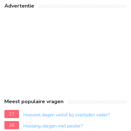
Advertentie
Meest populaire vragen
27
Hoeveel dagen verlof bij overlijden vader?
36
Hoelang vliegen met peuter?