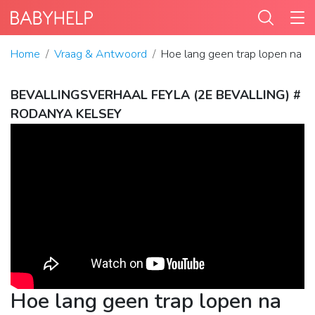
Home
Vraag & Antwoord
Hoe lang geen trap lopen na be
BEVALLINGSVERHAAL FEYLA (2E BEVALLING) #
RODANYA KELSEY
Hoe lang geen trap lopen na