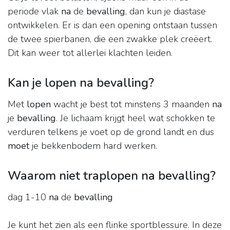
periode vlak
na
de
bevalling
, dan kun je diastase
ontwikkelen. Er is dan een opening ontstaan tussen
de twee spierbanen, die een zwakke plek creëert.
Dit kan weer tot allerlei klachten leiden.
Kan je lopen na bevalling?
Met
lopen
wacht je best tot minstens 3 maanden
na
je
bevalling
. Je lichaam krijgt heel wat schokken te
verduren telkens je voet op de grond landt en dus
moet
je bekkenbodem hard werken.
Waarom niet traplopen na bevalling?
dag 1-10
na
de
bevalling
Je kunt het zien als een flinke sportblessure. In deze