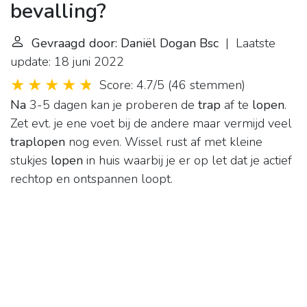
bevalling?
Gevraagd door: Daniël Dogan Bsc
| Laatste
update: 18 juni 2022
Score: 4.7/5
(
46 stemmen
)
Na
3-5 dagen kan je proberen de
trap
af te
lopen
.
Zet evt. je ene voet bij de andere maar vermijd veel
traplopen
nog even. Wissel rust af met kleine
stukjes
lopen
in huis waarbij je er op let dat je actief
rechtop en ontspannen loopt.