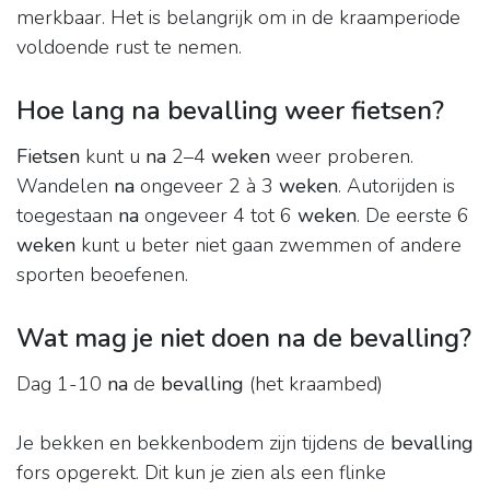
merkbaar. Het is belangrijk om in de kraamperiode
voldoende rust te nemen.
Hoe lang na bevalling weer fietsen?
Fietsen
kunt u
na
2–4
weken
weer proberen.
Wandelen
na
ongeveer 2 à 3
weken
. Autorijden is
toegestaan
na
ongeveer 4 tot 6
weken
. De eerste 6
weken
kunt u beter niet gaan zwemmen of andere
sporten beoefenen.
Wat mag je niet doen na de bevalling?
Dag 1-10
na
de
bevalling
(het kraambed)
Je bekken en bekkenbodem zijn tijdens de
bevalling
fors opgerekt. Dit kun je zien als een flinke