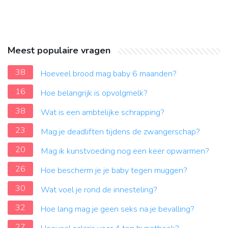
Meest populaire vragen
38
Hoeveel brood mag baby 6 maanden?
16
Hoe belangrijk is opvolgmelk?
38
Wat is een ambtelijke schrapping?
23
Mag je deadliften tijdens de zwangerschap?
20
Mag ik kunstvoeding nog een keer opwarmen?
26
Hoe bescherm je je baby tegen muggen?
30
Wat voel je rond de innesteling?
32
Hoe lang mag je geen seks na je bevalling?
27