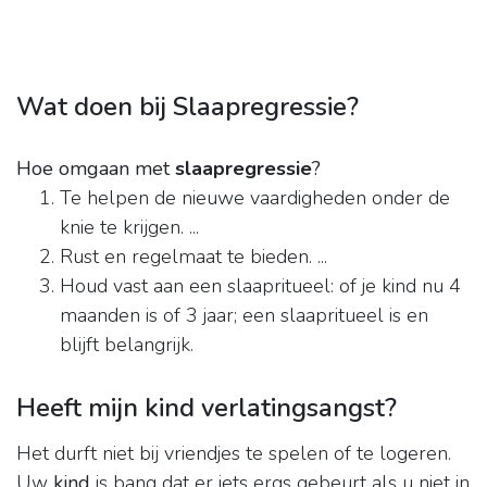
Wat doen bij Slaapregressie?
Hoe omgaan met
slaapregressie
?
Te helpen de nieuwe vaardigheden onder de
knie te krijgen. ...
Rust en regelmaat te bieden. ...
Houd vast aan een slaapritueel: of je kind nu 4
maanden is of 3 jaar; een slaapritueel is en
blijft belangrijk.
Heeft mijn kind verlatingsangst?
Het durft niet bij vriendjes te spelen of te logeren.
Uw
kind
is bang dat er iets ergs gebeurt als u niet in