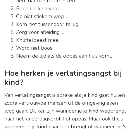
hem dat dan niet merken. ...
Bereid je kind voor. ...
Ga niet stiekem weg. ...
Kom niet tussendoor terug. ...
Zorg voor afleiding. ...
Knuffelbeest mee. ...
Word niet boos. ...
Neem de tijd als de oppas aan huis komt.
Hoe herken je verlatingsangst bij
kind?
Van
verlatingsangst
is sprake als je
kind
gaat huilen
zodra vertrouwde mensen uit de omgeving even
weg gaan. Dit kan zijn wanneer je je
kind
wegbrengt
naar het kinderdagverblijf of oppas. Maar ook thuis,
wanneer je je
kind
naar bed brengt of wanneer hij 's