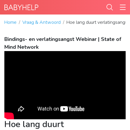
Home
Vraag & Antwoord
Hoe lang duurt verlatingsangst
Bindings- en verlatingsangst Webinar | State of
Mind Network
Hoe lang duurt