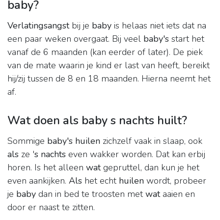
baby?
Verlatingsangst
bij je
baby
is helaas niet iets dat na
een paar weken overgaat. Bij veel
baby's
start het
vanaf de 6 maanden (kan eerder of later). De piek
van de mate waarin je kind er last van heeft, bereikt
hij/zij tussen de 8 en 18 maanden. Hierna neemt het
af.
Wat doen als baby s nachts huilt?
Sommige
baby's huilen
zichzelf vaak in slaap, ook
als
ze '
s nachts
even wakker worden. Dat kan erbij
horen. Is het alleen
wat
gepruttel, dan kun je het
even aankijken.
Als
het echt
huilen
wordt, probeer
je
baby
dan in bed te troosten met
wat
aaien en
door er naast te zitten.