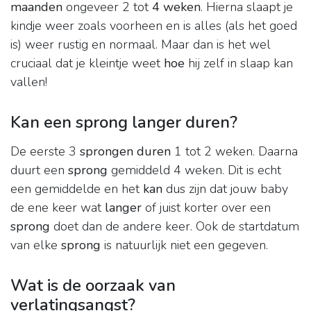
maanden
ongeveer 2 tot
4 weken
. Hierna slaapt je
kindje weer zoals voorheen en is alles (als het goed
is) weer rustig en normaal. Maar dan is het wel
cruciaal dat je kleintje weet
hoe
hij zelf in slaap kan
vallen!
Kan een sprong langer duren?
De eerste 3
sprongen duren
1 tot 2 weken. Daarna
duurt een
sprong
gemiddeld 4 weken. Dit is echt
een gemiddelde en het
kan
dus zijn dat jouw baby
de ene keer wat
langer
of juist korter over een
sprong
doet dan de andere keer. Ook de startdatum
van elke
sprong
is natuurlijk niet een gegeven.
Wat is de oorzaak van
verlatingsangst?