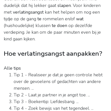
duidelijk dat hij lekker gaat
slapen
. Voor kinderen
met
verlatingsangst
kan het helpen om nog een
tijdje op de gang
te
rommelen en/of
wat
(huishoudelijke) klussen
te doen
op dezelfde
verdieping. Je kan om de paar minuten even bij je
kind gaan kijken.
Hoe verlatingsangst aanpakken?
Alle tips
Tip 1 - Realiseer je dat je geen controle hebt
over de gevoelens of gedachten van andere
mensen. ...
Tip 2 - Laat je partner in je angst toe. ...
Tip 3 - Boekentip: Liefdesbang. ...
Tip 4 - Zoek bewijs van het tegendeel. ...