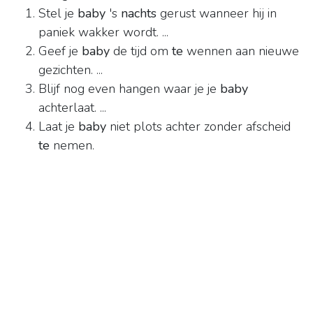
Stel je
baby
's
nachts
gerust wanneer hij in
paniek wakker wordt. ...
Geef je
baby
de tijd om
te
wennen aan nieuwe
gezichten. ...
Blijf nog even hangen waar je je
baby
achterlaat. ...
Laat je
baby
niet plots achter zonder afscheid
te
nemen.