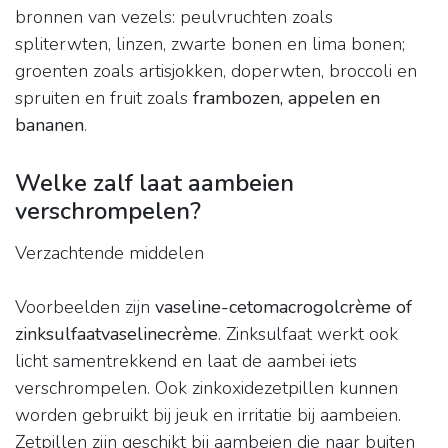
bronnen van vezels: peulvruchten zoals
spliterwten, linzen, zwarte bonen en lima bonen;
groenten zoals artisjokken, doperwten, broccoli en
spruiten en fruit zoals
frambozen, appelen en
bananen
.
Welke zalf laat aambeien
verschrompelen?
Verzachtende middelen
Voorbeelden zijn
vaseline-cetomacrogolcrème of
zinksulfaatvaselinecrème
. Zinksulfaat werkt ook
licht samentrekkend en laat de aambei iets
verschrompelen. Ook zinkoxidezetpillen kunnen
worden gebruikt bij jeuk en irritatie bij aambeien.
Zetpillen zijn geschikt bij aambeien die naar buiten