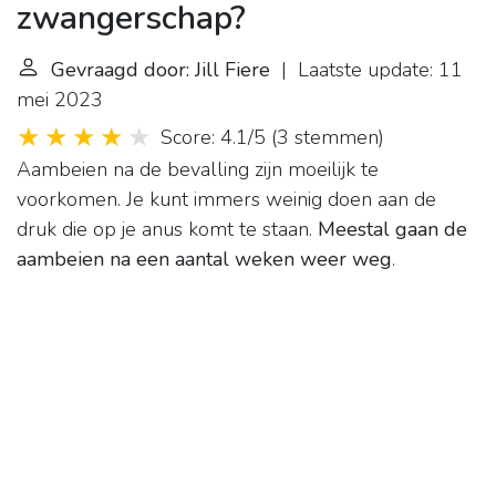
zwangerschap?
Gevraagd door: Jill Fiere
| Laatste update: 11
mei 2023
Score: 4.1/5
(
3 stemmen
)
Aambeien na de bevalling zijn moeilijk te
voorkomen. Je kunt immers weinig doen aan de
druk die op je anus komt te staan.
Meestal gaan de
aambeien na een aantal weken weer weg
.