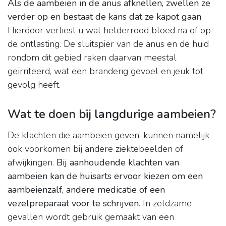
Als de aambeien in de anus afknellen, zwellen ze
verder op en bestaat de kans dat ze kapot gaan
.
Hierdoor verliest u wat helderrood bloed na of op
de ontlasting. De sluitspier van de anus en de huid
rondom dit gebied raken daarvan meestal
geïrriteerd, wat een branderig gevoel en jeuk tot
gevolg heeft.
Wat te doen bij langdurige aambeien?
De klachten die aambeien geven, kunnen namelijk
ook voorkomen bij andere ziektebeelden of
afwijkingen.
Bij aanhoudende klachten van
aambeien kan de huisarts ervoor kiezen om een
aambeienzalf, andere medicatie of een
vezelpreparaat voor te schrijven
. In zeldzame
gevallen wordt gebruik gemaakt van een