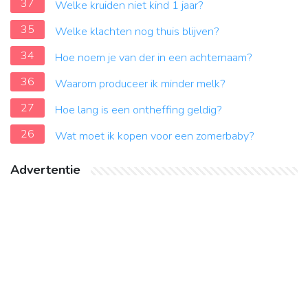
37
Welke kruiden niet kind 1 jaar?
35
Welke klachten nog thuis blijven?
34
Hoe noem je van der in een achternaam?
36
Waarom produceer ik minder melk?
27
Hoe lang is een ontheffing geldig?
26
Wat moet ik kopen voor een zomerbaby?
Advertentie