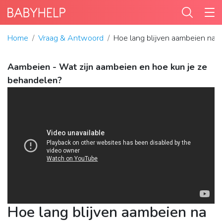
Home
Vraag & Antwoord
Hoe lang blijven aambeien na
Aambeien - Wat zijn aambeien en hoe kun je ze
behandelen?
Hoe lang blijven aambeien na