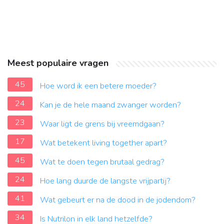
Meest populaire vragen
45
Hoe word ik een betere moeder?
24
Kan je de hele maand zwanger worden?
23
Waar ligt de grens bij vreemdgaan?
17
Wat betekent living together apart?
45
Wat te doen tegen brutaal gedrag?
24
Hoe lang duurde de langste vrijpartij?
41
Wat gebeurt er na de dood in de jodendom?
34
Is Nutrilon in elk land hetzelfde?