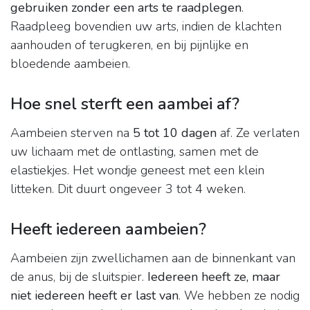
gebruiken zonder een arts te raadplegen
.
Raadpleeg bovendien uw arts, indien de klachten
aanhouden of terugkeren, en bij pijnlijke en
bloedende aambeien.
Hoe snel sterft een aambei af?
Aambeien sterven na
5 tot 10 dagen
af. Ze verlaten
uw lichaam met de ontlasting, samen met de
elastiekjes. Het wondje geneest met een klein
litteken. Dit duurt ongeveer 3 tot 4 weken.
Heeft iedereen aambeien?
Aambeien zijn zwellichamen aan de binnenkant van
de anus, bij de sluitspier.
Iedereen heeft ze, maar
niet iedereen heeft er last van
. We hebben ze nodig