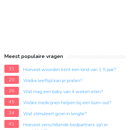
Meest populaire vragen
31
Hoeveel woorden kent een kind van 1 5 jaar?
20
Welke leeftijd kan je praten?
26
Wat mag een baby van 4 weken eten?
45
Welke medicijnen helpen bij een burn-out?
34
Wat stimuleert groei in lengte?
41
Hoeveel verschillende bedpartners zijn er