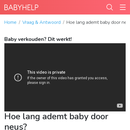
Home
Vraag & Antwoord
Hoe lang ademt baby door neu
Baby verkouden? Dit werkt!
Hoe lang ademt baby door
neus?