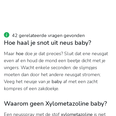
42 gerelateerde vragen gevonden
Hoe haal je snot uit neus baby?
Maar
hoe
doe je dat precies? Sluit dat ene neusgat
even af en houd de mond een beetje dicht met je
vingers. Wacht enkele seconden: de slijmpjes
moeten dan door het andere neusgat stromen;
Veeg het neusje van je
baby
af met een zacht
kompres of een zakdoekje.
Waarom geen Xylometazoline baby?
Een neusspray met de stof
xylometazoline
is niet