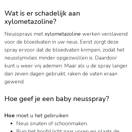
Wat is er schadelijk aan
xylometazoline?
Neussprays met
xylometazoline
werken verslavend
voor de bloedvaten in uw neus. Eerst zorgt deze
spray ervoor dat de bloedvaten krimpen, zodat het
neusslijmvlies minder opgezwollen is. Daardoor
kunt u weer vrij ademen. Maar als u de spray langer
dan zeven dagen gebruikt, raken de vaten eraan
gewend.
Hoe geef je een baby neusspray?
Hoe
moet u het gebruiken
Neus snuiten of schoonmaken.
Buig het hoofd licht naar voren en plaats de