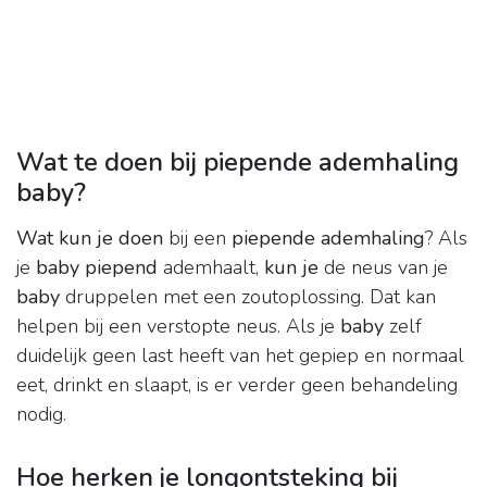
Wat te doen bij piepende ademhaling
baby?
Wat kun je doen
bij een
piepende ademhaling
? Als
je
baby piepend
ademhaalt,
kun je
de neus van je
baby
druppelen met een zoutoplossing. Dat kan
helpen bij een verstopte neus. Als je
baby
zelf
duidelijk geen last heeft van het gepiep en normaal
eet, drinkt en slaapt, is er verder geen behandeling
nodig.
Hoe herken je longontsteking bij