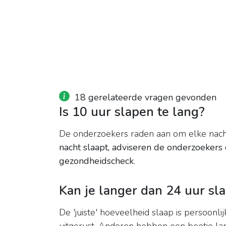
18 gerelateerde vragen gevonden
Is 10 uur slapen te lang?
De onderzoekers raden aan om elke nacht
nacht slaapt, adviseren de onderzoekers
gezondheidscheck
.
Kan je langer dan 24 uur sl
De 'juiste' hoeveelheid slaap is persoon