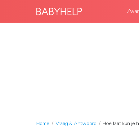
Zwan
Home
Vraag & Antwoord
Hoe laat kun je 