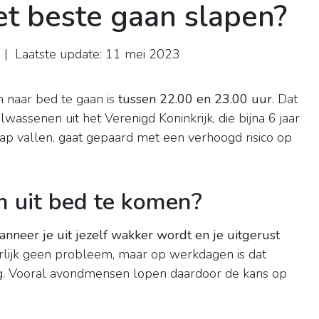
et beste gaan slapen?
| Laatste update: 11 mei 2023
om naar bed te gaan is
tussen 22.00 en 23.00 uur
. Dat
wassenen uit het Verenigd Koninkrijk, die bijna 6 jaar
laap vallen, gaat gepaard met een verhoogd risico op
m uit bed te komen?
anneer je uit jezelf wakker wordt en je uitgerust
uurlijk geen probleem, maar op werkdagen is dat
eg. Vooral avondmensen lopen daardoor de kans op