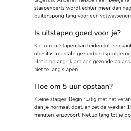
uitgerust. Anderen hebben een beetje la
slaapexperts wordt echter meer dan ne
buitensporig lang voor een volwassenen
Is uitslapen goed voor je?
Kortom,
uitslapen kan leiden tot een aa
obesitas, mentale gezondheidsproblemen 
Het is belangrijk om een gezonde balans 
niet te lang slapen.
Hoe om 5 uur opstaan?
Kleine stapjes: Begin rustig met het vera
dan je normaal doet, en zet de wekker 1
minuten, enzovoort.
Net zo lang tot je op