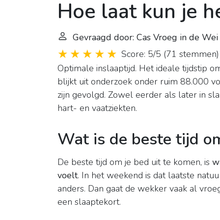
Hoe laat kun je h
Gevraagd door: Cas Vroeg in de Wei
Score: 5/5
(
71 stemmen
)
Optimale inslaaptijd. Het ideale tijdstip 
blijkt uit onderzoek onder ruim 88.000 vol
zijn gevolgd. Zowel eerder als later in s
hart- en vaatziekten.
Wat is de beste tijd o
De beste tijd om je bed uit te komen, is
w
voelt
. In het weekend is dat laatste nat
anders. Dan gaat de wekker vaak al vro
een slaaptekort.