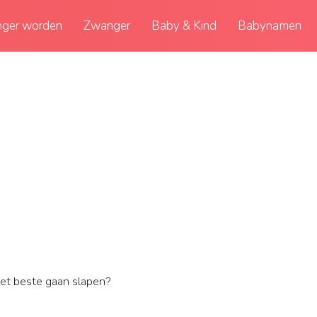
ger worden
Zwanger
Baby & Kind
Babynamen
het beste gaan slapen?