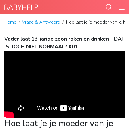
Home
Vraag & Antwoord
Hoe laat je je moeder van je h
Vader laat 13-jarige zoon roken en drinken - DAT
IS TOCH NIET NORMAAL? #01
Hoe laat je je moeder van je