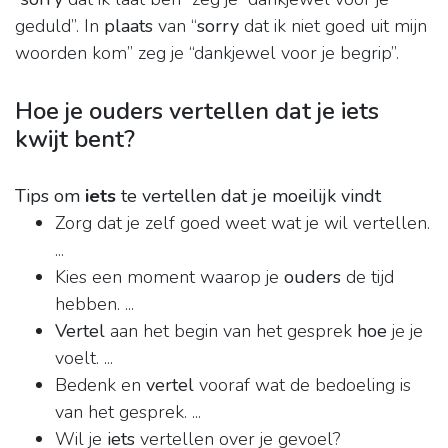
geduld”. In
plaats
van “
sorry
dat ik niet goed uit mijn
woorden kom” zeg je “dankjewel voor je begrip”.
Hoe je ouders vertellen dat je iets
kwijt bent?
Tips om
iets
te vertellen dat je moeilijk vindt
Zorg dat je zelf goed weet wat je wil vertellen.
...
Kies een moment waarop je
ouders
de tijd
hebben. ...
Vertel
aan het begin van het gesprek
hoe
je je
voelt. ...
Bedenk en
vertel
vooraf wat de bedoeling is
van het gesprek. ...
Wil je
iets
vertellen over je gevoel?