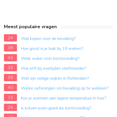
Meest populaire vragen
24
Wat kopen voor de bevalling?
38
Hoe groot is je buik bij 19 weken?
45
Welk water voor borstvoeding?
33
Wie erft bij overlijden stiefmoeder?
35
Wat zijn veilige wijken in Rotterdam?
40
Welke oefeningen om bevalling op te wekken?
15
Kun je wennen aan lagere temperatuur in huis?
24
Is kolven even goed als borstvoeding?