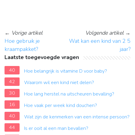
←
Vorige artikel
Volgende artikel
→
Hoe gebruik je
Wat kan een kind van 2 5
kraampakket?
jaar?
Laatste toegevoegde vragen
40
Hoe belangrijk is vitamine D voor baby?
42
Waarom wil een kind niet delen?
30
Hoe lang herstel na uitscheuren bevalling?
16
Hoe vaak per week kind douchen?
40
Wat zijn de kenmerken van een intense persoon?
44
Is er ooit al een man bevallen?