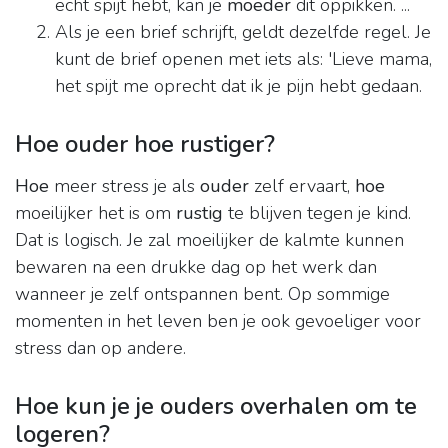
echt spijt hebt, kan je
moeder
dit oppikken. ...
Als je een brief schrijft, geldt dezelfde regel. Je
kunt de brief openen met iets als: 'Lieve mama,
het spijt me oprecht dat ik je pijn hebt gedaan.
Hoe ouder hoe rustiger?
Hoe
meer stress je als
ouder
zelf ervaart,
hoe
moeilijker het is om
rustig
te blijven tegen je kind.
Dat is logisch. Je zal moeilijker de kalmte kunnen
bewaren na een drukke dag op het werk dan
wanneer je zelf ontspannen bent. Op sommige
momenten in het leven ben je ook gevoeliger voor
stress dan op andere.
Hoe kun je je ouders overhalen om te
logeren?