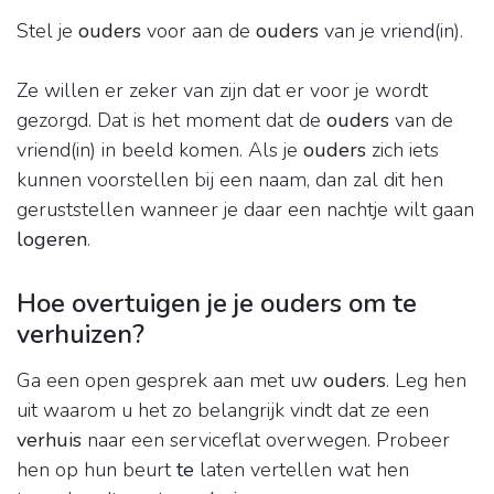
Stel je
ouders
voor aan de
ouders
van je vriend(in).
Ze willen er zeker van zijn dat er voor je wordt
gezorgd. Dat is het moment dat de
ouders
van de
vriend(in) in beeld komen. Als je
ouders
zich iets
kunnen voorstellen bij een naam, dan zal dit hen
geruststellen wanneer je daar een nachtje wilt gaan
logeren
.
Hoe overtuigen je je ouders om te
verhuizen?
Ga een open gesprek aan met uw
ouders
. Leg hen
uit waarom u het zo belangrijk vindt dat ze een
verhuis
naar een serviceflat overwegen. Probeer
hen op hun beurt
te
laten vertellen wat hen