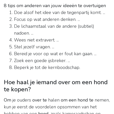
8 tips om anderen van jouw ideeën te overtuigen
Doe alsof het idee van de tegenpartij komt. ...
Focus op wat anderen denken. ...
De lichaamstaal van de andere (subtiel)
nadoen. ...
Wees niet extravert. ...
Stel jezelf vragen. ...
Bereid je voor op wat er fout kan gaan. ...
Zoek een goede ijsbreker. ...
Beperk je tot de kernboodschap.
Hoe haal je iemand over om een hond
te kopen?
Om
je ouders
over te
halen
om een hond te
nemen,
kun je eerst de voordelen opsommen van het
hebben van een
hond
, zoals kameraadschap en