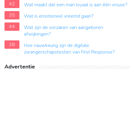
42
Wat maakt dat een man loyaal is aan één vrouw?
35
Wat is emotioneel vreemd gaan?
44
Wat zijn de oorzaken van aangeboren
afwijkingen?
38
Hoe nauwkeurig zijn de digitale
zwangerschapstesten van First Response?
Advertentie