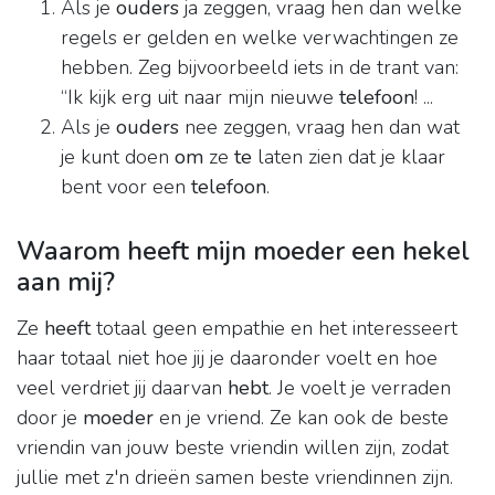
Als je
ouders
ja zeggen, vraag hen dan welke
regels er gelden en welke verwachtingen ze
hebben. Zeg bijvoorbeeld iets in de trant van:
“Ik kijk erg uit naar mijn nieuwe
telefoon
! ...
Als je
ouders
nee zeggen, vraag hen dan wat
je kunt doen
om
ze
te
laten zien dat je klaar
bent voor een
telefoon
.
Waarom heeft mijn moeder een hekel
aan mij?
Ze
heeft
totaal geen empathie en het interesseert
haar totaal niet hoe jij je daaronder voelt en hoe
veel verdriet jij daarvan
hebt
. Je voelt je verraden
door je
moeder
en je vriend. Ze kan ook de beste
vriendin van jouw beste vriendin willen zijn, zodat
jullie met z'n drieën samen beste vriendinnen zijn.