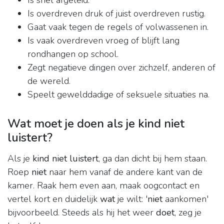
Is snel afgeleid.
Is overdreven druk of juist overdreven rustig.
Gaat vaak tegen de regels of volwassenen in.
Is vaak overdreven vroeg of blijft lang
rondhangen op school.
Zegt negatieve dingen over zichzelf, anderen of
de wereld.
Speelt gewelddadige of seksuele situaties na.
Wat moet je doen als je kind niet
luistert?
Als je
kind niet luistert
, ga dan dicht bij hem staan.
Roep
niet
naar hem vanaf de andere kant van de
kamer. Raak hem even aan, maak oogcontact en
vertel kort en duidelijk
wat
je wilt: '
niet
aankomen'
bijvoorbeeld. Steeds als hij het weer
doet
, zeg je