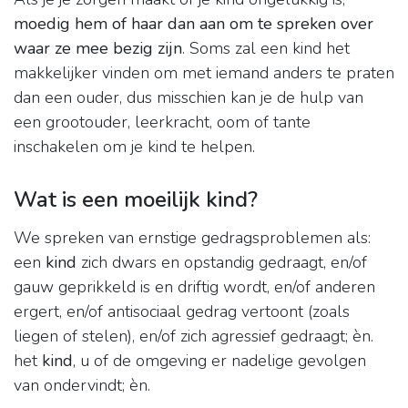
moedig hem of haar dan aan om te spreken over
waar ze mee bezig zijn
. Soms zal een kind het
makkelijker vinden om met iemand anders te praten
dan een ouder, dus misschien kan je de hulp van
een grootouder, leerkracht, oom of tante
inschakelen om je kind te helpen.
Wat is een moeilijk kind?
We spreken van ernstige gedragsproblemen als:
een
kind
zich dwars en opstandig gedraagt, en/of
gauw geprikkeld is en driftig wordt, en/of anderen
ergert, en/of antisociaal gedrag vertoont (zoals
liegen of stelen), en/of zich agressief gedraagt; èn.
het
kind
, u of de omgeving er nadelige gevolgen
van ondervindt; èn.