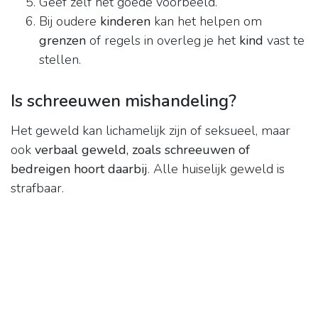
Geef zelf het goede voorbeeld.
Bij oudere
kinderen
kan het helpen om
grenzen
of regels in overleg je het
kind
vast te
stellen.
Is schreeuwen mishandeling?
Het geweld kan lichamelijk zijn of seksueel, maar
ook
verbaal geweld, zoals schreeuwen of
bedreigen hoort daarbij
. Alle huiselijk geweld is
strafbaar.