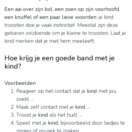
Een aai over zijn bol, een zoen op zijn voorhoofd,
een knuffel of een paar lieve woorden
: je kind
troosten doe je vaak instinctief. Meestal zijn deze
gebaren voldoende om je kleine te troosten. Laat je
kind merken dat je met hem meeleeft.
Hoe krijg je een goede band met je
kind?
Voorbeelden
Reageer op het contact dat je
kind
met jou
zoekt. ...
Maak zelf contact met je
kind
. ...
Troost je
kind
als het huilt. ...
Speel met je
kind
, bijvoorbeeld door liedjes te
zingen of muziek te maken.