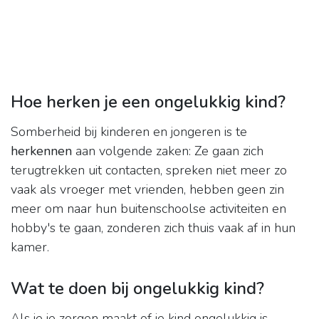
Hoe herken je een ongelukkig kind?
Somberheid bij kinderen en jongeren is te
herkennen
aan volgende zaken: Ze gaan zich
terugtrekken uit contacten, spreken niet meer zo
vaak als vroeger met vrienden, hebben geen zin
meer om naar hun buitenschoolse activiteiten en
hobby's te gaan, zonderen zich thuis vaak af in hun
kamer.
Wat te doen bij ongelukkig kind?
Als je je zorgen maakt of je kind ongelukkig is,