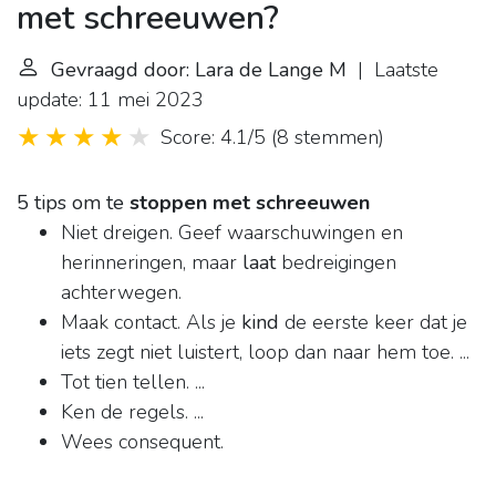
met schreeuwen?
Gevraagd door: Lara de Lange M
| Laatste
update: 11 mei 2023
Score: 4.1/5
(
8 stemmen
)
5 tips om te
stoppen met schreeuwen
Niet dreigen. Geef waarschuwingen en
herinneringen, maar
laat
bedreigingen
achterwegen.
Maak contact. Als je
kind
de eerste keer dat je
iets zegt niet luistert, loop dan naar hem toe. ...
Tot tien tellen. ...
Ken de regels. ...
Wees consequent.