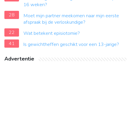
16 weken?
28
Moet mijn partner meekomen naar mijn eerste
afspraak bij de verloskundige?
22
Wat betekent episiotomie?
41
Is gewichtheffen geschikt voor een 13-jarige?
Advertentie