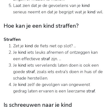
Laat zien dat je de gevoelens van je
kind
serieus neemt en dat je begrijpt wat je
kind
wil.
Hoe kan je een kind straffen?
Straffen
Zet je
kind
de fiets niet op slot? ...
Je
kind
iets leuks afnemen of ontzeggen kan
een effectieve
straf
zijn. ...
Je
kind
iets vervelends laten doen is ook een
goede
straf
, zoals iets extra's doen in huis of de
schade herstellen.
Je
kind
zelf de gevolgen van ongewenst
gedrag laten ervaren is een leerzame
straf
.
Is schreeuwen naar je kind