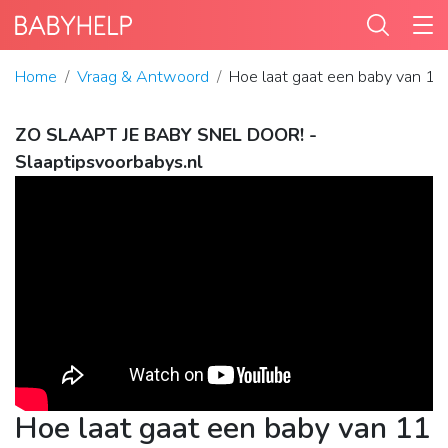
Home
Vraag & Antwoord
Hoe laat gaat een baby van 1
ZO SLAAPT JE BABY SNEL DOOR! -
Slaaptipsvoorbabys.nl
Hoe laat gaat een baby van 11