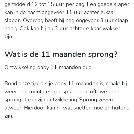
gemiddeld 12 tot 15
uur
per dag. Een goede slaper
kan in de nacht ongeveer
11 uur
achter elkaar
slapen
. Overdag heeft hij nog ongeveer 3
uur slaap
nodig. Ook kan hij nu 3
uur
achter elkaar wakker
zijn.
Wat is de 11 maanden sprong?
Ontwikkeling baby
11 maanden
oud
Rond deze tijd, als je baby
11 maanden
is, maakt hij
weer een mentale groeispurt door, oftewel een
sprongetje
in zijn ontwikkeling.
Sprong
zeven
alweer. Hierdoor kan hij
wat
sneller moe en huilerig
zijn.