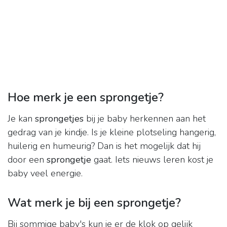
Hoe merk je een sprongetje?
Je kan
sprongetjes
bij je baby herkennen aan het
gedrag van je kindje. Is je kleine plotseling hangerig,
huilerig en humeurig? Dan is het mogelijk dat hij
door een
sprongetje
gaat. Iets nieuws leren kost je
baby veel energie.
Wat merk je bij een sprongetje?
Bij sommige baby's kun je er de klok op gelijk