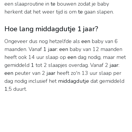
een slaaproutine in
te
bouwen zodat je baby
herkent dat het weer tijd is om
te
gaan slapen.
Hoe lang middagdutje 1 jaar?
Ongeveer dus nog hetzelfde als
een
baby van 6
maanden. Vanaf
1 jaar
:
een
baby van 12 maanden
heeft ook 14 uur slaap op
een
dag nodig, maar met
gemiddeld
1
tot 2 slaapjes overdag. Vanaf 2
jaar
:
een
peuter van 2
jaar
heeft zo'n 13 uur slaap per
dag nodig inclusief het
middagdutje
dat gemiddeld
1
,5 duurt.