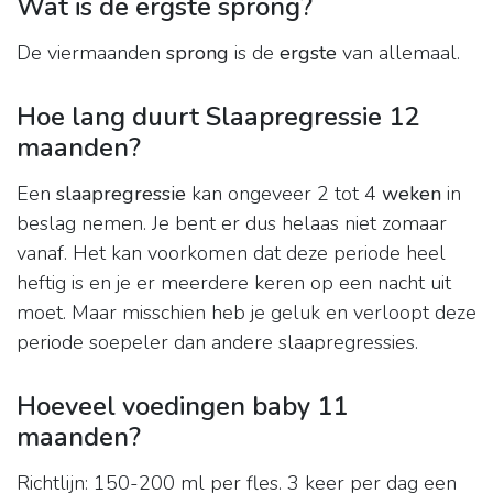
Wat is de ergste sprong?
De viermaanden
sprong
is de
ergste
van allemaal.
Hoe lang duurt Slaapregressie 12
maanden?
Een
slaapregressie
kan ongeveer 2 tot 4
weken
in
beslag nemen. Je bent er dus helaas niet zomaar
vanaf. Het kan voorkomen dat deze periode heel
heftig is en je er meerdere keren op een nacht uit
moet. Maar misschien heb je geluk en verloopt deze
periode soepeler dan andere slaapregressies.
Hoeveel voedingen baby 11
maanden?
Richtlijn: 150-200 ml per fles. 3 keer per dag een