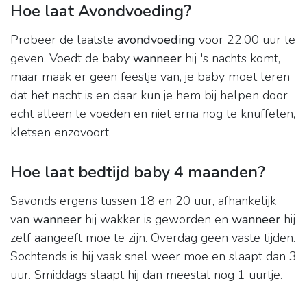
Hoe laat Avondvoeding?
Probeer de laatste
avondvoeding
voor 22.00 uur te
geven. Voedt de baby
wanneer
hij 's nachts komt,
maar maak er geen feestje van, je baby moet leren
dat het nacht is en daar kun je hem bij helpen door
echt alleen te voeden en niet erna nog te knuffelen,
kletsen enzovoort.
Hoe laat bedtijd baby 4 maanden?
Savonds ergens tussen 18 en 20 uur, afhankelijk
van
wanneer
hij wakker is geworden en
wanneer
hij
zelf aangeeft moe te zijn. Overdag geen vaste tijden.
Sochtends is hij vaak snel weer moe en slaapt dan 3
uur. Smiddags slaapt hij dan meestal nog 1 uurtje.