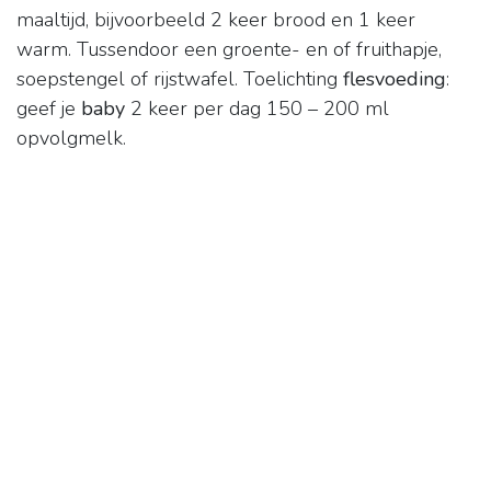
maaltijd, bijvoorbeeld 2 keer brood en 1 keer
warm. Tussendoor een groente- en of fruithapje,
soepstengel of rijstwafel. Toelichting
flesvoeding
:
geef je
baby
2 keer per dag 150 – 200 ml
opvolgmelk.