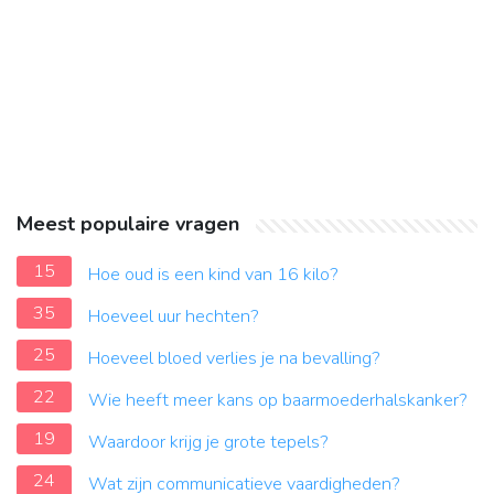
Meest populaire vragen
15
Hoe oud is een kind van 16 kilo?
35
Hoeveel uur hechten?
25
Hoeveel bloed verlies je na bevalling?
22
Wie heeft meer kans op baarmoederhalskanker?
19
Waardoor krijg je grote tepels?
24
Wat zijn communicatieve vaardigheden?