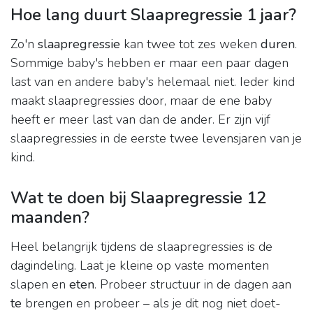
Hoe lang duurt Slaapregressie 1 jaar?
Zo'n
slaapregressie
kan twee tot zes weken
duren
.
Sommige baby's hebben er maar een paar dagen
last van en andere baby's helemaal niet. Ieder kind
maakt slaapregressies door, maar de ene baby
heeft er meer last van dan de ander. Er zijn vijf
slaapregressies in de eerste twee levensjaren van je
kind.
Wat te doen bij Slaapregressie 12
maanden?
Heel belangrijk tijdens de slaapregressies is de
dagindeling. Laat je kleine op vaste momenten
slapen en
eten
. Probeer structuur in de dagen aan
te
brengen en probeer – als je dit nog niet doet-