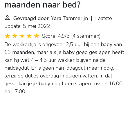
maanden naar bed?
Gevraagd door: Yara Tammerijn
| Laatste
update: 5 mei 2022
Score: 4.9/5
(
4 stemmen
)
De wakkertijd is ongeveer 2,5 uur bij een
baby van
11 maanden
, maar als je
baby
goed geslapen heeft
kan hij wel 4 – 4,5 uur wakker blijven na de
middagdut. Er is geen namiddagdut meer nodig,
tenzij de dutjes overdag in duigen vallen. In dat
geval kan je je
baby
nog laten slapen tussen 16.00
en 17.00.