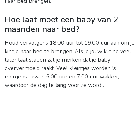
naar
bed
brengen.
Hoe laat moet een baby van 2
maanden naar bed?
Houd vervolgens 18:00 uur tot 19:00 uur aan om je
kindje naar
bed
te brengen. Als je jouw kleine veel
later
laat
slapen zal je merken dat je
baby
oververmoeid raakt. Veel kleintjes worden 's
morgens tussen 6:00 uur en 7:00 uur wakker,
waardoor de dag te
lang
voor ze wordt.