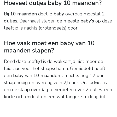
Hoeveel dutjes baby 10 maanden?
Bij
10 maanden
doet je
baby
overdag meestal 2
dutjes
. Daarnaast slapen de meeste
baby's
op deze
leeftijd 's nachts (grotendeels) door.
Hoe vaak moet een baby van 10
maanden slapen?
Rond deze leeftijd is de wakkertijd niet meer de
leidraad voor het slaapschema. Gemiddeld heeft
een
baby
van
10 maanden
's nachts nog 12 uur
slaap
nodig en overdag zo'n 2,5 uur. Ons advies is
om de
slaap
overdag te verdelen over 2 dutjes: een
korte ochtenddut en een wat langere middagdut.