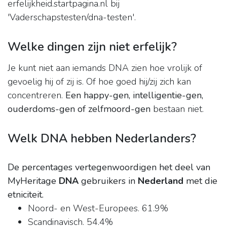
erfelijkheid.startpagina.nl bij
'Vaderschapstesten/dna-testen'.
Welke dingen zijn niet erfelijk?
Je kunt niet aan iemands DNA zien hoe vrolijk of
gevoelig hij of zij is. Of hoe goed hij/zij zich kan
concentreren.
Een happy-gen, intelligentie-gen,
ouderdoms-gen of zelfmoord-gen
bestaan niet.
Welk DNA hebben Nederlanders?
De percentages vertegenwoordigen het deel van
MyHeritage
DNA
gebruikers in
Nederland
met die
etniciteit.
Noord- en West-Europees. 61.9%
Scandinavisch. 54.4%