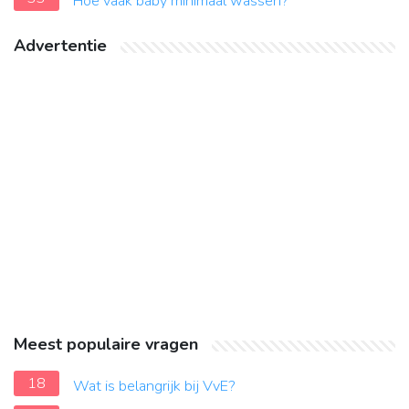
Hoe vaak baby minimaal wassen?
Advertentie
Meest populaire vragen
18
Wat is belangrijk bij VvE?