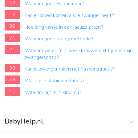
42
Waarom geen Bedbumper?
17
Kan er bloed komen als je zwanger bent?
39
Hoe lang kan je in een jacuzzi zitten?
21
Waarom geen rapley methode?
21
Waarom vallen mijn wenkbrauwen uit tijdens mijn
zwangerschap?
33
Kan je zwanger raken net na menstruatie?
43
Wat zijn instabiele relaties?
40
Waarom bijt mijn kind mij?
BabyHelp.nl
Home