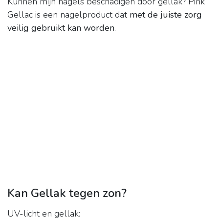
Kunnen mijn nagels beschadigen door gellak? Pink
Gellac is een nagelproduct dat
met de juiste zorg
veilig gebruikt kan worden
.
Kan Gellak tegen zon?
UV-licht en gellak: