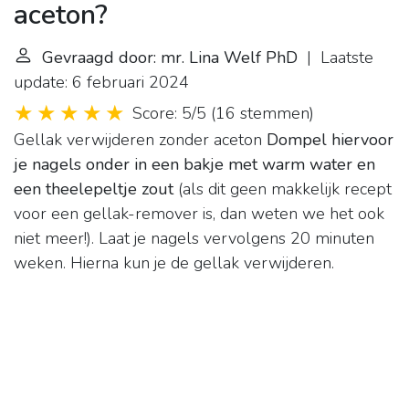
aceton?
Gevraagd door: mr. Lina Welf PhD
| Laatste
update: 6 februari 2024
Score: 5/5
(
16 stemmen
)
Gellak verwijderen zonder aceton
Dompel hiervoor
je nagels onder in een bakje met warm water en
een theelepeltje zout
(als dit geen makkelijk recept
voor een gellak-remover is, dan weten we het ook
niet meer!). Laat je nagels vervolgens 20 minuten
weken. Hierna kun je de gellak verwijderen.