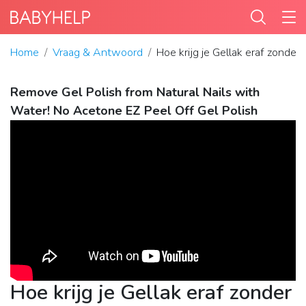
Home
Vraag & Antwoord
Hoe krijg je Gellak eraf zonder
Remove Gel Polish from Natural Nails with
Water! No Acetone EZ Peel Off Gel Polish
Hoe krijg je Gellak eraf zonder