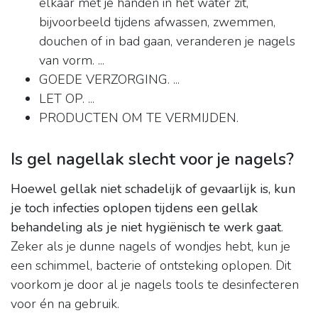
elkaar met je handen in het water zit,
bijvoorbeeld tijdens afwassen, zwemmen,
douchen of in bad gaan, veranderen je nagels
van vorm. ...
GOEDE VERZORGING. ...
LET OP. ...
PRODUCTEN OM TE VERMIJDEN.
Is gel nagellak slecht voor je nagels?
Hoewel gellak niet schadelijk of gevaarlijk is, kun
je toch infecties oplopen tijdens een gellak
behandeling als je niet hygiënisch te werk gaat
.
Zeker als je dunne nagels of wondjes hebt, kun je
een schimmel, bacterie of ontsteking oplopen. Dit
voorkom je door al je nagels tools te desinfecteren
voor én na gebruik.