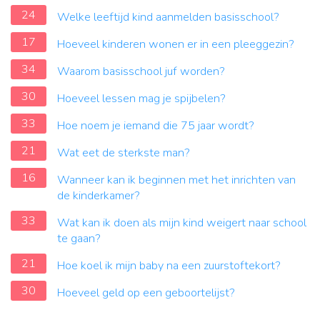
24
Welke leeftijd kind aanmelden basisschool?
17
Hoeveel kinderen wonen er in een pleeggezin?
34
Waarom basisschool juf worden?
30
Hoeveel lessen mag je spijbelen?
33
Hoe noem je iemand die 75 jaar wordt?
21
Wat eet de sterkste man?
16
Wanneer kan ik beginnen met het inrichten van
de kinderkamer?
33
Wat kan ik doen als mijn kind weigert naar school
te gaan?
21
Hoe koel ik mijn baby na een zuurstoftekort?
30
Hoeveel geld op een geboortelijst?