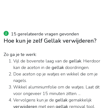
15 gerelateerde vragen gevonden
Hoe kun je zelf Gellak verwijderen?
Zo ga je te werk:
Vijl de bovenste laag van de
gellak
. Hierdoor
kan de aceton in de
gellak
doordringen.
Doe aceton op je watjes en wikkel die om je
nagels.
Wikkel aluminiumfolie om de watjes. Laat dit
voor ongeveer 15 minuten zitten. ...
Vervolgens kun je de
gellak
gemakkelijk
verwijderen
met een
gellak
removal tool.