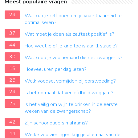
Meest populaire vragen
24
Wat kun je zelf doen om je vruchtbaarheid te
optimaliseren?
37
Wat moet je doen als zelftest positief is?
44
Hoe weet je of je kind toe is aan 1 slaapje?
30
Wat koop je voor iemand die net zwanger is?
18
Hoeveel uren per dag lezen?
25
Welk voedsel vermijden bij borstvoeding?
24
Is het normaal dat verliefdheid weggaat?
25
Is het veilig om wijn te drinken in de eerste
weken van de zwangerschap?
42
Zijn schoonouders mahrams?
44
Welke voorzieningen krijg je allemaal van de