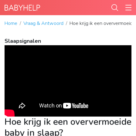
Home
Vraag & Antwoord
Hoe krijg ik een oververmoeide
Slaapsignalen
Hoe krijg ik een oververmoeide
baby in slaap?