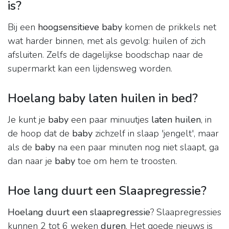
is?
Bij een
hoogsensitieve baby
komen de prikkels net
wat harder binnen, met als gevolg: huilen of zich
afsluiten. Zelfs de dagelijkse boodschap naar de
supermarkt kan een lijdensweg worden.
Hoelang baby laten huilen in bed?
Je kunt je
baby
een paar minuutjes
laten huilen
, in
de hoop dat de
baby
zichzelf in slaap 'jengelt', maar
als de
baby
na een paar minuten nog niet slaapt, ga
dan naar je
baby
toe om hem te troosten.
Hoe lang duurt een Slaapregressie?
Hoelang duurt een slaapregressie
? Slaapregressies
kunnen 2 tot 6 weken
duren
. Het goede nieuws is