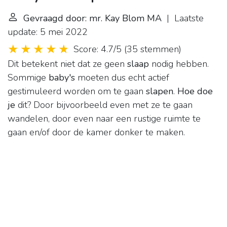
Gevraagd door: mr. Kay Blom MA
| Laatste
update: 5 mei 2022
Score: 4.7/5
(
35 stemmen
)
Dit betekent niet dat ze geen
slaap
nodig hebben.
Sommige
baby's
moeten dus echt actief
gestimuleerd worden om te gaan
slapen
.
Hoe doe
je
dit? Door bijvoorbeeld even met ze te gaan
wandelen, door even naar een rustige ruimte te
gaan en/of door de kamer donker te maken.