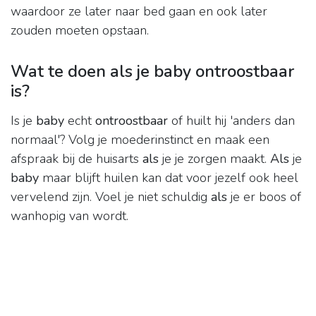
waardoor ze later naar bed gaan en ook later
zouden moeten opstaan.
Wat te doen als je baby ontroostbaar
is?
Is je
baby
echt
ontroostbaar
of huilt hij 'anders dan
normaal'? Volg je moederinstinct en maak een
afspraak bij de huisarts
als
je je zorgen maakt.
Als
je
baby
maar blijft huilen kan dat voor jezelf ook heel
vervelend zijn. Voel je niet schuldig
als
je er boos of
wanhopig van wordt.