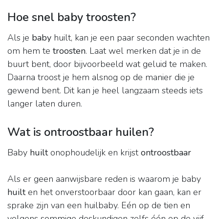
Hoe snel baby troosten?
Als je
baby
huilt, kan je een paar seconden wachten
om hem te
troosten
. Laat wel merken dat je in de
buurt bent, door bijvoorbeeld wat geluid te maken.
Daarna troost je hem alsnog op de manier die je
gewend bent. Dit kan je heel langzaam steeds iets
langer laten duren.
Wat is ontroostbaar huilen?
Baby
huilt
onophoudelijk en krijst
ontroostbaar
Als er geen aanwijsbare reden is waarom je baby
huilt
en het onverstoorbaar door kan gaan, kan er
sprake zijn van een huilbaby. Eén op de tien en
volgens sommige deskundigen zelfs één op de vijf