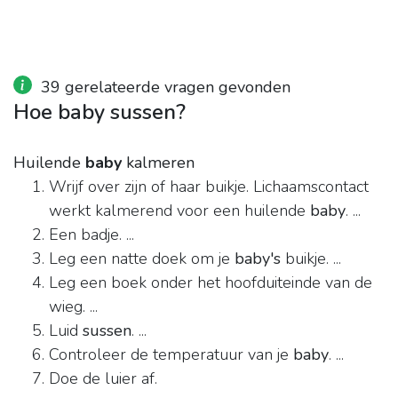
39 gerelateerde vragen gevonden
Hoe baby sussen?
Huilende
baby
kalmeren
Wrijf over zijn of haar buikje. Lichaamscontact
werkt kalmerend voor een huilende
baby
. ...
Een badje. ...
Leg een natte doek om je
baby's
buikje. ...
Leg een boek onder het hoofduiteinde van de
wieg. ...
Luid
sussen
. ...
Controleer de temperatuur van je
baby
. ...
Doe de luier af.