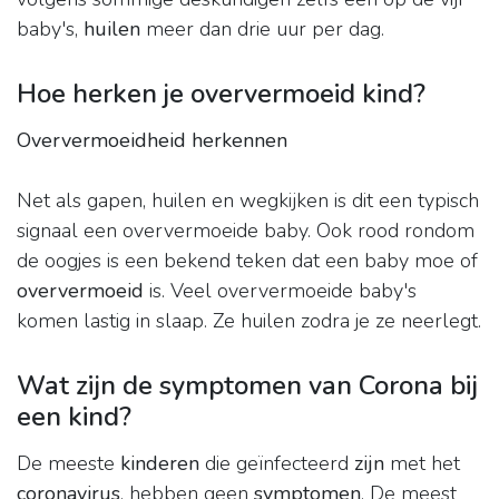
baby's,
huilen
meer dan drie uur per dag.
Hoe herken je oververmoeid kind?
Oververmoeidheid herkennen
Net als gapen, huilen en wegkijken is dit een typisch
signaal een oververmoeide baby. Ook rood rondom
de oogjes is een bekend teken dat een baby moe of
oververmoeid
is. Veel oververmoeide baby's
komen lastig in slaap. Ze huilen zodra je ze neerlegt.
Wat zijn de symptomen van Corona bij
een kind?
De meeste
kinderen
die geïnfecteerd
zijn
met het
coronavirus
, hebben geen
symptomen
. De meest