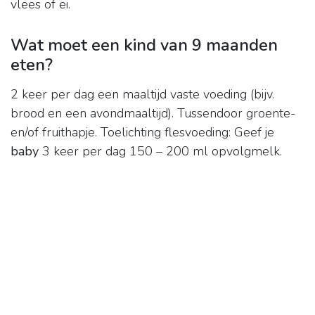
vlees of ei.
Wat moet een kind van 9 maanden
eten?
2 keer per dag een maaltijd vaste voeding (bijv.
brood en een avondmaaltijd). Tussendoor groente-
en/of fruithapje. Toelichting flesvoeding: Geef je
baby
3 keer per dag 150 – 200 ml opvolgmelk.