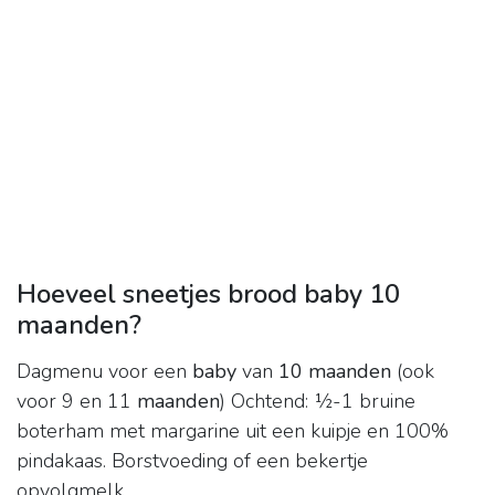
Hoeveel sneetjes brood baby 10
maanden?
Dagmenu voor een
baby
van
10 maanden
(ook
voor 9 en 11
maanden
) Ochtend: ½-1 bruine
boterham met margarine uit een kuipje en 100%
pindakaas. Borstvoeding of een bekertje
opvolgmelk.