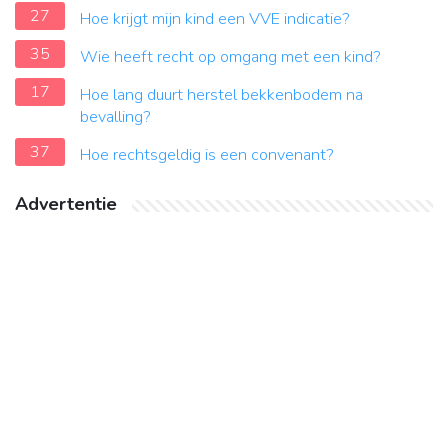
27
Hoe krijgt mijn kind een VVE indicatie?
35
Wie heeft recht op omgang met een kind?
17
Hoe lang duurt herstel bekkenbodem na
bevalling?
37
Hoe rechtsgeldig is een convenant?
Advertentie