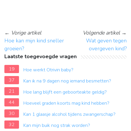
←
Vorige artikel
Volgende artikel
→
Hoe kan mijn kind sneller
Wat geven tegen
groeien?
overgeven kind?
Laatste toegevoegde vragen
19
Hoe werkt Otrivin baby?
37
Kan ik na 9 dagen nog iemand besmetten?
21
Hoe lang blijft een geboorteakte geldig?
44
Hoeveel graden koorts mag kind hebben?
30
Kan 1 glaasje alcohol tijdens zwangerschap?
32
Kan mijn buik nog strak worden?