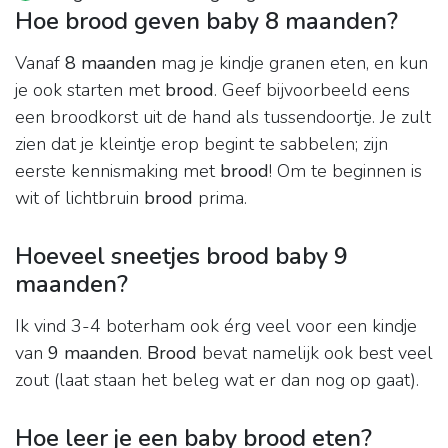
Hoe brood geven baby 8 maanden?
Vanaf
8 maanden
mag je kindje granen eten, en kun
je ook starten met
brood
. Geef bijvoorbeeld eens
een broodkorst uit de hand als tussendoortje. Je zult
zien dat je kleintje erop begint te sabbelen; zijn
eerste kennismaking met
brood
! Om te beginnen is
wit of lichtbruin
brood
prima.
Hoeveel sneetjes brood baby 9
maanden?
Ik vind 3-4 boterham ook érg veel voor een kindje
van
9 maanden
.
Brood
bevat namelijk ook best veel
zout (laat staan het beleg wat er dan nog op gaat).
Hoe leer je een baby brood eten?