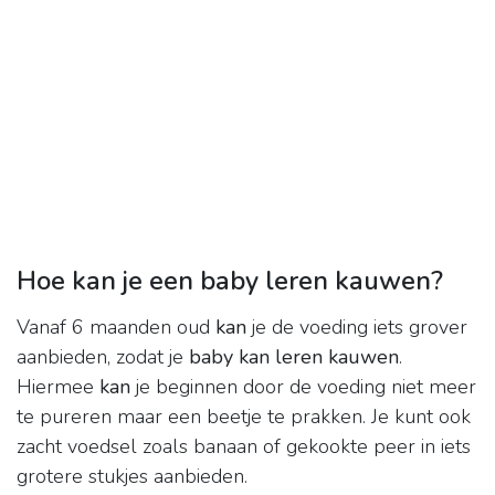
Hoe kan je een baby leren kauwen?
Vanaf 6 maanden oud
kan
je de voeding iets grover
aanbieden, zodat je
baby kan leren kauwen
.
Hiermee
kan
je beginnen door de voeding niet meer
te pureren maar een beetje te prakken. Je kunt ook
zacht voedsel zoals banaan of gekookte peer in iets
grotere stukjes aanbieden.