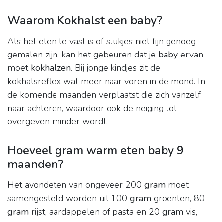
Waarom Kokhalst een baby?
Als het eten te vast is of stukjes niet fijn genoeg
gemalen zijn, kan het gebeuren dat je
baby
ervan
moet
kokhalzen
. Bij jonge kindjes zit de
kokhalsreflex wat meer naar voren in de mond. In
de komende maanden verplaatst die zich vanzelf
naar achteren, waardoor ook de neiging tot
overgeven minder wordt.
Hoeveel gram warm eten baby 9
maanden?
Het avondeten van ongeveer 200
gram
moet
samengesteld worden uit 100
gram
groenten, 80
gram
rijst, aardappelen of pasta en 20
gram
vis,