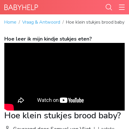
Home
Vraag & Antwoord
Hoe klein stukjes brood baby?
Hoe leer ik mijn kindje stukjes eten?
Hoe klein stukjes brood baby?