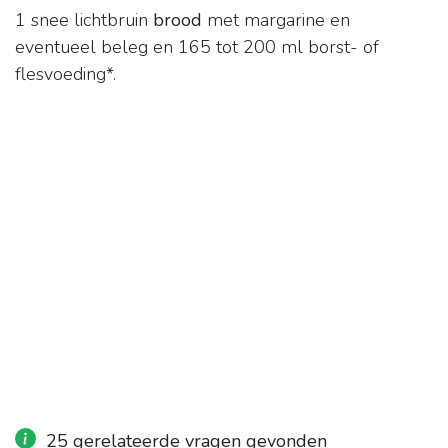
1 snee lichtbruin
brood
met margarine en
eventueel beleg en 165 tot 200 ml borst- of
flesvoeding*.
25 gerelateerde vragen gevonden