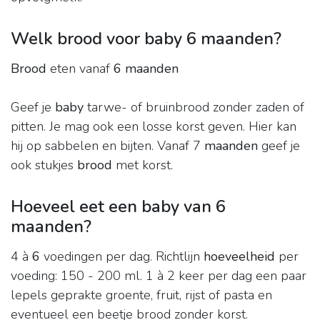
Welk brood voor baby 6 maanden?
Brood
eten vanaf
6 maanden
Geef je
baby
tarwe- of bruinbrood zonder zaden of
pitten. Je mag ook een losse korst geven. Hier kan
hij op sabbelen en bijten. Vanaf 7
maanden
geef je
ook stukjes
brood
met korst.
Hoeveel eet een baby van 6
maanden?
4 à
6
voedingen per dag. Richtlijn
hoeveelheid
per
voeding: 150 - 200 ml. 1 à 2 keer per dag een paar
lepels geprakte groente, fruit, rijst of pasta en
eventueel een beetje brood zonder korst.