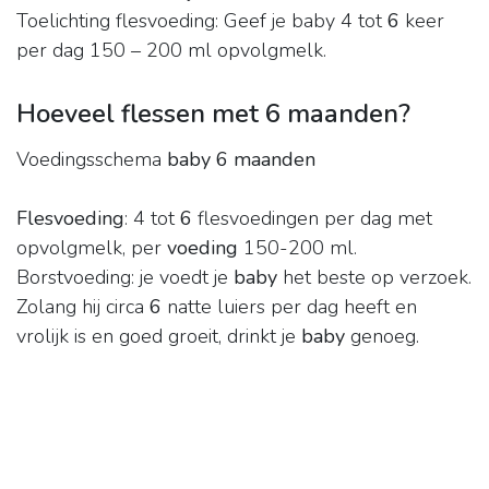
Toelichting flesvoeding: Geef je baby 4 tot
6
keer
per dag 150 – 200 ml opvolgmelk.
Hoeveel flessen met 6 maanden?
Voedingsschema
baby 6 maanden
Flesvoeding
: 4 tot
6
flesvoedingen per dag met
opvolgmelk, per
voeding
150-200 ml.
Borstvoeding: je voedt je
baby
het beste op verzoek.
Zolang hij circa
6
natte luiers per dag heeft en
vrolijk is en goed groeit, drinkt je
baby
genoeg.